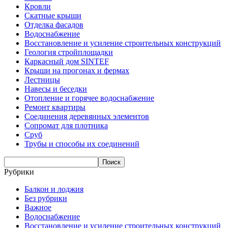
Кровли
Скатные крыши
Отделка фасадов
Водоснабжение
Восстановление и усиление строительных конструкций
Геология стройплощадки
Каркасный дом SINTEF
Крыши на прогонах и фермах
Лестницы
Навесы и беседки
Отопление и горячее водоснабжение
Ремонт квартиры
Соединения деревянных элементов
Сопромат для плотника
Сруб
Трубы и способы их соединений
Рубрики
Балкон и лоджия
Без рубрики
Важное
Водоснабжение
Восстановление и усиление строительных конструкций