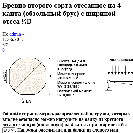
Бревно второго сорта отесанное на 4
канта (обзольный брус) с шириной
отеса ⅓D
По
admin
-
17.06.2017
692
0
Общий вес равномерно-распределенной нагрузки, которую
вполне безопасно можно нагрузить на балку из круглого
леса отесанную (опиленную) на 4 канта, при ширине отёса
. Нагрузка рассчитана для балки из елового или