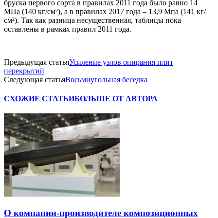
бруска первого сорта в правилах 2011 года было равно 14
МПа (140 кг/см²), а в правилах 2017 года – 13,9 Мпа (141 кг/
см²). Так как разница несущественная, таблицы пока
оставлены в рамках правил 2011 года.
Предыдущая статья
Усиление узлов опирания плит
перекрытий
Следующая статья
Восьмиугольная беседка
СХОЖИЕ СТАТЬИ
БОЛЬШЕ ОТ АВТОРА
О компании-производителе композиционных