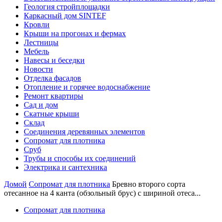
Геология стройплощадки
Каркасный дом SINTEF
Кровли
Крыши на прогонах и фермах
Лестницы
Мебель
Навесы и беседки
Новости
Отделка фасадов
Отопление и горячее водоснабжение
Ремонт квартиры
Сад и дом
Скатные крыши
Склад
Соединения деревянных элементов
Сопромат для плотника
Сруб
Трубы и способы их соединений
Электрика и сантехника
Домой
Сопромат для плотника
Бревно второго сорта
отесанное на 4 канта (обзольный брус) с шириной отеса...
Сопромат для плотника