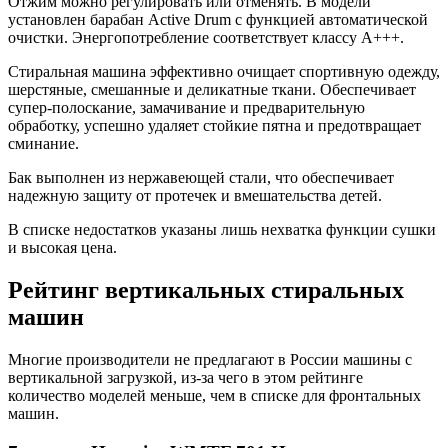
Отжим можно регулировать или отменять. В модели
установлен барабан Active Drum с функцией автоматической
очистки. Энергопотребление соответствует классу А+++.
Стиральная машина эффективно очищает спортивную одежду,
шерстяные, смешанные и деликатные ткани. Обеспечивает
супер-полоскание, замачивание и предварительную
обработку, успешно удаляет стойкие пятна и предотвращает
сминание.
Бак выполнен из нержавеющей стали, что обеспечивает
надежную защиту от протечек и вмешательства детей.
В списке недостатков указаны лишь нехватка функции сушки
и высокая цена.
Рейтинг вертикальных стиральных
машин
Многие производители не предлагают в России машины с
вертикальной загрузкой, из-за чего в этом рейтинге
количество моделей меньше, чем в списке для фронтальных
машин.