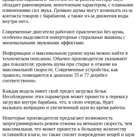
обладает равномерным, монотонным характером, с плавными
изменениями сил звука. Громкие шумы могут возникать из-за
контакта товаров с барабаном, а также из-за движения воды
внутри него.
Современные двигатели работают практически без шума,
особенно выделяются инверторные стиральные машины с
минимальными звуковыми эффектами.
Информацию о максимальном уровне шума можно найти в
техническом описании. Обычно производители указывают
два показателя: уровень шума при стирке и отжиме на
максимальной скорости. Современные устройства, как
правило, помещаются в диапазон 55 и 77 децибел
соответственно.
Каждая модель имеет свой предел загрузки белья.
Несоблюдение этих параметров может привести к перекосу
загрузки внутри барабана, что, в свою очередь, будет
вызывать вибрацию и увеличенный шум во время работы.
Некоторые производители предлагают возможность
запрограммировать режим отжима на меньшую скорость, чем
максимальная, что может привести к большему количеству
оставшейся влаги, но также снизит повреждение вещей и шум