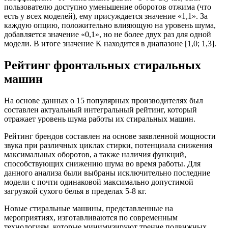
пользователю доступно уменьшение оборотов отжима (что
есть у всех моделей), ему присуждается значение «1,1». За
каждую опцию, положительно влияющую на уровень шума,
добавляется значение «0,1», но не более двух раз для одной
модели. В итоге значение K находится в диапазоне [1,0; 1,3].
Рейтинг фронтальных стиральных
машин
На основе данных о 15 популярных производителях был
составлен актуальный интегральный рейтинг, который
отражает уровень шума работы их стиральных машин.
Рейтинг брендов составлен на основе заявленной мощности
звука при различных циклах стирки, потенциала снижения
максимальных оборотов, а также наличия функций,
способствующих снижению шума во время работы. Для
данного анализа были выбраны исключительно последние
модели с почти одинаковой максимально допустимой
загрузкой сухого белья в пределах 5-8 кг.
Новые стиральные машины, представленные на
мероприятиях, изготавливаются по современным
технологиям, которые минимизируют трение подвижных