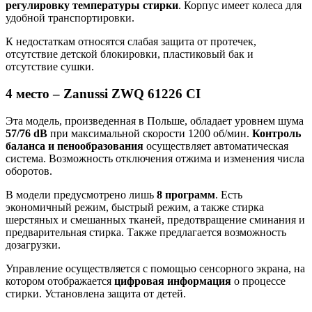
регулировку температуры стирки
. Корпус имеет колеса для
удобной транспортировки.
К недостаткам относятся слабая защита от протечек,
отсутствие детской блокировки, пластиковый бак и
отсутствие сушки.
4 место – Zanussi ZWQ 61226 CI
Эта модель, произведенная в Польше, обладает уровнем шума
57/76 dB
при максимальной скорости 1200 об/мин.
Контроль
баланса и пенообразования
осуществляет автоматическая
система. Возможность отключения отжима и изменения числа
оборотов.
В модели предусмотрено лишь
8 программ
. Есть
экономичный режим, быстрый режим, а также стирка
шерстяных и смешанных тканей, предотвращение сминания и
предварительная стирка. Также предлагается возможность
дозагрузки.
Управление осуществляется с помощью сенсорного экрана, на
котором отображается
цифровая информация
о процессе
стирки. Установлена защита от детей.