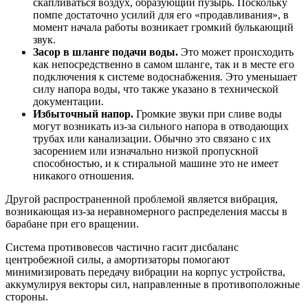
скапливаться воздух, образующий пузырь. Поскольку
помпе достаточно усилий для его «продавливания», в
момент начала работы возникает громкий булькающий
звук.
Засор в шланге подачи воды.
Это может происходить
как непосредственно в самом шланге, так и в месте его
подключения к системе водоснабжения. Это уменьшает
силу напора воды, что также указано в технической
документации.
Избыточный напор.
Громкие звуки при сливе воды
могут возникать из-за сильного напора в отводающих
трубах или канализации. Обычно это связано с их
засорением или изначально низкой пропускной
способностью, и к стиральной машине это не имеет
никакого отношения.
Другой распространенной проблемой является вибрация,
возникающая из-за неравномерного распределения массы в
барабане при его вращении.
Система противовесов частично гасит дисбаланс
центробежной силы, а амортизаторы помогают
минимизировать передачу вибрации на корпус устройства,
аккумулируя векторы сил, направленные в противоположные
стороны.