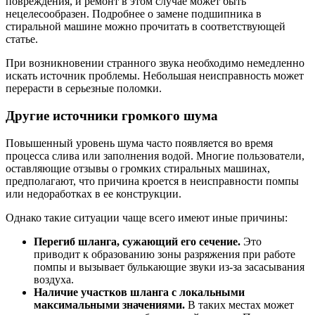
повреждения, и ремонт в этом случае может быть
нецелесообразен. Подробнее о замене подшипника в
стиральной машине можно прочитать в соответствующей
статье.
При возникновении странного звука необходимо немедленно
искать источник проблемы. Небольшая неисправность может
перерасти в серьезные поломки.
Другие источники громкого шума
Повышенный уровень шума часто появляется во время
процесса слива или заполнения водой. Многие пользователи,
оставляющие отзывы о громких стиральных машинах,
предполагают, что причина кроется в неисправности помпы
или недоработках в ее конструкции.
Однако такие ситуации чаще всего имеют иные причины:
Перегиб шланга, сужающий его сечение.
Это
приводит к образованию зоны разряжения при работе
помпы и вызывает булькающие звуки из-за засасывания
воздуха.
Наличие участков шланга с локальными
максимальными значениями.
В таких местах может