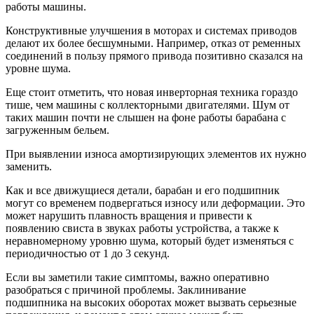
работы машины.
Конструктивные улучшения в моторах и системах приводов
делают их более бесшумными. Например, отказ от ременных
соединений в пользу прямого привода позитивно сказался на
уровне шума.
Еще стоит отметить, что новая инверторная техника гораздо
тише, чем машины с коллекторными двигателями. Шум от
таких машин почти не слышен на фоне работы барабана с
загруженным бельем.
При выявлении износа амортизирующих элементов их нужно
заменить.
Как и все движущиеся детали, барабан и его подшипник
могут со временем подвергаться износу или деформации. Это
может нарушить плавность вращения и привести к
появлению свиста в звуках работы устройства, а также к
неравномерному уровню шума, который будет изменяться с
периодичностью от 1 до 3 секунд.
Если вы заметили такие симптомы, важно оперативно
разобраться с причиной проблемы. Заклинивание
подшипника на высоких оборотах может вызвать серьезные