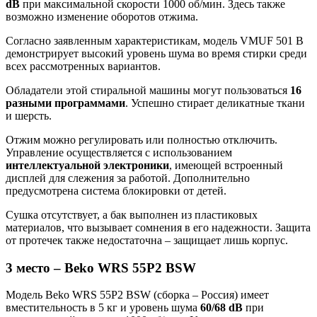
dB
при максимальной скорости 1000 об/мин. Здесь также
возможно изменение оборотов отжима.
Согласно заявленным характеристикам, модель VMUF 501 B
демонстрирует высокий уровень шума во время стирки среди
всех рассмотренных вариантов.
Обладатели этой стиральной машины могут пользоваться
16
разными программами
. Успешно стирает деликатные ткани
и шерсть.
Отжим можно регулировать или полностью отключить.
Управление осуществляется с использованием
интеллектуальной электроники
, имеющей встроенный
дисплей для слежения за работой. Дополнительно
предусмотрена система блокировки от детей.
Сушка отсутствует, а бак выполнен из пластиковых
материалов, что вызывает сомнения в его надежности. Защита
от протечек также недостаточна – защищает лишь корпус.
3 место – Beko WRS 55P2 BSW
Модель Beko WRS 55P2 BSW (сборка – Россия) имеет
вместительность в 5 кг и уровень шума
60/68 dB
при