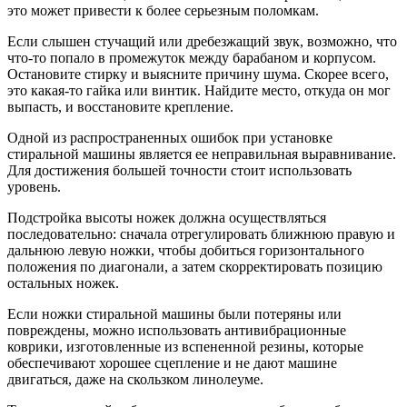
это может привести к более серьезным поломкам.
Если слышен стучащий или дребезжащий звук, возможно, что
что-то попало в промежуток между барабаном и корпусом.
Остановите стирку и выясните причину шума. Скорее всего,
это какая-то гайка или винтик. Найдите место, откуда он мог
выпасть, и восстановите крепление.
Одной из распространенных ошибок при установке
стиральной машины является ее неправильная выравнивание.
Для достижения большей точности стоит использовать
уровень.
Подстройка высоты ножек должна осуществляться
последовательно: сначала отрегулировать ближнюю правую и
дальнюю левую ножки, чтобы добиться горизонтального
положения по диагонали, а затем скорректировать позицию
остальных ножек.
Если ножки стиральной машины были потеряны или
повреждены, можно использовать антивибрационные
коврики, изготовленные из вспененной резины, которые
обеспечивают хорошее сцепление и не дают машине
двигаться, даже на скользком линолеуме.