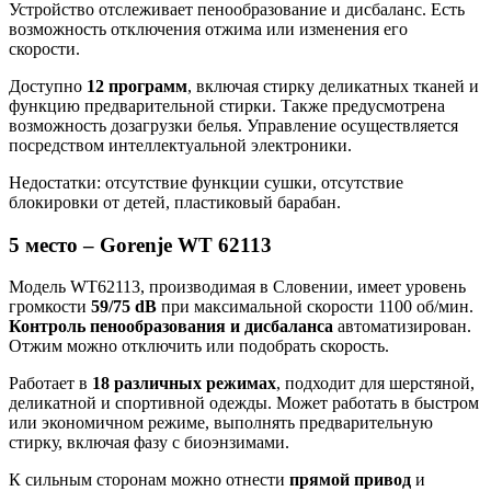
Устройство отслеживает пенообразование и дисбаланс. Есть
возможность отключения отжима или изменения его
скорости.
Доступно
12 программ
, включая стирку деликатных тканей и
функцию предварительной стирки. Также предусмотрена
возможность дозагрузки белья. Управление осуществляется
посредством интеллектуальной электроники.
Недостатки: отсутствие функции сушки, отсутствие
блокировки от детей, пластиковый барабан.
5 место – Gorenje WT 62113
Модель WT62113, производимая в Словении, имеет уровень
громкости
59/75 dB
при максимальной скорости 1100 об/мин.
Контроль пенообразования и дисбаланса
автоматизирован.
Отжим можно отключить или подобрать скорость.
Работает в
18 различных режимах
, подходит для шерстяной,
деликатной и спортивной одежды. Может работать в быстром
или экономичном режиме, выполнять предварительную
стирку, включая фазу с биоэнзимами.
К сильным сторонам можно отнести
прямой привод
и