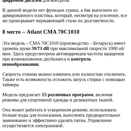
цифровой дисплей
для контроля.
В данной модели нет функции сушки, а бак выполнен из
армированного пластика, который, несмотря на усиление, все
же проигрывает нержавеющей стали по долговечности.
8 место – Atlant CMA 70C1010
Эта модель – CMA 70C1010 (производство – Беларусь) имеет
уровень шума
59/73 dB
при максимальной скорости 1000 об/
мин. Здесь предусмотрена автокоррекция частоты вращения
при возникновении дисбаланса и
контроль
пенообразования
.
Скорость отжима можно изменять или полностью отключать.
Также есть возможность отложить запуск стирки с помощью
таймера.
Модель предлагает
15 различных программ
, включая
режимы для спортивной одежды и деликатных тканей.
Она может работать в ускоренном режиме, использовать
больше воды для полоскания, выполнять предварительное
замачивание и эффективно удалять пятна. Управление
осуществляется электроникой.