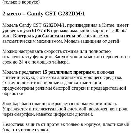
(только в корпусе).
2 место – Candy CST G282DM/1
Модель Candy CST G282DM/1, произведенная в Китае, имеет
уровень шума
61/77 dB
при максимальной скорости 1200 об/
мин.
Контроль дисбаланса и пены
обеспечивается
автоматическим механизмом. Модель защищена от детей.
Можно настраивать скорость отжима или полностью
отключить эту функцию. Запуск машины можно перенести на
срок до 24 ч с помощью таймера.
Модель предлагает
15 различных программ
, включая
гигиеническую, с отсеком для жидкого моющего средства.
Отлично чистит шерстяные и деликатные ткани,
предусмотрены режимы быстрой стирки и предварительной
обработки.
Люк барабана плавно открывается по окончании цикла.
Управляется интеллектуальной системой, возможен контроль
через смартфон, имеется цифровой дисплей.
Недостача: защита от протечек только в корпусе, пластиковый
бак, отсутствие сушки.