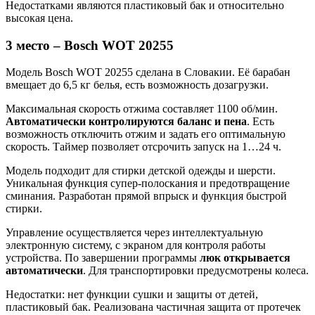
Недостатками являются пластиковый бак и относительно
высокая цена.
3 место – Bosch WOT 20255
Модель Bosch WOT 20255 сделана в Словакии. Её барабан
вмещает до 6,5 кг белья, есть возможность дозагрузки.
Максимальная скорость отжима составляет 1100 об/мин.
Автоматически контролируются баланс и пена
. Есть
возможность отключить отжим и задать его оптимальную
скорость. Таймер позволяет отсрочить запуск на 1…24 ч.
Модель подходит для стирки детской одежды и шерсти.
Уникальная функция супер-полоскания и предотвращение
сминания. Разработан прямой впрыск и функция быстрой
стирки.
Управление осуществляется через интеллектуальную
электронную систему, с экраном для контроля работы
устройства. По завершении программы
люк открывается
автоматически
. Для транспортировки предусмотрены колеса.
Недостатки: нет функции сушки и защиты от детей,
пластиковый бак. Реализована частичная защита от протечек