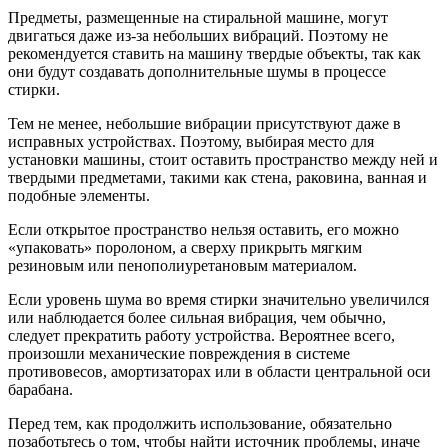
Предметы, размещенные на стиральной машине, могут
двигаться даже из-за небольших вибраций. Поэтому не
рекомендуется ставить на машину твердые объекты, так как
они будут создавать дополнительные шумы в процессе
стирки.
Тем не менее, небольшие вибрации присутствуют даже в
исправных устройствах. Поэтому, выбирая место для
установки машины, стоит оставить пространство между ней и
твердыми предметами, такими как стена, раковина, ванная и
подобные элементы.
Если открытое пространство нельзя оставить, его можно
«упаковать» поролоном, а сверху прикрыть мягким
резиновым или пенополиуретановым материалом.
Если уровень шума во время стирки значительно увеличился
или наблюдается более сильная вибрация, чем обычно,
следует прекратить работу устройства. Вероятнее всего,
произошли механические повреждения в системе
противовесов, амортизаторах или в области центральной оси
барабана.
Перед тем, как продолжить использование, обязательно
позаботьтесь о том, чтобы найти источник проблемы, иначе