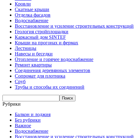
Кровли
Скатные крыши
Отделка фасадов
Водоснабжение
Восстановление и усиление строительных конструкций
Геология стройплощадки
Каркасный дом SINTEF
Крыши на прогонах и фермах
Лестницы
Навесы и беседки
Отопление и горячее водоснабжение
Ремонт квартиры
Соединения деревянных элементов
Сопромат для плотника
Сруб
Трубы и способы их соединений
Рубрики
Балкон и лоджия
Без рубрики
Важное
Водоснабжение
Восстановление и усиление строительных конструкций