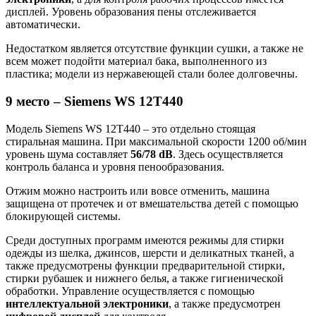
дисплей. Уровень образования пены отслеживается
автоматически.
Недостатком является отсутствие функции сушки, а также не
всем может подойти материал бака, выполненного из
пластика; модели из нержавеющей стали более долговечны.
9 место – Siemens WS 12T440
Модель Siemens WS 12T440 – это отдельно стоящая
стиральная машина. При максимальной скорости 1200 об/мин
уровень шума составляет
56/78 dB
. Здесь осуществляется
контроль баланса и уровня пенообразования.
Отжим можно настроить или вовсе отменить, машина
защищена от протечек и от вмешательства детей с помощью
блокирующей системы.
Среди доступных программ имеются режимы для стирки
одежды из шелка, джинсов, шерсти и деликатных тканей, а
также предусмотрены функции предварительной стирки,
стирки рубашек и нижнего белья, а также гигиенической
обработки. Управление осуществляется с помощью
интеллектуальной электроники
, а также предусмотрен