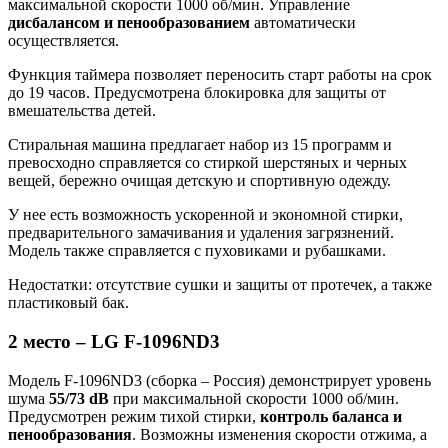
максимальной скорости 1000 об/мин. Управление
дисбалансом и пенообразованием
автоматически
осуществляется.
Функция таймера позволяет переносить старт работы на срок
до 19 часов. Предусмотрена блокировка для защиты от
вмешательства детей.
Стиральная машина предлагает набор из 15 программ и
превосходно справляется со стиркой шерстяных и черных
вещей, бережно очищая детскую и спортивную одежду.
У нее есть возможность ускоренной и экономной стирки,
предварительного замачивания и удаления загрязнений.
Модель также справляется с пуховиками и рубашками.
Недостатки: отсутствие сушки и защиты от протечек, а также
пластиковый бак.
2 место – LG F-1096ND3
Модель F-1096ND3 (сборка – Россия) демонстрирует уровень
шума
55/73 dB
при максимальной скорости 1000 об/мин.
Предусмотрен режим тихой стирки,
контроль баланса и
пенообразования
. Возможны изменения скорости отжима, а