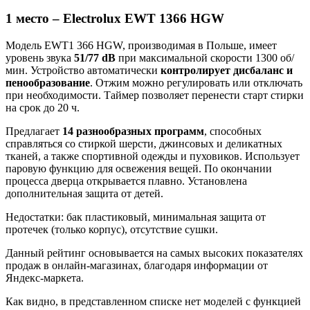
1 место – Electrolux EWT 1366 HGW
Модель EWT1 366 HGW, производимая в Польше, имеет
уровень звука
51/77 dB
при максимальной скорости 1300 об/
мин. Устройство автоматически
контролирует дисбаланс и
пенообразование
. Отжим можно регулировать или отключать
при необходимости. Таймер позволяет перенести старт стирки
на срок до 20 ч.
Предлагает
14 разнообразных программ
, способных
справляться со стиркой шерсти, джинсовых и деликатных
тканей, а также спортивной одежды и пуховиков. Использует
паровую функцию для освежения вещей. По окончании
процесса дверца открывается плавно. Установлена
дополнительная защита от детей.
Недостатки: бак пластиковый, минимальная защита от
протечек (только корпус), отсутствие сушки.
Данный рейтинг основывается на самых высоких показателях
продаж в онлайн-магазинах, благодаря информации от
Яндекс-маркета.
Как видно, в представленном списке нет моделей с функцией