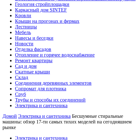
Геология стройплощадки
Каркасный дом SINTEF
Кровли
Крыши на прогонах и фермах
Лестницы
Мебель
Навесы и беседки
Новости
Отделка фасадов
Отопление и горячее водоснабжение
Ремонт квартиры
Сад и дом
Скатные крыши
Склад
Соединения деревянных элементов
Сопромат для плотника
Сруб
Трубы и способы их соединений
Электрика и сантехника
Домой
Электрика и сантехника
Бесшумные стиральные
машины: обзор 17-ти самых тихих моделей на сегодняшнем
рынке
Электрика и сантехника