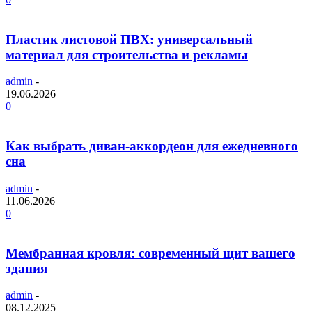
Пластик листовой ПВХ: универсальный
материал для строительства и рекламы
admin
-
19.06.2026
0
Как выбрать диван-аккордеон для ежедневного
сна
admin
-
11.06.2026
0
Мембранная кровля: современный щит вашего
здания
admin
-
08.12.2025