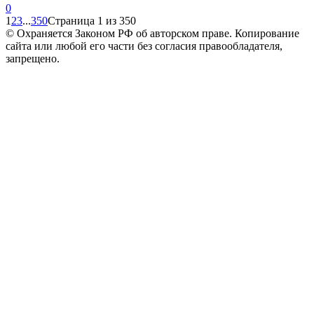
0
1
2
3
...
350
Страница 1 из 350
© Охраняется Законом РФ об авторском праве. Копирование
сайта или любой его части без согласия правообладателя,
запрещено.