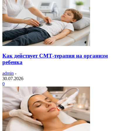
Как действует СМТ-терапия на организм
ребенка
admin
-
30.07.2026
0