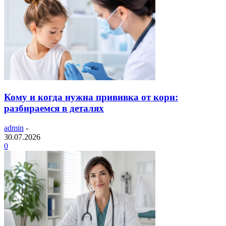
Кому и когда нужна прививка от кори:
разбираемся в деталях
admin
-
30.07.2026
0