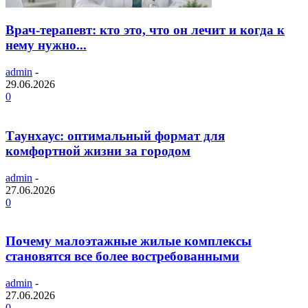
Врач-терапевт: кто это, что он лечит и когда к
нему нужно...
admin
-
29.06.2026
0
Таунхаус: оптимальный формат для
комфортной жизни за городом
admin
-
27.06.2026
0
Почему малоэтажные жилые комплексы
становятся все более востребованными
admin
-
27.06.2026
0