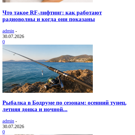
Что такое RF-лифтинг: как работают
радиоволны и когда они показаны
admin
-
30.07.2026
0
Рыбалка в Бодруме по сезонам: осенний тунец,
летняя донка и ночной...
admin
-
30.07.2026
0