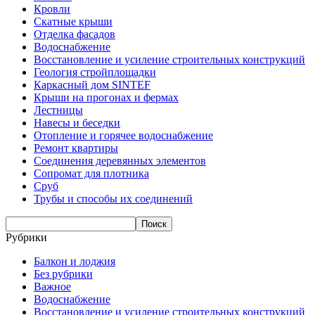
Кровли
Скатные крыши
Отделка фасадов
Водоснабжение
Восстановление и усиление строительных конструкций
Геология стройплощадки
Каркасный дом SINTEF
Крыши на прогонах и фермах
Лестницы
Навесы и беседки
Отопление и горячее водоснабжение
Ремонт квартиры
Соединения деревянных элементов
Сопромат для плотника
Сруб
Трубы и способы их соединений
Рубрики
Балкон и лоджия
Без рубрики
Важное
Водоснабжение
Восстановление и усиление строительных конструкций