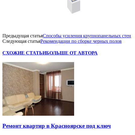
Предыдущая статья
Способы усиления крупнопанельных стен
Следующая статья
Рекомендации по сборке черных полов
СХОЖИЕ СТАТЬИ
БОЛЬШЕ ОТ АВТОРА
Ремонт квартир в Красноярске под ключ