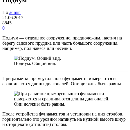
По
admin
-
21.06.2017
8845
0
Подиум — отдельное сооружение, предположим, настил на
берегу садового прудика или часть большого сооружения,
например, пол навеса или беседки.
Подиум. Общий вид.
При разметке прямоугольного фундамента измеряются и
сравниваются длины диагоналей. Они должны быть равны.
После устройства фундаментов и установки на них столбов,
горизонтально (по уровню) натянуть на нужной высоте шнур
и оторцевать (отпилить) столбы.