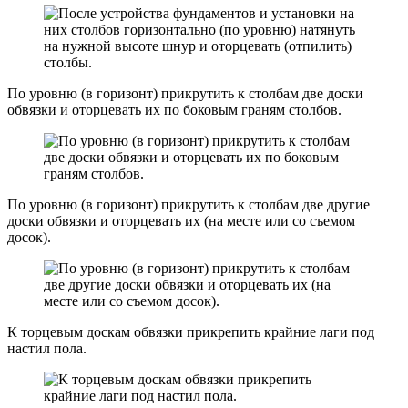
По уровню (в горизонт) прикрутить к столбам две доски
обвязки и оторцевать их по боковым граням столбов.
По уровню (в горизонт) прикрутить к столбам две другие
доски обвязки и оторцевать их (на месте или со съемом
досок).
К торцевым доскам обвязки прикрепить крайние лаги под
настил пола.