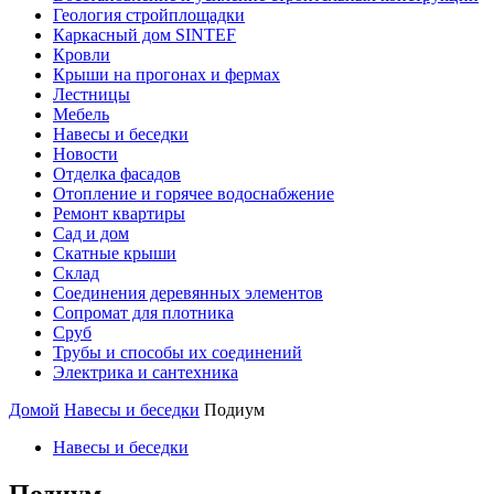
Геология стройплощадки
Каркасный дом SINTEF
Кровли
Крыши на прогонах и фермах
Лестницы
Мебель
Навесы и беседки
Новости
Отделка фасадов
Отопление и горячее водоснабжение
Ремонт квартиры
Сад и дом
Скатные крыши
Склад
Соединения деревянных элементов
Сопромат для плотника
Сруб
Трубы и способы их соединений
Электрика и сантехника
Домой
Навесы и беседки
Подиум
Навесы и беседки
Подиум