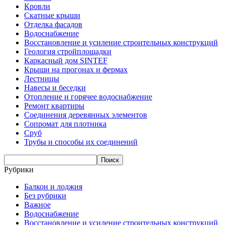
Кровли
Скатные крыши
Отделка фасадов
Водоснабжение
Восстановление и усиление строительных конструкций
Геология стройплощадки
Каркасный дом SINTEF
Крыши на прогонах и фермах
Лестницы
Навесы и беседки
Отопление и горячее водоснабжение
Ремонт квартиры
Соединения деревянных элементов
Сопромат для плотника
Сруб
Трубы и способы их соединений
Рубрики
Балкон и лоджия
Без рубрики
Важное
Водоснабжение
Восстановление и усиление строительных конструкций