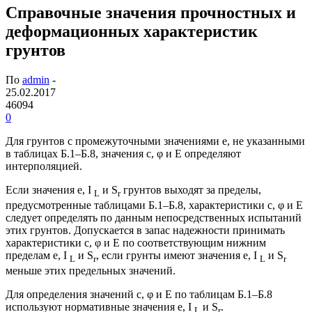
Справочные значения прочностных и
деформационных характеристик
грунтов
По
admin
-
25.02.2017
46094
0
Для грунтов с промежуточными значениями е, не указанными
в таблицах Б.1–Б.8, значения с, φ и Е определяют
интерполяцией.
Если значения е, I
и S
грунтов выходят за пределы,
L
r
предусмотренные таблицами Б.1–Б.8, характеристики с, φ и Е
следует определять по данным непосредственных испытаний
этих грунтов. Допускается в запас надежности принимать
характеристики с, φ и Е по соответствующим нижним
пределам е, I
и S
, если грунты имеют значения е, I
и S
L
r
L
r
меньше этих предельных значений.
Для определения значений с, φ и Е по таблицам Б.1–Б.8
используют нормативные значения е, I
и S
.
L
r