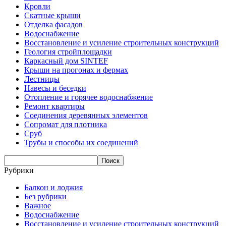
Кровли
Скатные крыши
Отделка фасадов
Водоснабжение
Восстановление и усиление строительных конструкций
Геология стройплощадки
Каркасный дом SINTEF
Крыши на прогонах и фермах
Лестницы
Навесы и беседки
Отопление и горячее водоснабжение
Ремонт квартиры
Соединения деревянных элементов
Сопромат для плотника
Сруб
Трубы и способы их соединений
Рубрики
Балкон и лоджия
Без рубрики
Важное
Водоснабжение
Восстановление и усиление строительных конструкций