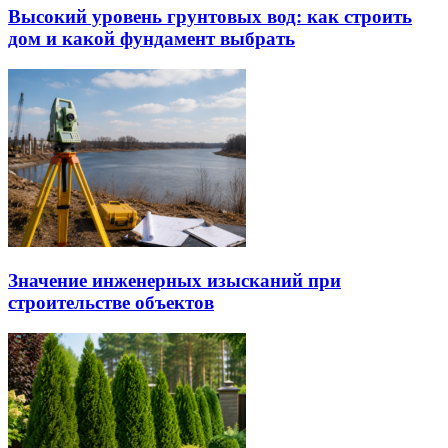
Высокий уровень грунтовых вод: как строить
дом и какой фундамент выбрать
Значение инженерных изысканий при
строительстве объектов