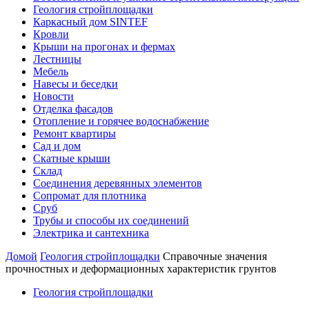
Геология стройплощадки
Каркасный дом SINTEF
Кровли
Крыши на прогонах и фермах
Лестницы
Мебель
Навесы и беседки
Новости
Отделка фасадов
Отопление и горячее водоснабжение
Ремонт квартиры
Сад и дом
Скатные крыши
Склад
Соединения деревянных элементов
Сопромат для плотника
Сруб
Трубы и способы их соединений
Электрика и сантехника
Домой
Геология стройплощадки
Справочные значения
прочностных и деформационных характеристик грунтов
Геология стройплощадки