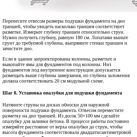
Перенесите отвесом размеры подушки фундамента на дно
траншей, чтобы увидеть насколько траншея соответствует
разметке. Измерьте глубину траншеи относительно струн.
Нужно получить глубину, равную 180 см. Лопатами выньте
грунт до требуемой глубины, выпрямите стенки траншеи и
зачистите дно.
Если в здании запроектированы колонны, разметьте и
выкопайте ямы для фундаментов под колонны. Низ
фундаментов под внутренние конструкции допускается
размещать выше глубины замерзания, но глубина заложения
должна соответствовать 20 см модульной схеме.
Шаг 8. Установка опалубки для подушки фундамента
Натяните струны на досках обноски для наружной
поверхности подушки фундамента. Отвесом переместите
разметку на дно траншей. Из досок 50×100 мм сделайте
опалубку для заливки бетона. В процессе работы постоянно
измеряйте расстояние от верха опалубки до струн, чтобы
высота фундамента соответствовала двадцатисантиметровой