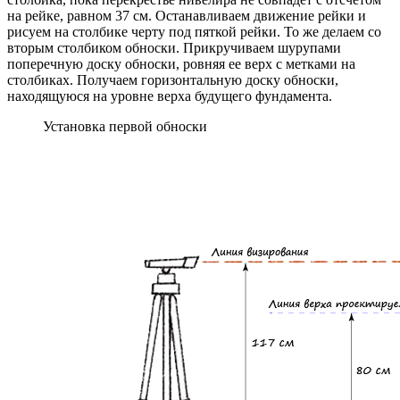
на рейке, равном 37 см. Останавливаем движение рейки и
рисуем на столбике черту под пяткой рейки. То же делаем со
вторым столбиком обноски. Прикручиваем шурупами
поперечную доску обноски, ровняя ее верх с метками на
столбиках. Получаем горизонтальную доску обноски,
находящуюся на уровне верха будущего фундамента.
Установка первой обноски