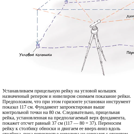
Устанавливаем прицельную рейку на угловой колышек
назначенный репером и нивелиром снимаем показание рейки.
Предположим, что при этом горизонте установки инструмент
показал 117 см. Фундамент запроектирован выше
контрольной точки на 80 см. Следовательно, прицельная
рейка, установленная на предполагаемый верх фундамента,
покажет отсчет равный 37 см (117 — 80 = 37). Переносим
рейку к столбику обноски и двигаем ее вверх-вниз вдоль
столбика, пока перекрестье нивелира не совпадет с отсчетом