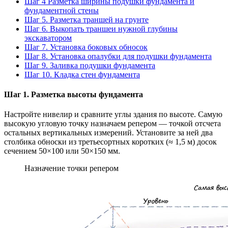
Шаг 4 Разметка ширины подушки фундамента и
фундаментной стены
Шаг 5. Разметка траншей на грунте
Шаг 6. Выкопать траншеи нужной глубины
экскаватором
Шаг 7. Установка боковых обносок
Шаг 8. Установка опалубки для подушки фундамента
Шаг 9. Заливка подушки фундамента
Шаг 10. Кладка стен фундамента
Шаг 1. Разметка высоты фундамента
Настройте нивелир и сравните углы здания по высоте. Самую
высокую угловую точку назначаем репером — точкой отсчета
остальных вертикальных измерений. Установите за ней два
столбика обноски из третьесортных коротких (≈ 1,5 м) досок
сечением 50×100 или 50×150 мм.
Назначение точки репером