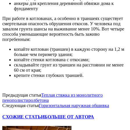
анкеры для крепления деревянной обвязки дома к
фундаменту
При работе в котлованах, а особенно в траншеях существует
смертельная опасность обрушения откосов. У человека под
завалом грунта шансы на выживание менее 10%. Вот четыре
способа уменьшающие вероятность быть заживо
погребенным:
копайте котлован (траншеи) в каждую сторону на 1,2 м
больше чем периметр здания;
копайте стенки котлована с откосами;
складывайте грунт из траншеи на расстоянии не менее
60 см от края;
крепите стенки глубоких траншей.
Предыдущая статья
Теплая стяжка из монолитного
пенополистиролбетона
Следующая статья
Горизонтальная наружная обшивка
СХОЖИЕ СТАТЬИ
БОЛЬШЕ ОТ АВТОРА