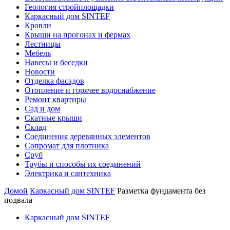
Геология стройплощадки
Каркасный дом SINTEF
Кровли
Крыши на прогонах и фермах
Лестницы
Мебель
Навесы и беседки
Новости
Отделка фасадов
Отопление и горячее водоснабжение
Ремонт квартиры
Сад и дом
Скатные крыши
Склад
Соединения деревянных элементов
Сопромат для плотника
Сруб
Трубы и способы их соединений
Электрика и сантехника
Домой
Каркасный дом SINTEF
Разметка фундамента без
подвала
Каркасный дом SINTEF