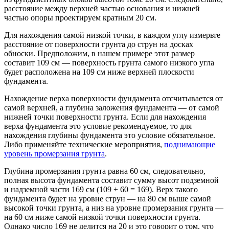
расстояние между верхней частью основания и нижней
частью опоры проектируем кратным 20 см.
Для нахождения самой низкой точки, в каждом углу измерьте
расстояние от поверхности грунта до струн на досках
обноски. Предположим, в нашем примере этот размер
составит 109 см — поверхность грунта самого низкого угла
будет расположена на 109 см ниже верхней плоскости
фундамента.
Нахождение верха поверхности фундамента отсчитывается от
самой верхней, а глубина заложения фундамента — от самой
нижней точки поверхности грунта. Если для нахождения
верха фундамента это условие рекомендуемое, то для
нахождения глубины фундамента это условие обязательное.
Либо применяйте технические мероприятия,
поднимающие
уровень промерзания грунта
.
Глубина промерзания грунта равна 60 см, следовательно,
полная высота фундамента составит сумму высот подземной
и надземной части 169 см (109 + 60 = 169). Верх такого
фундамента будет на уровне струн — на 80 см выше самой
высокой точки грунта, а низ на уровне промерзания грунта —
на 60 см ниже самой низкой точки поверхности грунта.
Однако число 169 не делится на 20 и это говорит о том, что