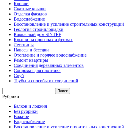
Кровли
Скатные крыши
Отделка фасадов
Водоснабжение
Восстановление и усиление строительных конструкций
Геология стройплощадки
Каркасный дом SINTEF
Крыши на прогонах и фермах
Лестницы
Навесы и беседки
Отопление и горячее водоснабжение
Ремонт квартиры
Соединения деревянных элементов
Сопромат для плотника
Сруб
Трубы и способы их соединений
Рубрики
Балкон и лоджия
Без рубрики
Важное
Водоснабжение
Восстановление и усиление строительных конструкций