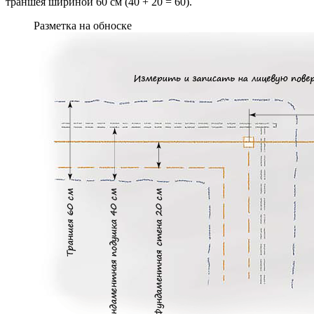
траншея шириной 60 см (40 + 20 = 60).
Разметка на обноске