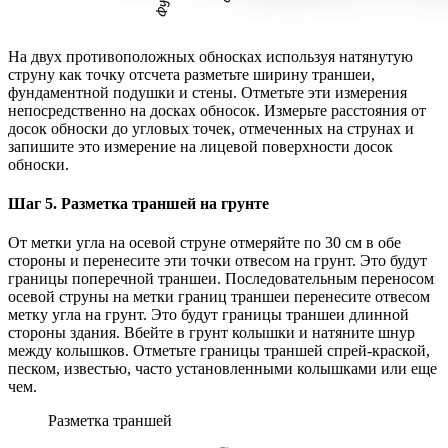
На двух противоположных обносках используя натянутую
струну как точку отсчета разметьте ширину траншеи,
фундаментной подушки и стены. Отметьте эти измерения
непосредственно на досках обносок. Измерьте расстояния от
досок обноски до угловых точек, отмеченных на струнах и
запишите это измерение на лицевой поверхности досок
обноски.
Шаг 5. Разметка траншей на грунте
От метки угла на осевой струне отмеряйте по 30 см в обе
стороны и перенесите эти точки отвесом на грунт. Это будут
границы поперечной траншеи. Последовательным переносом
осевой струны на метки границ траншеи перенесите отвесом
метку угла на грунт. Это будут границы траншеи длинной
стороны здания. Вбейте в грунт колышки и натяните шнур
между колышков. Отметьте границы траншей спрей-краской,
песком, известью, часто установленными колышками или еще
чем.
Разметка траншей