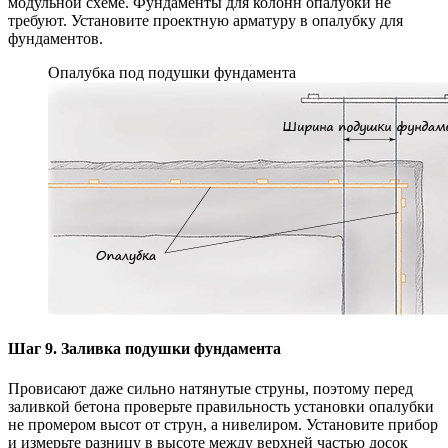
модульной схеме. Фундаменты для колонн опалубки не
требуют. Установите проектную арматуру в опалубку для
фундаментов.
Опалубка под подушки фундамента
Шаг 9. Заливка подушки фундамента
Провисают даже сильно натянутые струны, поэтому перед
заливкой бетона проверьте правильность установки опалубки
не промером высот от струн, а нивелиром. Установите прибор
и измерьте разницу в высоте между верхней частью досок