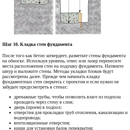
Шаг 10. Кладка стен фундамента
После того как бетон затвердеет, разметьте стены фундамента
на обноске. Используя уровень, отвес или лазер перенесите
места расположения стен на подушку фундамента. Натяните
шнур и выложите стены. Методы укладки блоков будут
рассмотрены далее. Прежде чем начинать кладку
фундаментных стен сверьтесь с проектом и если нужно не
забудьте предусмотреть в стенах:
дренажные трубы, чтобы позволить влаге из подпола
проходить через стену в слив;
дверь (проем) в подпол;
отверстия для прокладки труб отопления, канализации и
водопровода;
вентиляционные отверстия;
ниши для установки балок перекрытия;