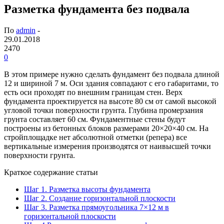
Разметка фундамента без подвала
По
admin
-
29.01.2018
2470
0
В этом примере нужно сделать фундамент без подвала длиной
12 и шириной 7 м. Оси здания совпадают с его габаритами, то
есть оси проходят по внешним границам стен. Верх
фундамента проектируется на высоте 80 см от самой высокой
угловой точки поверхности грунта. Глубина промерзания
грунта составляет 60 см. Фундаментные стены будут
построены из бетонных блоков размерами 20×20×40 см. На
стройплощадке нет абсолютной отметки (репера) все
вертикальные измерения производятся от наивысшей точки
поверхности грунта.
Краткое содержание статьи
Шаг 1. Разметка высоты фундамента
Шаг 2. Создание горизонтальной плоскости
Шаг 3. Разметка прямоугольника 7×12 м в
горизонтальной плоскости