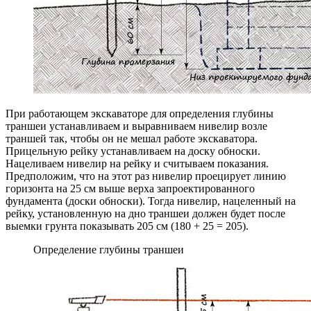
При работающем экскаваторе для определения глубины
траншеи устанавливаем и выравниваем нивелир возле
траншей так, чтобы он не мешал работе экскаватора.
Прицельную рейку устанавливаем на доску обноски.
Нацеливаем нивелир на рейку и считываем показания.
Предположим, что на этот раз нивелир проецирует линию
горизонта на 25 см выше верха запроектированного
фундамента (доски обноски). Тогда нивелир, нацеленный на
рейку, установленную на дно траншеи должен будет после
выемки грунта показывать 205 см (180 + 25 = 205).
Определение глубины траншеи