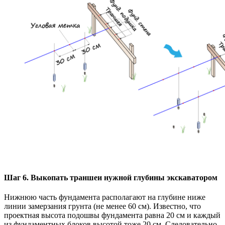
Шаг 6. Выкопать траншеи нужной глубины экскаватором
Нижнюю часть фундамента располагают на глубине ниже
линии замерзания грунта (не менее 60 см). Известно, что
проектная высота подошвы фундамента равна 20 см и каждый
из фундаментных блоков высотой тоже 20 см. Следовательно,