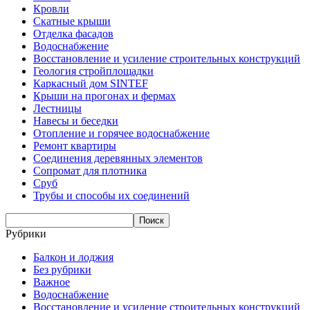
Кровли
Скатные крыши
Отделка фасадов
Водоснабжение
Восстановление и усиление строительных конструкций
Геология стройплощадки
Каркасный дом SINTEF
Крыши на прогонах и фермах
Лестницы
Навесы и беседки
Отопление и горячее водоснабжение
Ремонт квартиры
Соединения деревянных элементов
Сопромат для плотника
Сруб
Трубы и способы их соединений
Рубрики
Балкон и лоджия
Без рубрики
Важное
Водоснабжение
Восстановление и усиление строительных конструкций