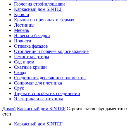
Геология стройплощадки
Каркасный дом SINTEF
Кровли
Крыши на прогонах и фермах
Лестницы
Мебель
Навесы и беседки
Новости
Отделка фасадов
Отопление и горячее водоснабжение
Ремонт квартиры
Сад и дом
Скатные крыши
Склад
Соединения деревянных элементов
Сопромат для плотника
Сруб
Трубы и способы их соединений
Электрика и сантехника
Домой
Каркасный дом SINTEF
Строительство фундаментных
стен
Каркасный дом SINTEF