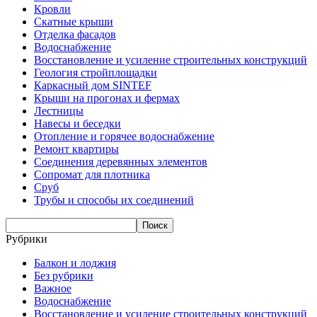
Кровли
Скатные крыши
Отделка фасадов
Водоснабжение
Восстановление и усиление строительных конструкций
Геология стройплощадки
Каркасный дом SINTEF
Крыши на прогонах и фермах
Лестницы
Навесы и беседки
Отопление и горячее водоснабжение
Ремонт квартиры
Соединения деревянных элементов
Сопромат для плотника
Сруб
Трубы и способы их соединений
Рубрики
Балкон и лоджия
Без рубрики
Важное
Водоснабжение
Восстановление и усиление строительных конструкций