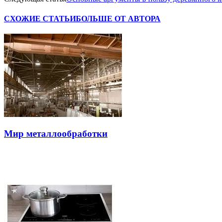
СХОЖИЕ СТАТЬИ
БОЛЬШЕ ОТ АВТОРА
Мир металлообработки