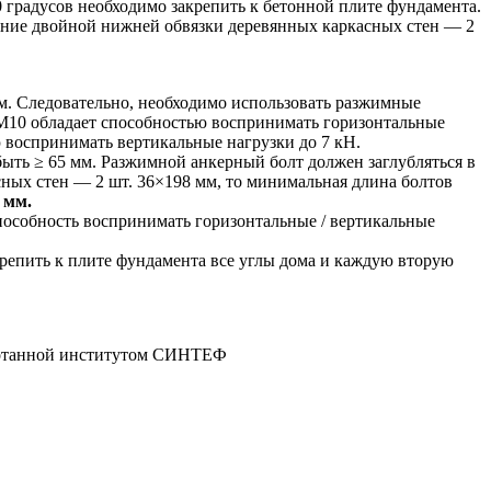
 градусов необходимо закрепить к бетонной плите фундамента.
вание двойной нижней обвязки деревянных каркасных стен — 2
ам. Следовательно, необходимо использовать разжимные
 М10 обладает способностью воспринимать горизонтальные
ю воспринимать вертикальные нагрузки до 7 кН.
быть ≥ 65 мм. Разжимной анкерный болт должен заглубляться в
ных стен — 2 шт. 36×198 мм, то минимальная длина болтов
 мм.
 способность воспринимать горизонтальные / вертикальные
епить к плите фундамента все углы дома и каждую вторую
аботанной институтом СИНТЕФ