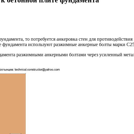
ундамента, то потребуется анкеровка стен для противодействия
ите фундамента используют разжимные анкерные болты марки С2
амента разжимными анкерными болтами через усиленный металли