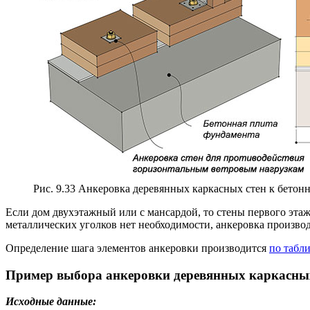
Рис. 9.33 Анкеровка деревянных каркасных стен к бетон
Если дом двухэтажный или с мансардой, то стены первого этаж
металлических уголков нет необходимости, анкеровка произв
Определение шага элементов анкеровки производится
по табли
Пример выбора анкеровки деревянных каркасных
Исходные данные: