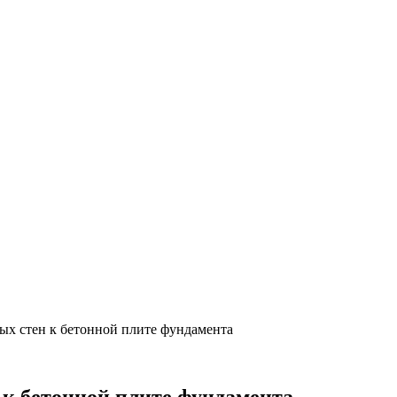
ых стен к бетонной плите фундамента
 к бетонной плите фундамента