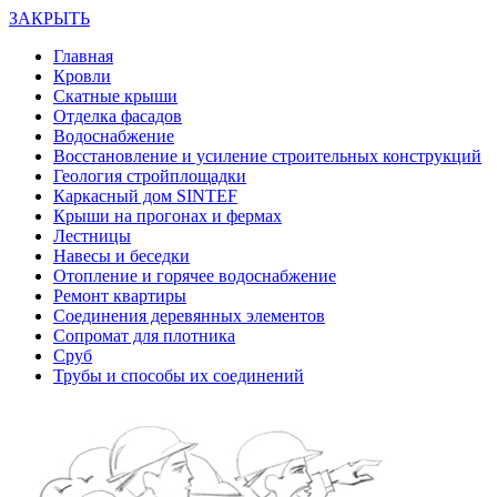
ЗАКРЫТЬ
Главная
Кровли
Скатные крыши
Отделка фасадов
Водоснабжение
Восстановление и усиление строительных конструкций
Геология стройплощадки
Каркасный дом SINTEF
Крыши на прогонах и фермах
Лестницы
Навесы и беседки
Отопление и горячее водоснабжение
Ремонт квартиры
Соединения деревянных элементов
Сопромат для плотника
Сруб
Трубы и способы их соединений