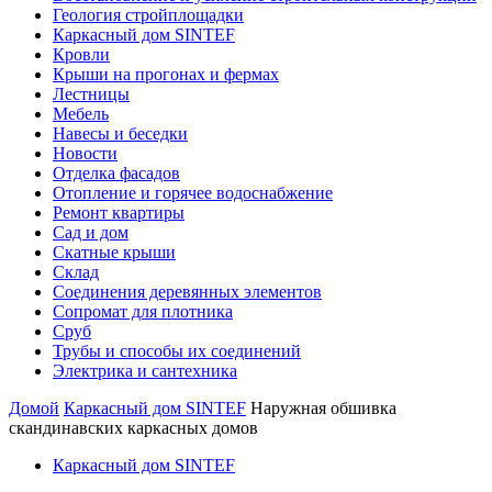
Геология стройплощадки
Каркасный дом SINTEF
Кровли
Крыши на прогонах и фермах
Лестницы
Мебель
Навесы и беседки
Новости
Отделка фасадов
Отопление и горячее водоснабжение
Ремонт квартиры
Сад и дом
Скатные крыши
Склад
Соединения деревянных элементов
Сопромат для плотника
Сруб
Трубы и способы их соединений
Электрика и сантехника
Домой
Каркасный дом SINTEF
Наружная обшивка
скандинавских каркасных домов
Каркасный дом SINTEF