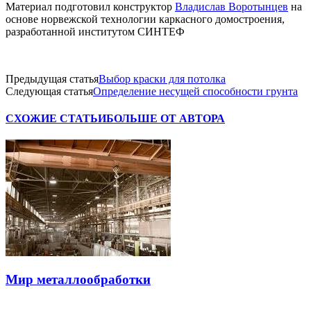
Материал подготовил конструктор
Владислав Воротынцев
на
основе норвежской технологии каркасного домостроения,
разработанной институтом СИНТЕФ
Предыдущая статья
Выбор краски для потолка
Следующая статья
Определение несущей способности грунта
СХОЖИЕ СТАТЬИ
БОЛЬШЕ ОТ АВТОРА
Мир металлообработки