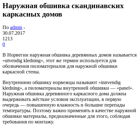
Наружная обшивка скандинавских
каркасных домов
По
admin
-
30.07.2017
1213
0
В Норвегии наружная обшивка деревянных домов называется
«utvendig kledning», этот же термин используется для
обозначения пиломатериалов для наружной обшивки
каркасной стены.
Внутреннюю обшивку норвежцы называют «innvendig
kledning», а пиломатериалы внутренней обшивки — «panel».
Наружная обшивка деревянного каркасного дома должна
выдерживать жёсткие условия эксплуатации, в первую
очередь — повышенную влажность и большие перепады
температуры. Поэтому важно применять в качестве наружной
обшивки материалы, предназначенные для этого, соблюдая
требования по монтажу.