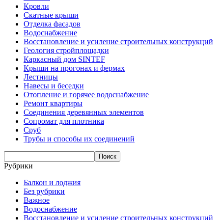
Кровли
Скатные крыши
Отделка фасадов
Водоснабжение
Восстановление и усиление строительных конструкций
Геология стройплощадки
Каркасный дом SINTEF
Крыши на прогонах и фермах
Лестницы
Навесы и беседки
Отопление и горячее водоснабжение
Ремонт квартиры
Соединения деревянных элементов
Сопромат для плотника
Сруб
Трубы и способы их соединений
Рубрики
Балкон и лоджия
Без рубрики
Важное
Водоснабжение
Восстановление и усиление строительных конструкций