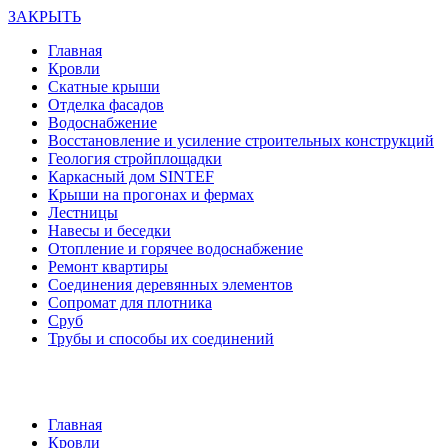
ЗАКРЫТЬ
Главная
Кровли
Скатные крыши
Отделка фасадов
Водоснабжение
Восстановление и усиление строительных конструкций
Геология стройплощадки
Каркасный дом SINTEF
Крыши на прогонах и фермах
Лестницы
Навесы и беседки
Отопление и горячее водоснабжение
Ремонт квартиры
Соединения деревянных элементов
Сопромат для плотника
Сруб
Трубы и способы их соединений
Главная
Кровли