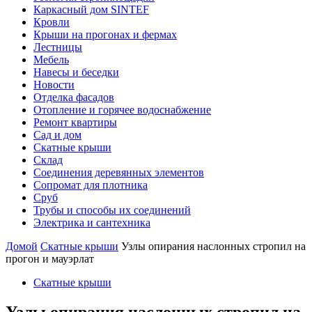
Каркасный дом SINTEF
Кровли
Крыши на прогонах и фермах
Лестницы
Мебель
Навесы и беседки
Новости
Отделка фасадов
Отопление и горячее водоснабжение
Ремонт квартиры
Сад и дом
Скатные крыши
Склад
Соединения деревянных элементов
Сопромат для плотника
Сруб
Трубы и способы их соединений
Электрика и сантехника
Домой
Скатные крыши
Узлы опирания наслонных стропил на
прогон и мауэрлат
Скатные крыши
Узлы опирания наслонных стропил на