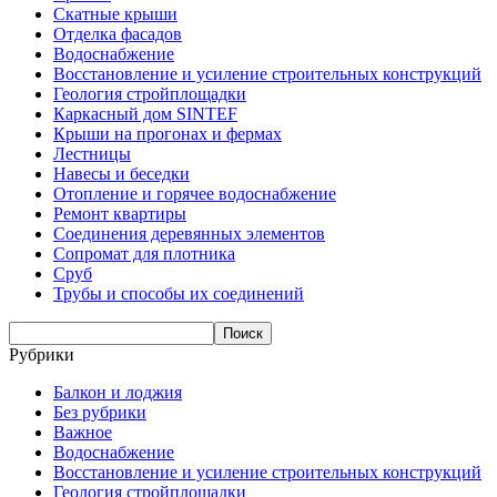
Скатные крыши
Отделка фасадов
Водоснабжение
Восстановление и усиление строительных конструкций
Геология стройплощадки
Каркасный дом SINTEF
Крыши на прогонах и фермах
Лестницы
Навесы и беседки
Отопление и горячее водоснабжение
Ремонт квартиры
Соединения деревянных элементов
Сопромат для плотника
Сруб
Трубы и способы их соединений
Рубрики
Балкон и лоджия
Без рубрики
Важное
Водоснабжение
Восстановление и усиление строительных конструкций
Геология стройплощадки