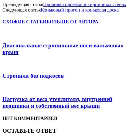
Предыдущая статья
Пробивка проемов в кирпичных стенах
Следующая статья
Коньковый прогон и коньковая доска
СХОЖИЕ СТАТЬИ
БОЛЬШЕ ОТ АВТОРА
Диагональные стропильные ноги вальмовых
крыш
Стропила без подкосов
Нагрузка от веса утеплителя, внутренней
подшивки и собственный вес крыши
НЕТ КОММЕНТАРИЕВ
ОСТАВЬТЕ ОТВЕТ