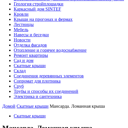
Геология стройплощадки
Каркасный дом SINTEF
Кровли
Крыши на прогонах и фермах
Лестницы
Мебель
Навесы и беседки
Новости
Отделка фасадов
Отопление и горячее водоснабжение
Ремонт квартиры
Сад и дом
Скатные крыши
Склад
Соединения деревянных элементов
Сопромат для плотника
Сруб
Трубы и способы их соединений
Электрика и сантехника
Домой
Скатные крыши
Мансарда. Ломанная крыша
Скатные крыши
Мансарда. Ломанная крыша