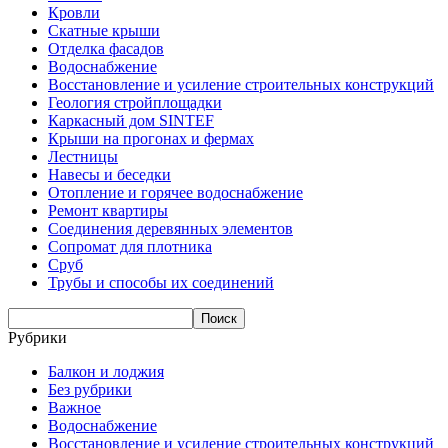
Кровли
Скатные крыши
Отделка фасадов
Водоснабжение
Восстановление и усиление строительных конструкций
Геология стройплощадки
Каркасный дом SINTEF
Крыши на прогонах и фермах
Лестницы
Навесы и беседки
Отопление и горячее водоснабжение
Ремонт квартиры
Соединения деревянных элементов
Сопромат для плотника
Сруб
Трубы и способы их соединений
Рубрики
Балкон и лоджия
Без рубрики
Важное
Водоснабжение
Восстановление и усиление строительных конструкций