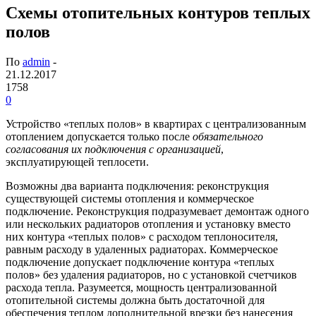
Схемы отопительных контуров теплых
полов
По
admin
-
21.12.2017
1758
0
Устройство «теплых полов» в квартирах с централизованным
отоплением допускается только после
обязательного
согласования их подключения с организацией
,
эксплуатирующей теплосети.
Возможны два варианта подключения: реконструкция
существующей системы отопления и коммерческое
подключение. Реконструкция подразумевает демонтаж одного
или нескольких радиаторов отопления и установку вместо
них контура «теплых полов» с расходом теплоносителя,
равным расходу в удаленных радиаторах. Коммерческое
подключение допускает подключение контура «теплых
полов» без удаления радиаторов, но с установкой счетчиков
расхода тепла. Разумеется, мощность централизованной
отопительной системы должна быть достаточной для
обеспечения теплом дополнительной врезки без нанесения