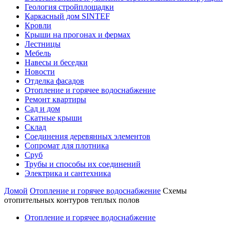
Геология стройплощадки
Каркасный дом SINTEF
Кровли
Крыши на прогонах и фермах
Лестницы
Мебель
Навесы и беседки
Новости
Отделка фасадов
Отопление и горячее водоснабжение
Ремонт квартиры
Сад и дом
Скатные крыши
Склад
Соединения деревянных элементов
Сопромат для плотника
Сруб
Трубы и способы их соединений
Электрика и сантехника
Домой
Отопление и горячее водоснабжение
Схемы
отопительных контуров теплых полов
Отопление и горячее водоснабжение