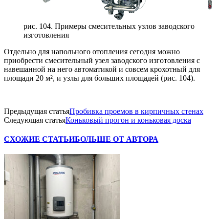
рис. 104. Примеры смесительных узлов заводского
изготовления
Отдельно для напольного отопления сегодня можно
приобрести смесительный узел заводского изготовления с
навешанной на него автоматикой и совсем крохотный для
площади 20 м², и узлы для больших площадей (рис. 104).
Предыдущая статья
Пробивка проемов в кирпичных стенах
Следующая статья
Коньковый прогон и коньковая доска
СХОЖИЕ СТАТЬИ
БОЛЬШЕ ОТ АВТОРА