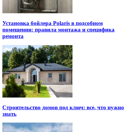
Установка бойлера Polaris в подсобном
помещении: правила монтажа и специфика
ремонта
Строительство домов под ключ: все, что нужно
знать