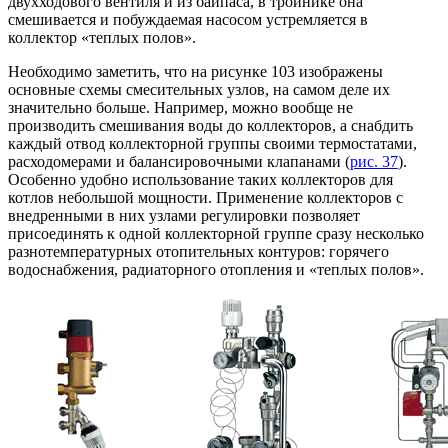
двухходового вентиля и из байпаса, в тройнике она
смешивается и побуждаемая насосом устремляется в
коллектор «теплых полов».
Необходимо заметить, что на рисунке 103 изображены
основные схемы смесительных узлов, на самом деле их
значительно больше. Например, можно вообще не
производить смешивания воды до коллекторов, а снабдить
каждый отвод коллекторной группы своими термостатами,
расходомерами и балансировочными клапанами (
рис. 37
).
Особенно удобно использование таких коллекторов для
котлов небольшой мощности. Применение коллекторов с
внедренными в них узлами регулировки позволяет
присоединять к одной коллекторной группе сразу несколько
разнотемпературных отопительных контуров: горячего
водоснабжения, радиаторного отопления и «теплых полов».