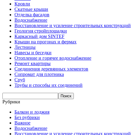
Кровли
Скатные крыши
Отделка фасадов
Водоснабжение
Восстановление и усиление строительных конструкций
Геология стройплощадки
Каркасный дом SINTEF
Крыши на прогонах и фермах
Лестницы
Навесы и беседки
Отопление и горячее водоснабжение
Ремонт квартиры
Соединения деревянных элементов
Сопромат для плотника
Сруб
Трубы и способы их соединений
Рубрики
Балкон и лоджия
Без рубрики
Важное
Водоснабжение
Восстановление и усиление строительных конструкций