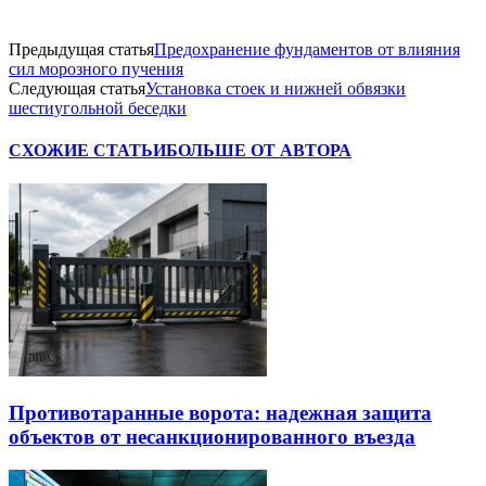
Предыдущая статья
Предохранение фундаментов от влияния
сил морозного пучения
Следующая статья
Установка стоек и нижней обвязки
шестиугольной беседки
СХОЖИЕ СТАТЬИ
БОЛЬШЕ ОТ АВТОРА
Противотаранные ворота: надежная защита
объектов от несанкционированного въезда