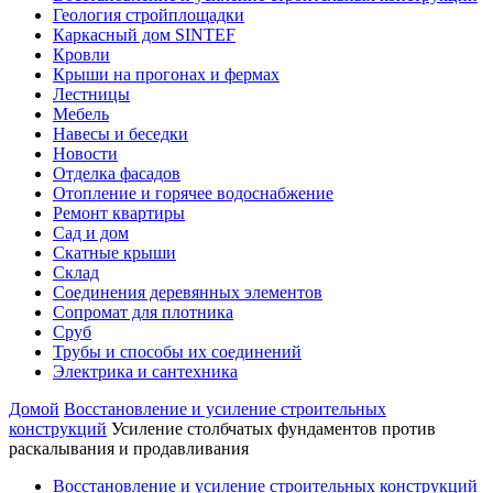
Геология стройплощадки
Каркасный дом SINTEF
Кровли
Крыши на прогонах и фермах
Лестницы
Мебель
Навесы и беседки
Новости
Отделка фасадов
Отопление и горячее водоснабжение
Ремонт квартиры
Сад и дом
Скатные крыши
Склад
Соединения деревянных элементов
Сопромат для плотника
Сруб
Трубы и способы их соединений
Электрика и сантехника
Домой
Восстановление и усиление строительных
конструкций
Усиление столбчатых фундаментов против
раскалывания и продавливания
Восстановление и усиление строительных конструкций