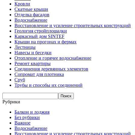
Кровли
Скатные крыши
Отделка фасадов
Водоснабжение
Восстановление и усиление строительных конструкций
Геология стройплощадки
Каркасный дом SINTEF
Крыши на прогонах и фермах
Лестницы
Навесы и беседки
Отопление и горячее водоснабжение
Ремонт квартиры
Соединения деревянных элементов
Сопромат для плотника
Сруб
Трубы и способы их соединений
Рубрики
Балкон и лоджия
Без рубрики
Важное
Водоснабжение
Восстановление и усиление строительных конструкций