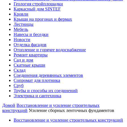
Геология стройплощадки
Каркасный дом SINTEF
Кровли
Крыши на прогонах и фермах
Лестницы
Мебель
Навесы и беседки
Новости
Отделка фасадов
Отопление и горячее водоснабжение
Ремонт квартиры
Сад и дом
Скатные крыши
Склад
Соединения деревянных элементов
Сопромат для плотника
Сруб
Трубы и способы их соединений
Электрика и сантехника
Домой
Восстановление и усиление строительных
конструкций
Усиление сборных ленточных фундаментов
Восстановление и усиление строительных конструкций