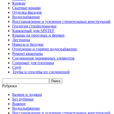
Кровли
Скатные крыши
Отделка фасадов
Водоснабжение
Восстановление и усиление строительных конструкций
Геология стройплощадки
Каркасный дом SINTEF
Крыши на прогонах и фермах
Лестницы
Навесы и беседки
Отопление и горячее водоснабжение
Ремонт квартиры
Соединения деревянных элементов
Сопромат для плотника
Сруб
Трубы и способы их соединений
Рубрики
Балкон и лоджия
Без рубрики
Важное
Водоснабжение
Восстановление и усиление строительных конструкций