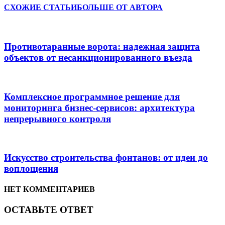
СХОЖИЕ СТАТЬИ
БОЛЬШЕ ОТ АВТОРА
Противотаранные ворота: надежная защита
объектов от несанкционированного въезда
Комплексное программное решение для
мониторинга бизнес-сервисов: архитектура
непрерывного контроля
Искусство строительства фонтанов: от идеи до
воплощения
НЕТ КОММЕНТАРИЕВ
ОСТАВЬТЕ ОТВЕТ