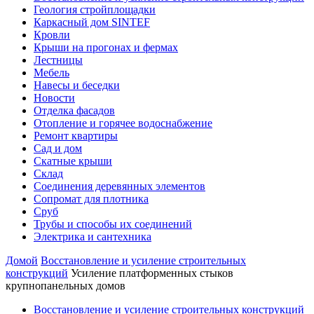
Геология стройплощадки
Каркасный дом SINTEF
Кровли
Крыши на прогонах и фермах
Лестницы
Мебель
Навесы и беседки
Новости
Отделка фасадов
Отопление и горячее водоснабжение
Ремонт квартиры
Сад и дом
Скатные крыши
Склад
Соединения деревянных элементов
Сопромат для плотника
Сруб
Трубы и способы их соединений
Электрика и сантехника
Домой
Восстановление и усиление строительных
конструкций
Усиление платформенных стыков
крупнопанельных домов
Восстановление и усиление строительных конструкций