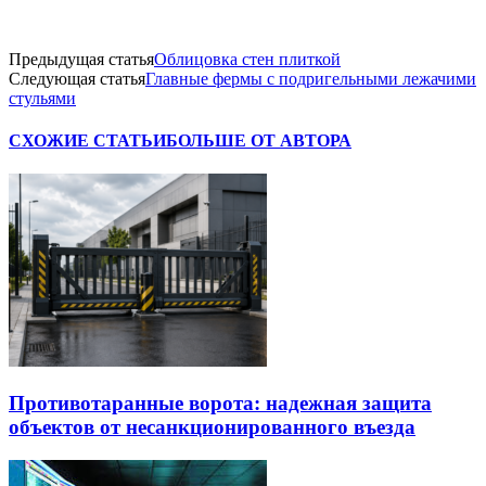
Предыдущая статья
Облицовка стен плиткой
Следующая статья
Главные фермы с подригельными лежачими
стульями
СХОЖИЕ СТАТЬИ
БОЛЬШЕ ОТ АВТОРА
Противотаранные ворота: надежная защита
объектов от несанкционированного въезда