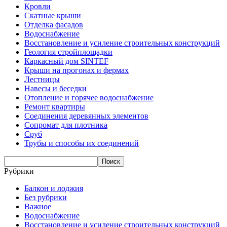
Кровли
Скатные крыши
Отделка фасадов
Водоснабжение
Восстановление и усиление строительных конструкций
Геология стройплощадки
Каркасный дом SINTEF
Крыши на прогонах и фермах
Лестницы
Навесы и беседки
Отопление и горячее водоснабжение
Ремонт квартиры
Соединения деревянных элементов
Сопромат для плотника
Сруб
Трубы и способы их соединений
Рубрики
Балкон и лоджия
Без рубрики
Важное
Водоснабжение
Восстановление и усиление строительных конструкций