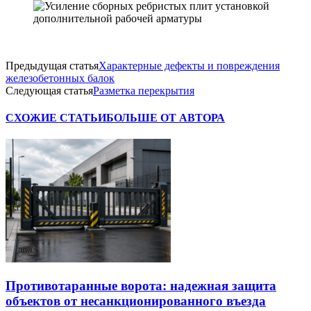
Предыдущая статья
Характерные дефекты и повреждения
железобетонных балок
Следующая статья
Разметка перекрытия
СХОЖИЕ СТАТЬИ
БОЛЬШЕ ОТ АВТОРА
Противотаранные ворота: надежная защита
объектов от несанкционированного въезда