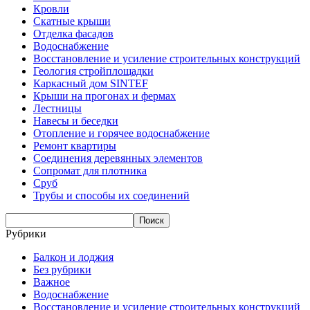
Кровли
Скатные крыши
Отделка фасадов
Водоснабжение
Восстановление и усиление строительных конструкций
Геология стройплощадки
Каркасный дом SINTEF
Крыши на прогонах и фермах
Лестницы
Навесы и беседки
Отопление и горячее водоснабжение
Ремонт квартиры
Соединения деревянных элементов
Сопромат для плотника
Сруб
Трубы и способы их соединений
Рубрики
Балкон и лоджия
Без рубрики
Важное
Водоснабжение
Восстановление и усиление строительных конструкций