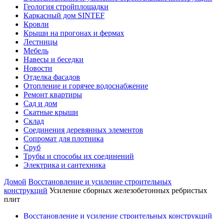
Геология стройплощадки
Каркасный дом SINTEF
Кровли
Крыши на прогонах и фермах
Лестницы
Мебель
Навесы и беседки
Новости
Отделка фасадов
Отопление и горячее водоснабжение
Ремонт квартиры
Сад и дом
Скатные крыши
Склад
Соединения деревянных элементов
Сопромат для плотника
Сруб
Трубы и способы их соединений
Электрика и сантехника
Домой
Восстановление и усиление строительных
конструкций
Усиление сборных железобетонных ребристых
плит
Восстановление и усиление строительных конструкций