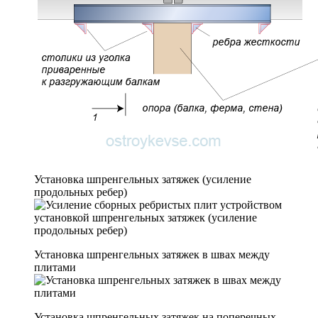
Установка шпренгельных затяжек (усиление
продольных ребер)
Установка шпренгельных затяжек в швах между
плитами
Установка шпренгельных затяжек на поперечных