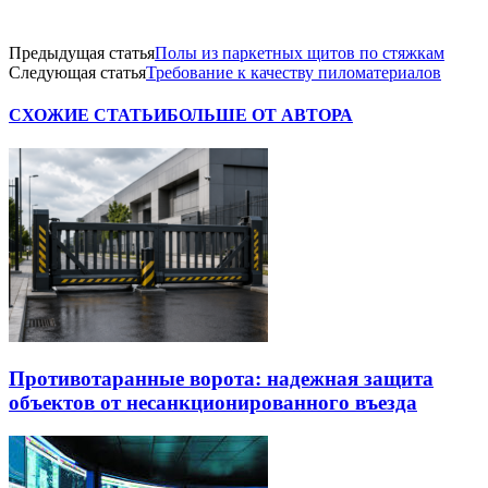
Предыдущая статья
Полы из паркетных щитов по стяжкам
Следующая статья
Требование к качеству пиломатериалов
СХОЖИЕ СТАТЬИ
БОЛЬШЕ ОТ АВТОРА
Противотаранные ворота: надежная защита
объектов от несанкционированного въезда