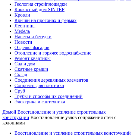
Геология стройплощадки
Каркасный дом SINTEF
Кровли
Крыши на прогонах и фермах
Лестницы
Мебель
Навесы и беседки
Новости
Отделка фасадов
Отопление и горячее водоснабжение
Ремонт квартиры
Сад и дом
Скатные крыши
Склад
Соединения деревянных элементов
Сопромат для плотника
Сруб
Трубы и способы их соединений
Электрика и сантехника
Домой
Восстановление и усиление строительных
конструкций
Восстановление узлов сопряжения стен с
колоннами
Восстановление и усиление строительных конструкций