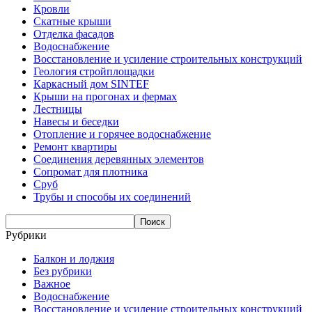
Кровли
Скатные крыши
Отделка фасадов
Водоснабжение
Восстановление и усиление строительных конструкций
Геология стройплощадки
Каркасный дом SINTEF
Крыши на прогонах и фермах
Лестницы
Навесы и беседки
Отопление и горячее водоснабжение
Ремонт квартиры
Соединения деревянных элементов
Сопромат для плотника
Сруб
Трубы и способы их соединений
Рубрики
Балкон и лоджия
Без рубрики
Важное
Водоснабжение
Восстановление и усиление строительных конструкций