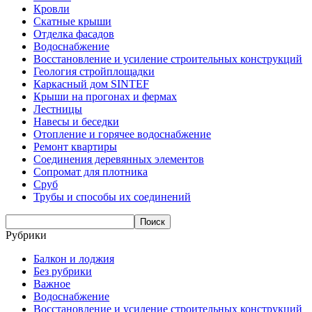
Кровли
Скатные крыши
Отделка фасадов
Водоснабжение
Восстановление и усиление строительных конструкций
Геология стройплощадки
Каркасный дом SINTEF
Крыши на прогонах и фермах
Лестницы
Навесы и беседки
Отопление и горячее водоснабжение
Ремонт квартиры
Соединения деревянных элементов
Сопромат для плотника
Сруб
Трубы и способы их соединений
Рубрики
Балкон и лоджия
Без рубрики
Важное
Водоснабжение
Восстановление и усиление строительных конструкций