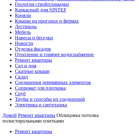
Геология стройплощадки
Каркасный дом SINTEF
Кровли
Крыши на прогонах и фермах
Лестницы
Мебель
Навесы и беседки
Новости
Отделка фасадов
Отопление и горячее водоснабжение
Ремонт квартиры
Сад и дом
Скатные крыши
Склад
Соединения деревянных элементов
Сопромат для плотника
Сруб
Трубы и способы их соединений
Электрика и сантехника
Домой
Ремонт квартиры
Облицовка потолка
полистирольными плитками
Ремонт квартиры