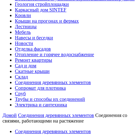
Геология стройплощадки
Каркасный дом SINTEF
Кровли
Крыши на прогонах и фермах
Лестницы
Мебель
Навесы и беседки
Новости
Отделка фасадов
Отопление и горячее водоснабжение
Ремонт квартиры
Сад и дом
Скатные крыши
Склад
Соединения деревянных элементов
Сопромат для плотника
Сруб
Трубы и способы их соединений
Электрика и сантехника
Домой
Соединения деревянных элементов
Соединения со
связями, работающими на растяжение
Соединения деревянных элементов