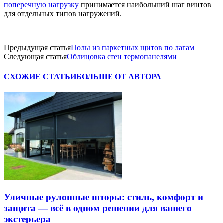
поперечную нагрузку
принимается наибольший шаг винтов
для отдельных типов нагружений.
Предыдущая статья
Полы из паркетных щитов по лагам
Следующая статья
Облицовка стен термопанелями
СХОЖИЕ СТАТЬИ
БОЛЬШЕ ОТ АВТОРА
Уличные рулонные шторы: стиль, комфорт и
защита — всё в одном решении для вашего
экстерьера