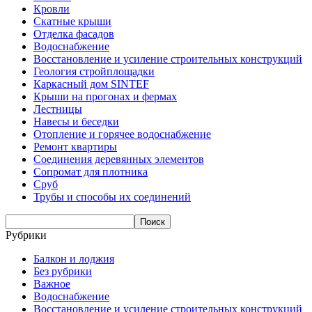
Кровли
Скатные крыши
Отделка фасадов
Водоснабжение
Восстановление и усиление строительных конструкций
Геология стройплощадки
Каркасный дом SINTEF
Крыши на прогонах и фермах
Лестницы
Навесы и беседки
Отопление и горячее водоснабжение
Ремонт квартиры
Соединения деревянных элементов
Сопромат для плотника
Сруб
Трубы и способы их соединений
Рубрики
Балкон и лоджия
Без рубрики
Важное
Водоснабжение
Восстановление и усиление строительных конструкций