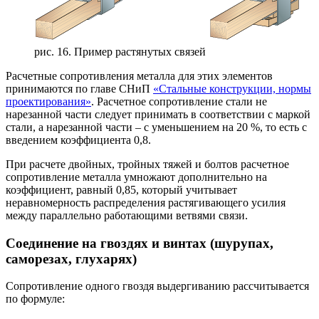
рис. 16. Пример растянутых связей
Расчетные сопротивления металла для этих элементов
принимаются по главе СНиП
«Стальные конструкции, нормы
проектирования»
. Расчетное сопротивление стали не
нарезанной части следует принимать в соответствии с маркой
стали, а нарезанной части – с уменьшением на 20 %, то есть с
введением коэффициента 0,8.
При расчете двойных, тройных тяжей и болтов расчетное
сопротивление металла умножают дополнительно на
коэффициент, равный 0,85, который учитывает
неравномерность распределения растягивающего усилия
между параллельно работающими ветвями связи.
Соединение на гвоздях и винтах (шурупах,
саморезах, глухарях)
Сопротивление одного гвоздя выдергиванию рассчитывается
по формуле: