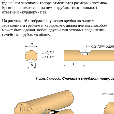
где на нем засечками топора отмечаются размеры «потёмка».
Бревно вынимается и на нем вырубают (выпиливают)
ответный «курдюку» паз.
На рисунке 16 изображена угловая врубка «в чашу с
заоваленным гребнем и курдюком», аналогичным способом
может быть сделан любой другой тип угловых соединений
семейства врубок «в обло».