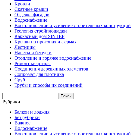
Кровли
Скатные крыши
Отделка фасадов
Водоснабжение
Восстановление и усиление строительных конструкций
Геология стройплощадки
Каркасный дом SINTEF
Крыши на прогонах и фермах
Лестницы
Навесы и беседки
Отопление и горячее водоснабжение
Ремонт квартиры
Соединения деревянных элементов
Сопромат для плотника
Сруб
Трубы и способы их соединений
Рубрики
Балкон и лоджия
Без рубрики
Важное
Водоснабжение
Восстановление и усиление строительных конструкций