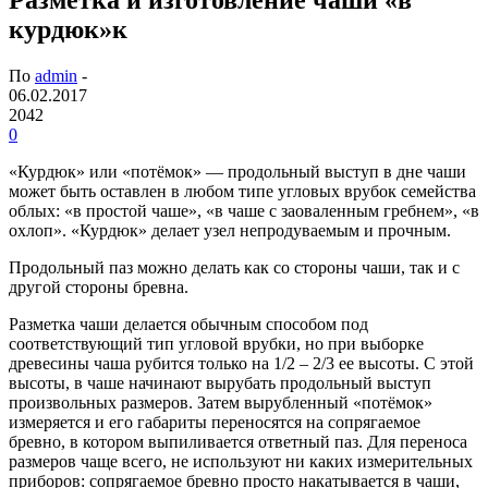
курдюк»к
По
admin
-
06.02.2017
2042
0
«Курдюк» или «потёмок» — продольный выступ в дне чаши
может быть оставлен в любом типе угловых врубок семейства
облых: «в простой чаше», «в чаше с заоваленным гребнем», «в
охлоп». «Курдюк» делает узел непродуваемым и прочным.
Продольный паз можно делать как со стороны чаши, так и с
другой стороны бревна.
Разметка чаши делается обычным способом под
соответствующий тип угловой врубки, но при выборке
древесины чаша рубится только на 1/2 – 2/3 ее высоты. С этой
высоты, в чаше начинают вырубать продольный выступ
произвольных размеров. Затем вырубленный «потёмок»
измеряется и его габариты переносятся на сопрягаемое
бревно, в котором выпиливается ответный паз. Для переноса
размеров чаще всего, не используют ни каких измерительных
приборов: сопрягаемое бревно просто накатывается в чаши,