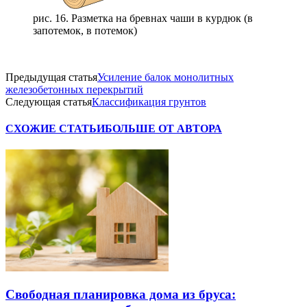
рис. 16. Разметка на бревнах чаши в курдюк (в
запотемок, в потемок)
Предыдущая статья
Усиление балок монолитных
железобетонных перекрытий
Следующая статья
Классификация грунтов
СХОЖИЕ СТАТЬИ
БОЛЬШЕ ОТ АВТОРА
Свободная планировка дома из бруса: