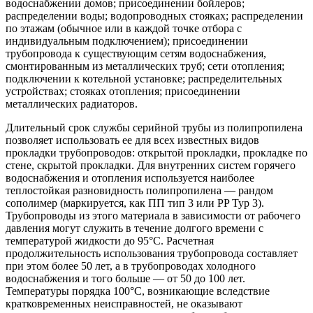
водоснабжении домов; присоединении бойлеров;
распределении воды; водопроводных стояках; распределении
по этажам (обычное или в каждой точке отбора с
индивидуальным подключением); присоединении
трубопровода к существующим сетям водоснабжения,
смонтированным из металлических труб; сети отопления;
подключении к котельной установке; распределительных
устройствах; стояках отопления; присоединении
металлических радиаторов.
Длительный срок службы серийной трубы из полипропилена
позволяет использовать ее для всех известных видов
прокладки трубопроводов: открытой прокладки, прокладке по
стене, скрытой прокладки. Для внутренних систем горячего
водоснабжения и отопления используется наиболее
теплостойкая разновидность полипропилена — рандом
сополимер (маркируется, как ПП тип 3 или PP Typ 3).
Трубопроводы из этого материала в зависимости от рабочего
давления могут служить в течение долгого времени с
температурой жидкости до 95°С. Расчетная
продолжительность использования трубопровода составляет
при этом более 50 лет, а в трубопроводах холодного
водоснабжения и того больше — от 50 до 100 лет.
Температуры порядка 100°С, возникающие вследствие
кратковременных неисправностей, не оказывают