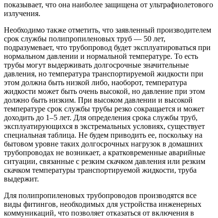
показывает, что она наиболее защищена от ультрафиолетового
излучения.
Необходимо также отметить, что заявленный производителем
срок службы полипропиленовых труб — 50 лет,
подразумевает, что трубопровод будет эксплуатироваться при
нормальном давлении и нормальной температуре. То есть
трубы могут выдерживать долгосрочные значительные
давления, но температура транспортируемой жидкости при
этом должна быть низкой либо, наоборот, температура
жидкости может быть очень высокой, но давление при этом
должно быть низким. При высоком давлении и высокой
температуре срок службы трубы резко сокращается и может
доходить до 1–5 лет. Для определения срока службы труб,
эксплуатирующихся в экстремальных условиях, существует
специальная таблица. Не будем приводить ее, поскольку на
бытовом уровне таких долгосрочных нагрузок в домашних
трубопроводах не возникает, а кратковременные аварийные
ситуации, связанные с резким скачком давления или резким
скачком температуры транспортируемой жидкости, труба
выдержит.
Для полипропиленовых трубопроводов производятся все
виды фитингов, необходимых для устройства инженерных
коммуникаций, что позволяет отказаться от включения в