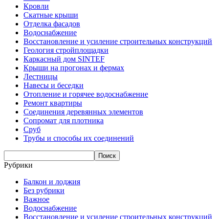
Кровли
Скатные крыши
Отделка фасадов
Водоснабжение
Восстановление и усиление строительных конструкций
Геология стройплощадки
Каркасный дом SINTEF
Крыши на прогонах и фермах
Лестницы
Навесы и беседки
Отопление и горячее водоснабжение
Ремонт квартиры
Соединения деревянных элементов
Сопромат для плотника
Сруб
Трубы и способы их соединений
Рубрики
Балкон и лоджия
Без рубрики
Важное
Водоснабжение
Восстановление и усиление строительных конструкций