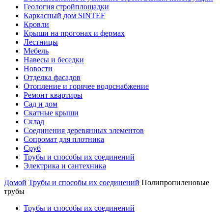
Геология стройплощадки
Каркасный дом SINTEF
Кровли
Крыши на прогонах и фермах
Лестницы
Мебель
Навесы и беседки
Новости
Отделка фасадов
Отопление и горячее водоснабжение
Ремонт квартиры
Сад и дом
Скатные крыши
Склад
Соединения деревянных элементов
Сопромат для плотника
Сруб
Трубы и способы их соединений
Электрика и сантехника
Домой
Трубы и способы их соединений
Полипропиленовые
трубы
Трубы и способы их соединений