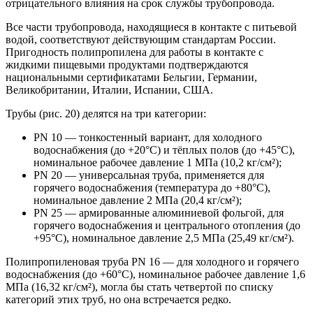
отрицательного влияния на срок службы трубопровода.
Все части трубопровода, находящиеся в контакте с питьевой
водой, соответствуют действующим стандартам России.
Пригодность полипропилена для работы в контакте с
жидкими пищевыми продуктами подтверждаются
национальными сертификатами Бельгии, Германии,
Великобритании, Италии, Испании, США.
Трубы (рис. 20) делятся на три категории:
PN 10 — тонкостенный вариант, для холодного
водоснабжения (до +20°С) и тёплых полов (до +45°С),
номинальное рабочее давление 1 МПа (10,2 кг/см²);
PN 20 — универсальная труба, применяется для
горячего водоснабжения (температура до +80°С),
номинальное давление 2 МПа (20,4 кг/см²);
PN 25 — армированные алюминиевой фольгой, для
горячего водоснабжения и центрального отопления (до
+95°C), номинальное давление 2,5 МПа (25,49 кг/см²).
Полипропиленовая труба PN 16 — для холодного и горячего
водоснабжения (до +60°С), номинальное рабочее давление 1,6
МПа (16,32 кг/см²), могла бы стать четвертой по списку
категорий этих труб, но она встречается редко.