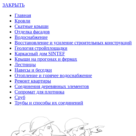
ЗАКРЫТЬ
Главная
Кровли
Скатные крыши
Отделка фасадов
Водоснабжение
Восстановление и усиление строительных конструкций
Геология стройплощадки
Каркасный дом SINTEF
Крыши на прогонах и фермах
Лестницы
Навесы и беседки
Отопление и горячее водоснабжение
Ремонт квартиры
Соединения деревянных элементов
Сопромат для плотника
Сруб
Трубы и способы их соединений