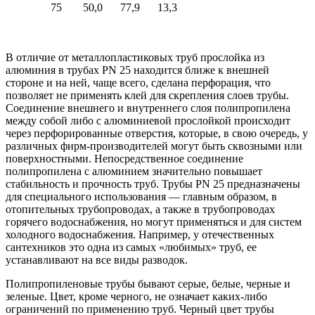
75
50,0
77,9
13,3
В отличие от металлопластиковых труб прослойка из
алюминия в трубах PN 25 находится ближе к внешней
стороне и на ней, чаще всего, сделана перфорация, что
позволяет не применять клей для скрепления слоев трубы.
Соединение внешнего и внутреннего слоя полипропилена
между собой либо с алюминиевой прослойкой происходит
через перфорированные отверстия, которые, в свою очередь, у
различных фирм-производителей могут быть сквозными или
поверхностными. Непосредственное соединение
полипропилена с алюминием значительно повышает
стабильность и прочность труб. Трубы PN 25 предназначены
для специального использования — главным образом, в
отопительных трубопроводах, а также в трубопроводах
горячего водоснабжения, но могут применяться и для систем
холодного водоснабжения. Например, у отечественных
сантехников это одна из самых «любимых» труб, ее
устанавливают на все виды разводок.
Полипропиленовые трубы бывают серые, белые, черные и
зеленые. Цвет, кроме черного, не означает каких-либо
ограничений по применению труб. Черный цвет трубы