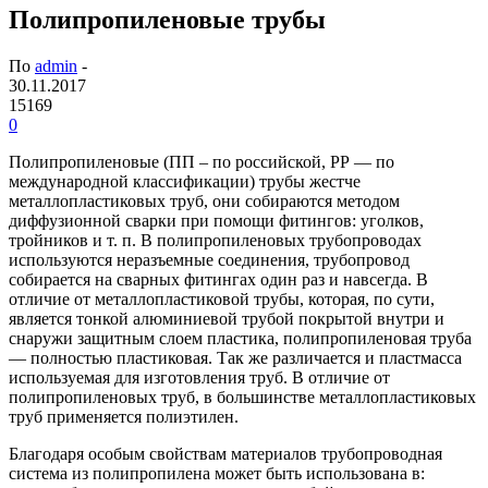
Полипропиленовые трубы
По
admin
-
30.11.2017
15169
0
Полипропиленовые (ПП – по российской, РР — по
международной классификации) трубы жестче
металлопластиковых труб, они собираются методом
диффузионной сварки при помощи фитингов: уголков,
тройников и т. п. В полипропиленовых трубопроводах
используются неразъемные соединения, трубопровод
собирается на сварных фитингах один раз и навсегда. В
отличие от металлопластиковой трубы, которая, по сути,
является тонкой алюминиевой трубой покрытой внутри и
снаружи защитным слоем пластика, полипропиленовая труба
— полностью пластиковая. Так же различается и пластмасса
используемая для изготовления труб. В отличие от
полипропиленовых труб, в большинстве металлопластиковых
труб применяется полиэтилен.
Благодаря особым свойствам материалов трубопроводная
система из полипропилена может быть использована в: