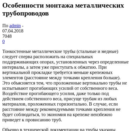
Особенности монтажа металлических
трубопроводов
По
admin
-
07.04.2018
7048
0
Тонкостенные металлические трубы (стальные и медные)
следует сперва расположить на специальных
поддерживающих опорах, установленных через определенные
интервалы, а затем уже приступать к обжатию. При
вертикальной прокладке требуется меньше крепежных
элементов (расстояние между точками крепления больше).
Это объясняется тем, что проложенные вертикально трубы не
испытывают прогибающих усилий от собственного веса.
Воздействие прогибающего усилия, даже только под
действием собственного веса, присуще трубам из любых
материалов, проложенных горизонтально. В случае, если
расстояние между рекомендуемыми точками крепления не
будет соблюдаться, то экономия на крепеже неизбежно
приведет к провисанию труб.
Обычно в технической документации на трубы указаны