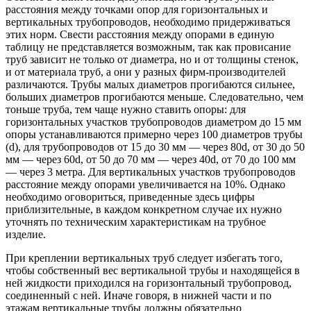
расстояния между точками опор для горизонтальных и
вертикальных трубопроводов, необходимо придерживаться
этих норм. Свести расстояния между опорами в единую
таблицу не представляется возможным, так как провисание
труб зависит не только от диаметра, но и от толщины стенок,
и от материала труб, а они у разных фирм-производителей
различаются. Трубы малых диаметров прогибаются сильнее,
больших диаметров прогибаются меньше. Следовательно, чем
тоньше труба, тем чаще нужно ставить опоры: для
горизонтальных участков трубопроводов диаметром до 15 мм
опоры устанавливаются примерно через 100 диаметров трубы
(d), для трубопроводов от 15 до 30 мм — через 80d, от 30 до 50
мм — через 60d, от 50 до 70 мм — через 40d, от 70 до 100 мм
— через 3 метра. Для вертикальных участков трубопроводов
расстояние между опорами увеличивается на 10%. Однако
необходимо оговориться, приведенные здесь цифры
приблизительные, в каждом конкретном случае их нужно
уточнять по техническим характеристикам на трубное
изделие.
При креплении вертикальных труб следует избегать того,
чтобы собственный вес вертикальной трубы и находящейся в
ней жидкости приходился на горизонтальный трубопровод,
соединенный с ней. Иначе говоря, в нижней части и по
этажам вертикальные трубы должны обязательно