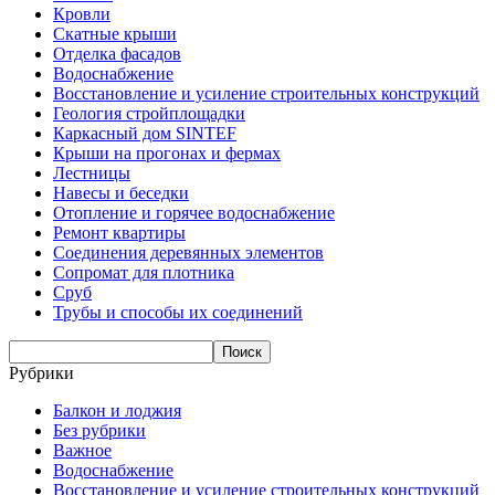
Кровли
Скатные крыши
Отделка фасадов
Водоснабжение
Восстановление и усиление строительных конструкций
Геология стройплощадки
Каркасный дом SINTEF
Крыши на прогонах и фермах
Лестницы
Навесы и беседки
Отопление и горячее водоснабжение
Ремонт квартиры
Соединения деревянных элементов
Сопромат для плотника
Сруб
Трубы и способы их соединений
Рубрики
Балкон и лоджия
Без рубрики
Важное
Водоснабжение
Восстановление и усиление строительных конструкций