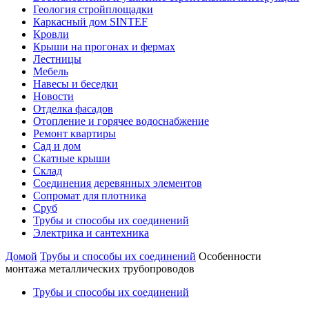
Геология стройплощадки
Каркасный дом SINTEF
Кровли
Крыши на прогонах и фермах
Лестницы
Мебель
Навесы и беседки
Новости
Отделка фасадов
Отопление и горячее водоснабжение
Ремонт квартиры
Сад и дом
Скатные крыши
Склад
Соединения деревянных элементов
Сопромат для плотника
Сруб
Трубы и способы их соединений
Электрика и сантехника
Домой
Трубы и способы их соединений
Особенности
монтажа металлических трубопроводов
Трубы и способы их соединений