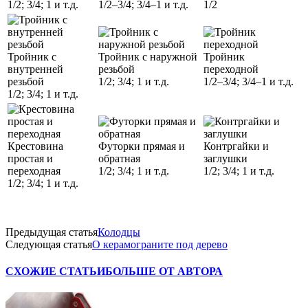
1/2; 3/4; 1 и т.д.
1/2–3/4; 3/4–1 и т.д.
1/2
Тройник с
Тройник с наружной
Тройник
внутренней
резьбой
переходной
резьбой
1/2; 3/4; 1 и т.д.
1/2–3/4; 3/4–1 и т.д.
1/2; 3/4; 1 и т.д.
Крестовина
Футорки прямая и
Контргайки и
простая и
обратная
заглушки
переходная
1/2; 3/4; 1 и т.д.
1/2; 3/4; 1 и т.д.
1/2; 3/4; 1 и т.д.
Предыдущая статья
Колодцы
Следующая статья
О керамограните под дерево
СХОЖИЕ СТАТЬИ
БОЛЬШЕ ОТ АВТОРА