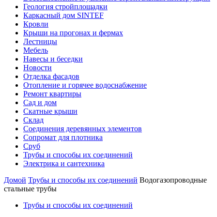
Геология стройплощадки
Каркасный дом SINTEF
Кровли
Крыши на прогонах и фермах
Лестницы
Мебель
Навесы и беседки
Новости
Отделка фасадов
Отопление и горячее водоснабжение
Ремонт квартиры
Сад и дом
Скатные крыши
Склад
Соединения деревянных элементов
Сопромат для плотника
Сруб
Трубы и способы их соединений
Электрика и сантехника
Домой
Трубы и способы их соединений
Водогазопроводные
стальные трубы
Трубы и способы их соединений