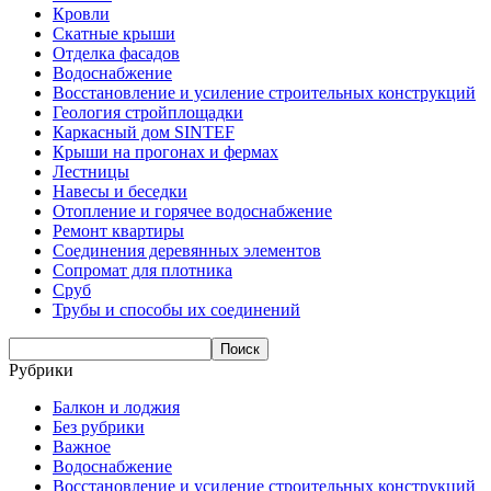
Кровли
Скатные крыши
Отделка фасадов
Водоснабжение
Восстановление и усиление строительных конструкций
Геология стройплощадки
Каркасный дом SINTEF
Крыши на прогонах и фермах
Лестницы
Навесы и беседки
Отопление и горячее водоснабжение
Ремонт квартиры
Соединения деревянных элементов
Сопромат для плотника
Сруб
Трубы и способы их соединений
Рубрики
Балкон и лоджия
Без рубрики
Важное
Водоснабжение
Восстановление и усиление строительных конструкций