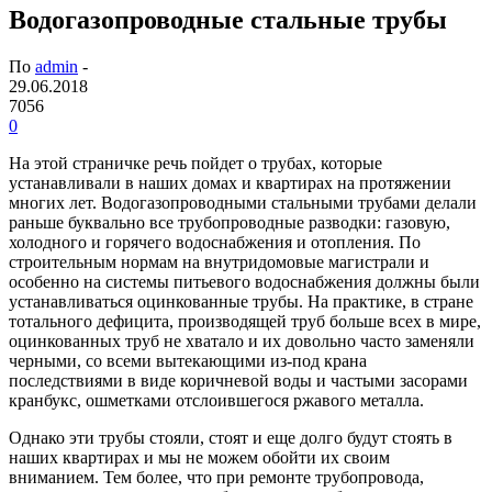
Водогазопроводные стальные трубы
По
admin
-
29.06.2018
7056
0
На этой страничке речь пойдет о трубах, которые
устанавливали в наших домах и квартирах на протяжении
многих лет. Водогазопроводными стальными трубами делали
раньше буквально все трубопроводные разводки: газовую,
холодного и горячего водоснабжения и отопления. По
строительным нормам на внутридомовые магистрали и
особенно на системы питьевого водоснабжения должны были
устанавливаться оцинкованные трубы. На практике, в стране
тотального дефицита, производящей труб больше всех в мире,
оцинкованных труб не хватало и их довольно часто заменяли
черными, со всеми вытекающими из-под крана
последствиями в виде коричневой воды и частыми засорами
кранбукс, ошметками отслоившегося ржавого металла.
Однако эти трубы стояли, стоят и еще долго будут стоять в
наших квартирах и мы не можем обойти их своим
вниманием. Тем более, что при ремонте трубопровода,