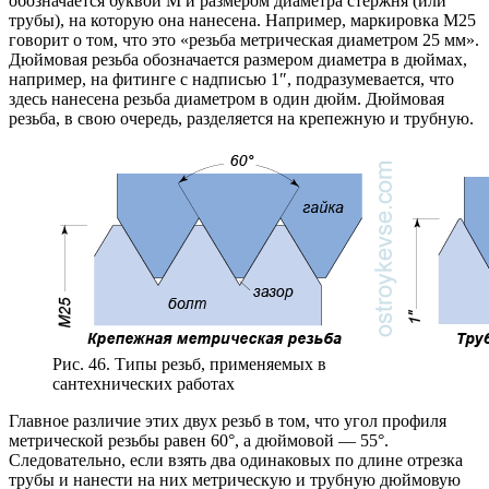
обозначается буквой М и размером диаметра стержня (или
трубы), на которую она нанесена. Например, маркировка М25
говорит о том, что это «резьба метрическая диаметром 25 мм».
Дюймовая резьба обозначается размером диаметра в дюймах,
например, на фитинге с надписью 1″, подразумевается, что
здесь нанесена резьба диаметром в один дюйм. Дюймовая
резьба, в свою очередь, разделяется на крепежную и трубную.
Рис. 46. Типы резьб, применяемых в
сантехнических работах
Главное различие этих двух резьб в том, что угол профиля
метрической резьбы равен 60°, а дюймовой — 55°.
Следовательно, если взять два одинаковых по длине отрезка
трубы и нанести на них метрическую и трубную дюймовую