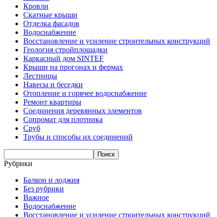
Кровли
Скатные крыши
Отделка фасадов
Водоснабжение
Восстановление и усиление строительных конструкций
Геология стройплощадки
Каркасный дом SINTEF
Крыши на прогонах и фермах
Лестницы
Навесы и беседки
Отопление и горячее водоснабжение
Ремонт квартиры
Соединения деревянных элементов
Сопромат для плотника
Сруб
Трубы и способы их соединений
Рубрики
Балкон и лоджия
Без рубрики
Важное
Водоснабжение
Восстановление и усиление строительных конструкций