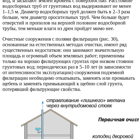
вод, и засыпают землей вровень с поверхностью. Расстояние
водосборных труб от грунтовых вод выдерживают не менее
1–1,5 м. Диаметр водосборных труб должен быть в 2–3 раза
больше, чем диаметр оросительных труб. Чем больше будет
отверстий и пропилов на верхней половине водосборной
трубы, тем меньше влаги из дрен пройдет мимо нее.
Очистные сооружения с полями фильтрации (рис. 30),
основанные на естественных методах очистки, имеют ряд
существенных недостатков: они занимают значительную
площадь и огромный объем земляных работ; применимы
только на хорошо фильтрующих грунтах при низком стоянии
грунтовых вод; периодически раз в 5–10 лет (в зависимости
от интенсивности эксплуатации) сооружения подземной
фильтрации необходимо откапывать, заменять или промывать
щебень и заменять примыкающий к щебню слой грунта,
потерявший фильтрующие свойства.