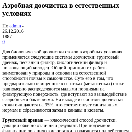
Аэробная доочистка в естественных
условиях
По
admin
-
26.12.2016
1887
0
Для биологической доочистки стоков в аэробных условиях
применяются следующие системы доочистки: грунтовый
дренаж, песчаный фильтр, биологический фильтр и
поглощающий колодец. Общий принцип их работы
заимствован у природы и основан на естественной
способности почвы к самоочистке. Суть его в том, что
предварительно очищенные в септиках (метантенках) стоки
равномерно распределяются малыми порциями на
фильтрующую поверхность, где вступают во взаимодействие
с аэробными бактериями. На выходе из системы доочистки
стоки очищаются на 95%, что соответствует санитарным
нормам и сбрасываются затем в канавы и кюветы.
Грунтовый дренаж
— классический способ доочистки,
дающий обычно отличный результат. При подземной
фильтрации органические остатки разлагаются под действием