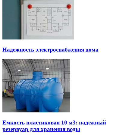
Надежность электроснабжения дома
Емкость пластиковая 10 м3: надежный
резервуар для хранения воды