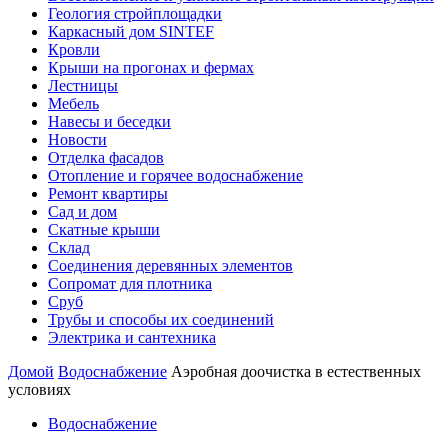
Геология стройплощадки
Каркасный дом SINTEF
Кровли
Крыши на прогонах и фермах
Лестницы
Мебель
Навесы и беседки
Новости
Отделка фасадов
Отопление и горячее водоснабжение
Ремонт квартиры
Сад и дом
Скатные крыши
Склад
Соединения деревянных элементов
Сопромат для плотника
Сруб
Трубы и способы их соединений
Электрика и сантехника
Домой
Водоснабжение
Аэробная доочистка в естественных
условиях
Водоснабжение