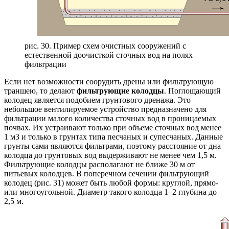
рис. 30. Пример схем очистных сооружений с
естественной доочисткой сточных вод на полях
фильтрации
Если нет возможности соорудить дрены или фильтрующую
траншею, то делают
фильтрующие колодцы
. Поглощающий
колодец является подобием грунтового дренажа. Это
небольшое вентилируемое устройство предназначено для
фильтрации малого количества сточных вод в проницаемых
почвах. Их устраивают только при объеме сточных вод менее
1 м3 и только в грунтах типа песчаных и супесчаных. Данные
грунты сами являются фильтрами, поэтому расстояние от дна
колодца до грунтовых вод выдерживают не менее чем 1,5 м.
Фильтрующие колодцы располагают не ближе 30 м от
питьевых колодцев. В поперечном сечении фильтрующий
колодец (рис. 31) может быть любой формы: круглой, прямо-
или многоугольной. Диаметр такого колодца 1–2 глубина до
2,5 м.