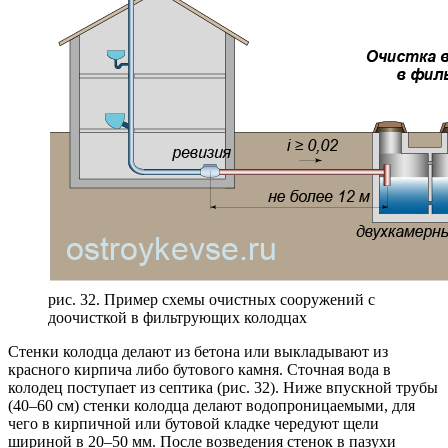
рис. 32. Пример схемы очистных сооружений с
доочисткой в фильтрующих колодцах
Стенки колодца делают из бетона или выкладывают из
красного кирпича либо бутового камня. Сточная вода в
колодец поступает из септика (рис. 32). Ниже впускной трубы
(40–60 см) стенки колодца делают водопроницаемыми, для
чего в кирпичной или бутовой кладке чередуют щели
шириной в 20–50 мм. После возведения стенок в пазухи