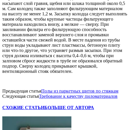
насыпают слой гравия, щебня или шлака толщиной около 0,5
м. Сам колодец также заполняют фильтрующим материалом
на высоту не менее 1,2 м. Засыпку колодца следует выполнять
таким образом, чтобы крупные частицы фильтрующего
материала находились внизу, а мелкие — сверху. При
заиливании фильтра его фильтрующую способность
восстанавливают заменой верхнего слоя и промывки
оставшейся части свежей водой. В месте падения из трубы
струи воды укладывают лист пластмассы, бетонную плиту
или что-то другое, что устраняет размыв засыпки. При этом
струя должна изливаться с высоты 0,4–0,6 м, чтобы при
залповом сбросе жидкости в трубе не образовался обратный
подпор. Сверху колодец прикрывают крышкой,
вентиляционный стояк обязателен.
Предыдущая статья
Полы из паркетных щитов по стяжкам
Следующая статья
Требование к качеству пиломатериалов
СХОЖИЕ СТАТЬИ
БОЛЬШЕ ОТ АВТОРА