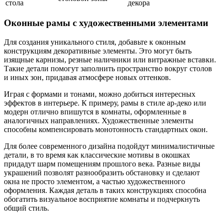
стола
декора
Оконные рамы с художественными элементами
Для создания уникального стиля, добавьте к оконным
конструкциям декоративные элементы. Это могут быть
изящные карнизы, резные наличники или витражные вставки.
Такие детали помогут заполнить пространство вокруг столов
и иных зон, придавая атмосфере новых оттенков.
Играя с формами и тонами, можно добиться интересных
эффектов в интерьере. К примеру, рамы в стиле ар-деко или
модерн отлично впишутся в комнаты, оформленные в
аналогичных направлениях. Художественные элементы
способны компенсировать монотонность стандартных окон.
Для более современного дизайна подойдут минималистичные
детали, в то время как классические мотивы в окошках
придадут шарм помещениям прошлого века. Разные виды
украшений позволят разнообразить обстановку и сделают
окна не просто элементом, а частью художественного
оформления. Каждая деталь в таких конструкциях способна
обогатить визуальное восприятие комнаты и подчеркнуть
общий стиль.