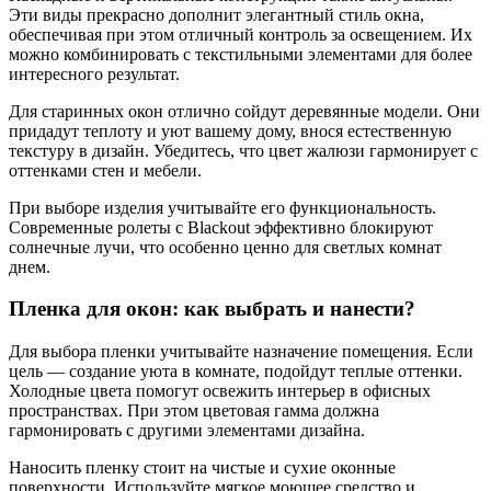
Эти виды прекрасно дополнит элегантный стиль окна,
обеспечивая при этом отличный контроль за освещением. Их
можно комбинировать с текстильными элементами для более
интересного результат.
Для старинных окон отлично сойдут деревянные модели. Они
придадут теплоту и уют вашему дому, внося естественную
текстуру в дизайн. Убедитесь, что цвет жалюзи гармонирует с
оттенками стен и мебели.
При выборе изделия учитывайте его функциональность.
Современные ролеты с Blackout эффективно блокируют
солнечные лучи, что особенно ценно для светлых комнат
днем.
Пленка для окон: как выбрать и нанести?
Для выбора пленки учитывайте назначение помещения. Если
цель — создание уюта в комнате, подойдут теплые оттенки.
Холодные цвета помогут освежить интерьер в офисных
пространствах. При этом цветовая гамма должна
гармонировать с другими элементами дизайна.
Наносить пленку стоит на чистые и сухие оконные
поверхности. Используйте мягкое моющее средство и