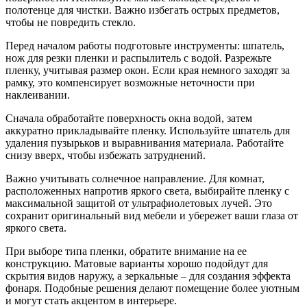
полотенце для чистки. Важно избегать острых предметов,
чтобы не повредить стекло.
Перед началом работы подготовьте инструменты: шпатель,
нож для резки пленки и распылитель с водой. Разрежьте
пленку, учитывая размер окон. Если края немного заходят за
рамку, это компенсирует возможные неточности при
наклеивании.
Сначала обработайте поверхность окна водой, затем
аккуратно прикладывайте пленку. Используйте шпатель для
удаления пузырьков и выравнивания материала. Работайте
снизу вверх, чтобы избежать затруднений.
Важно учитывать солнечное направление. Для комнат,
расположенных напротив яркого света, выбирайте пленку с
максимальной защитой от ультрафиолетовых лучей. Это
сохранит оригинальный вид мебели и убережет ваши глаза от
яркого света.
При выборе типа пленки, обратите внимание на ее
конструкцию. Матовые варианты хорошо подойдут для
скрытия видов наружу, а зеркальные – для создания эффекта
фонаря. Подобные решения делают помещение более уютным
и могут стать акцентом в интерьере.