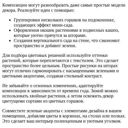
Композиции могут разнообразить даже самые простые модели
декора. Реализуйте идеи с помощью:
Группировки нескольких горшков на подоконнике,
создающих эффект мини-сада.
Оформления окошек растениями в подвесных кашпо,
которые уютно прячутся за шторами.
Создания вертикального сада на стене, что сэкономит
пространство и добавит зелени.
Для подбора цветовых решений используйте оттенки
растений, которые переплетаются с текстилем. Это сделает
пространство более цельным. Простые рисунки на шторах
могут отлично гармонировать с насыщенными зелеными и
цветными акцентами, создавая стильный контраст.
Не забывайте о сезонных изменениях, адаптируйте
композиции в зависимости от времени года. Зимой можно
использовать хвойные растения, а летом освежить декор
цветущими сортами из цветных горшков.
Совместите зеленые акценты с элементами дизайна в вашем
помещении, добавляя цветы в корзинах, на столах или полках.
Это сделает ваш интерьер полноценным и уютным уголком.