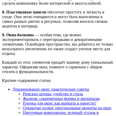
сделать компоновку более интересной и многослойной.
8. Пластиковые панели
обеспечат простоту и легкость в
уходе. Они легко очищаются и могут быть выполнены в
самых разных цветах и рисунках, позволяя вносить свежие
акценты в интерьер.
9. Окна-балконы
— особая тема, где можно
экспериментировать с перегородками и декоративными
элементами. Освободив пространство, вы добьётесь не только
визуального увеличения, но также создаст уютное место для
отдыха.
Каждый из этих элементов придаёт вашему дому уникальный
характер. Оформляя окна, помните о гармонии с общим
стилем и функциональности.
Краткое содержание статьи
Декорирование окон: практические советы
Римские шторы: удобство и стиль
Жалюзи: современные формы и материалы
Пленка для окон: как выбрать и нанести?
Открытые полки: оригинальные акценты на окне
Цветочные композиции: зеленый уголок в