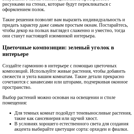
рисунками на стенах, которые будут перекликаться с
оформлением полок.
Такие решения позволят вам выразить индивидуальность и
придать характер даже самым простым окнам. Постарайтесь,
чтобы декор на полках выглядел слаженно и уместно, тогда
они станут настоящей изюминкой интерьера.
Цветочные композиции: зеленый уголок в
интерьере
Создайте гармонию в интерьере с помощью цветочных
композиций. Используйте живые растения, чтобы добавить
свежести и уюта вашим комнатам. Такие детали прекрасно
сочетаются с занавесами или шторами, подчеркивая оконное
пространство.
Выбор растений можно основан на освещении и стиле
помещения:
Для темных комнат подойдут теневыносливые растения,
такие как сансевиерия или щучий хвост.
В условиях хорошего естественного света для создания
акцента выбирайте цветущие сорта: орхидеи и фиалки.