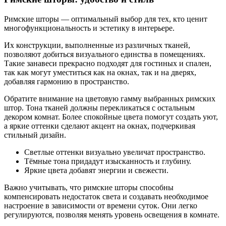
Римские шторы — оптимальный выбор для тех, кто ценит
многофункциональность и эстетику в интерьере.
Их конструкции, выполненные из различных тканей,
позволяют добиться визуального единства в помещениях.
Такие занавеси прекрасно подходят для гостиных и спален,
так как могут уместиться как на окнах, так и на дверях,
добавляя гармонию в пространство.
Обратите внимание на цветовую гамму выбранных римских
штор. Тона тканей должны перекликаться с остальным
декором комнат. Более спокойные цвета помогут создать уют,
а яркие оттенки сделают акцент на окнах, подчеркивая
стильный дизайн.
Светлые оттенки визуально увеличат пространство.
Тёмные тона придадут изысканность и глубину.
Яркие цвета добавят энергии и свежести.
Важно учитывать, что римские шторы способны
компенсировать недостаток света и создавать необходимое
настроение в зависимости от времени суток. Они легко
регулируются, позволяя менять уровень освещения в комнате.