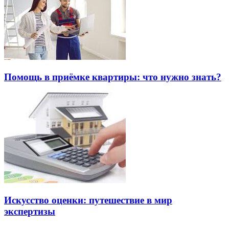
Помощь в приёмке квартиры: что нужно знать?
Искусство оценки: путешествие в мир
экспертизы