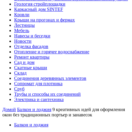
Геология стройплощадки
Каркасный дом SINTEF
Кровли
Крыши на прогонах и фермах
Лестницы
Мебель
Навесы и беседки
Новости
Отделка фасадов
Отопление и горячее водоснабжение
Ремонт квартиры
Сад и дом
Скатные крыши
Склад
Соединения деревянных элементов
Сопромат для плотника
Сруб
Трубы и способы их соединений
Электрика и сантехника
Домой
Балкон и лоджия
9 креативных идей для оформления
окон без традиционных портьер и занавесок
Балкон и лоджия