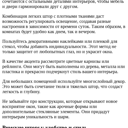
сочетаются с остальными деталями интерьеров, чтобы мебель
и двери гармонировали друг с другом.
Комбинация легких штор с плотными тканями даст
возможность регулировать освещение, создавая разные
настроения в зависимости от времени суток. Таким образом, в
комнатах будет удобно как днем, так и вечером.
Пользуйтесь декоративными наклейками или пленкой для
стекол, чтобы добавить индивидуальности. Этот метод не
только защитит от любопытных глаз, но и украсит окна.
В качестве акцента рассмотрите цветные карнизы или
рейлинги. Они могут быть выполнены из дерева, металла или
пластика и прекрасно подчеркнут стиль вашего интерьера.
Для небольших помещений используйте многослойный декор.
Это может быть сочетание тюля и тяжелых штор, что создаст
легкость и глубину.
Не забывайте про конструкции, которые открывают новое
восприятие окон, такие как арочные формы или
дополнительные стеклянные элементы. Они придадут
интерьерам уникальность и шарм.
Римские шторы: удобство и стиль