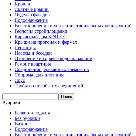
Кровли
Скатные крыши
Отделка фасадов
Водоснабжение
Восстановление и усиление строительных конструкций
Геология стройплощадки
Каркасный дом SINTEF
Крыши на прогонах и фермах
Лестницы
Навесы и беседки
Отопление и горячее водоснабжение
Ремонт квартиры
Соединения деревянных элементов
Сопромат для плотника
Сруб
Трубы и способы их соединений
Рубрики
Балкон и лоджия
Без рубрики
Важное
Водоснабжение
Восстановление и усиление строительных конструкций