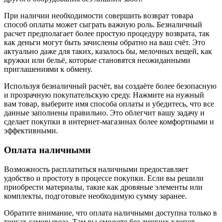
При наличии необходимости совершить возврат товара
способ оплаты может сыграть важную роль. Безналичный
расчет предполагает более простую процедуру возврата, так
как деньги могут быть зачислены обратно на ваш счёт. Это
актуально даже для таких, казалось бы, мелочных вещей, как
кружки или бельё, которые становятся неожиданными
приглашениями к обмену.
Используя безналичный расчёт, вы создаёте более безопасную
и прозрачную покупательскую среду. Нажмите на нужный
вам товар, выберите имя способа оплаты и убедитесь, что все
данные заполнены правильно. Это облегчит вашу задачу и
сделает покупки в интернет-магазинах более комфортными и
эффективными.
Оплата наличными
Возможность расплатиться наличными предоставляет
удобство и простоту в процессе покупки. Если вы решили
приобрести материалы, такие как дровяные элементы или
комплекты, подготовьте необходимую сумму заранее.
Обратите внимание, что оплата наличными доступна только в
точках самовывоза. Там вы сможете без лишних хлопот