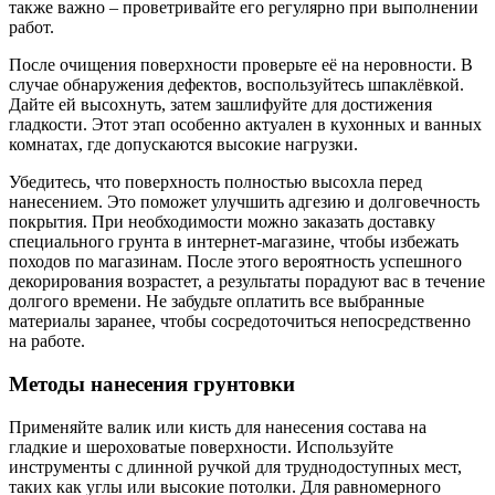
также важно – проветривайте его регулярно при выполнении
работ.
После очищения поверхности проверьте её на неровности. В
случае обнаружения дефектов, воспользуйтесь шпаклёвкой.
Дайте ей высохнуть, затем зашлифуйте для достижения
гладкости. Этот этап особенно актуален в кухонных и ванных
комнатах, где допускаются высокие нагрузки.
Убедитесь, что поверхность полностью высохла перед
нанесением. Это поможет улучшить адгезию и долговечность
покрытия. При необходимости можно заказать доставку
специального грунта в интернет-магазине, чтобы избежать
походов по магазинам. После этого вероятность успешного
декорирования возрастет, а результаты порадуют вас в течение
долгого времени. Не забудьте оплатить все выбранные
материалы заранее, чтобы сосредоточиться непосредственно
на работе.
Методы нанесения грунтовки
Применяйте валик или кисть для нанесения состава на
гладкие и шероховатые поверхности. Используйте
инструменты с длинной ручкой для труднодоступных мест,
таких как углы или высокие потолки. Для равномерного