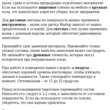
пыли, грязи и остатка предыдущих отделочных материалов.
Если вы используете
защитные
пленки на мебели и
кружках
пола, это значительно упростит уборку после завершения.
Для
доставки
сметаны на поверхность можно применить
инструменты
– валик или щетку. Выбор зависит от ваших
предпочтений и условий. Для
светлых
стен лучше применять
валик с длинным ворсом, который обеспечит равномерное
нанесение.
Проверяйте срок хранения материала. Применяйте только
свежие составы, иначе качество нанесения может пострадать.
Не забывайте про
дровяные
элементы, которые могут
испортиться при неправильном уходе.
При работе в помещении важно следить за
воздуха
–
обеспечьте хороший уровень вентиляции, чтобы избежать
запахов и влажности. Также учитывайте температуру в
комнате. Оптимальная – от 15 до 25 градусов.
Перед использованием тщательно перемешайте состав.
Наносить его следует в 1-2 слоя, в зависимости от состояния
поверхности. Если вы используете состав по плитке,
убедитесь, что она хорошо приклеена.