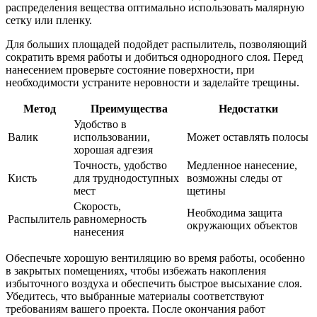
распределения вещества оптимально использовать малярную
сетку или пленку.
Для больших площадей подойдет распылитель, позволяющий
сократить время работы и добиться однородного слоя. Перед
нанесением проверьте состояние поверхности, при
необходимости устраните неровности и заделайте трещины.
Метод
Преимущества
Недостатки
Удобство в
Валик
использовании,
Может оставлять полосы
хорошая адгезия
Точность, удобство
Медленное нанесение,
Кисть
для труднодоступных
возможны следы от
мест
щетины
Скорость,
Необходима защита
Распылитель
равномерность
окружающих объектов
нанесения
Обеспечьте хорошую вентиляцию во время работы, особенно
в закрытых помещениях, чтобы избежать накопления
избыточного воздуха и обеспечить быстрое высыхание слоя.
Убедитесь, что выбранные материалы соответствуют
требованиям вашего проекта. После окончания работ