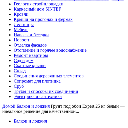
Геология стройплощадки
Каркасный дом SINTEF
Кровли
Крыши на прогонах и фермах
Лестницы
Мебель
Навесы и беседки
Новости
Отделка фасадов
Отопление и горячее водоснабжение
Ремонт квартиры
Сад и дом
Скатные крыши
Склад
Соединения деревянных элементов
Сопромат для плотника
Сруб
Трубы и способы их соединений
Электрика и сантехника
Домой
Балкон и лоджия
Грунт под обои Expert 25 кг белый —
идеальное решение для качественной...
Балкон и лоджия