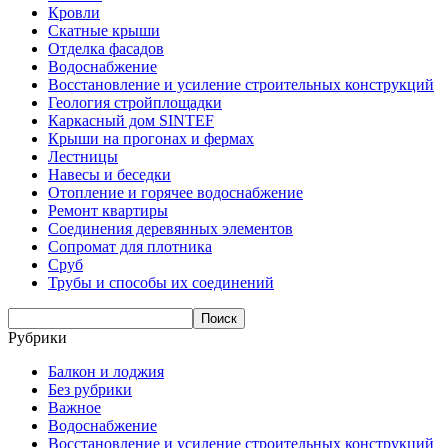
Кровли
Скатные крыши
Отделка фасадов
Водоснабжение
Восстановление и усиление строительных конструкций
Геология стройплощадки
Каркасный дом SINTEF
Крыши на прогонах и фермах
Лестницы
Навесы и беседки
Отопление и горячее водоснабжение
Ремонт квартиры
Соединения деревянных элементов
Сопромат для плотника
Сруб
Трубы и способы их соединений
Рубрики
Балкон и лоджия
Без рубрики
Важное
Водоснабжение
Восстановление и усиление строительных конструкций