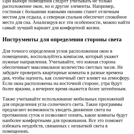
При выборе помещения следует учитывать не только
расположение окон, но и другие элементы. Например,
гостиная с большими южными окнами станет отличным
местом для отдыха, а северная спальня обеспечит спокойное
место для сна. Анализируя все эти особенности, можно найти
самый лучший вариант для комфортной жизни.
Инструменты для определения стороны света
Для точного определения углов расположения окон в
помещениях, воспользуйтесь компасом, который укажет
нужные направления. Учитывайте, что южная сторона
обеспечивает максимальное количество светлых часов. Не
забудьте проверить квартирные комнаты в разные времена
дня, чтобы оценить, как солнечный свет влияет на атмосферу.
Если окна расположены на восточной стороне, утра будут
более яркими, а вечернее время окажется более затенённым.
Также учитывайте использование мобильных приложений
для определения угла солнечного света. Такие программы
предлагают возможность увидеть движение света на
протяжении суток и позволяют понять, какие комнаты будут
наиболее комфортными для проживания. Все это поможет
избежать неудобств, связанных с нехваткой света в
помещениях.