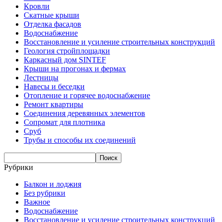
Кровли
Скатные крыши
Отделка фасадов
Водоснабжение
Восстановление и усиление строительных конструкций
Геология стройплощадки
Каркасный дом SINTEF
Крыши на прогонах и фермах
Лестницы
Навесы и беседки
Отопление и горячее водоснабжение
Ремонт квартиры
Соединения деревянных элементов
Сопромат для плотника
Сруб
Трубы и способы их соединений
Рубрики
Балкон и лоджия
Без рубрики
Важное
Водоснабжение
Восстановление и усиление строительных конструкций