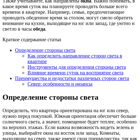
Также учитывайте, как направлены
окна
. Важно понимать, в
какое время суток вы планируете проводить больше всего
времени в квартире. Например, семьи, предпочитающие
проводить обеденное время за столом, могут смело обратить
внимание на кухни, выходящие на юг или запад, где уютно и
светло в часы
обеда
.
Краткое содержание статьи
Определение стороны света
Как определить направление сторон света в
квартире
Инструменты для определения стороны света
Влияние времени суток на восприятие света
Преимущества и недостатки различных сторон света
Север: особенности и нюансы
Определение стороны света
Определить, что квартира ориентирована на юг или север,
нужно перед покупкой. Южная ориентация обеспечит больше
солнечного света, а значит, помещение будет теплее, особенно
на верхних этажах. Если важна возможность видеть зелень и
улицы, выбирайте окна на восток или запад. Комнаты,
выходящие на север, также имеют свои преимущества, так как