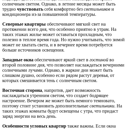
солнечным светом. Однако, в летние месяцы может быть
трудно
чувствовать
себя комфортно без
светильников
и
кондиционера из-за повышенной температуры.
Северные квартиры
обеспечивают мягкий свет на
протяжении всего дня, что особенно приятно в утрам. На
таких этажах жилье может оставаться прохладным, что
полезно в теплое время года. Но нужно учитывать, что зимой
может не хватать света, и в вечернее время потребуется
больше источников освещения.
Западные окна
обеспечивают яркий свет в
гостиной
во
второй половине дня, что позволяет наслаждаться вечерними
солнечными лучами. Однако, в жаркие дни может быть
слишком душно, особенно если рядом растут деревья, от
которых смешивается тень с солнечным светом.
Восточная сторона
, напротив, дает возможность
наслаждаться утренним светом, что создает бодрящее
настроение. Вечером же может быть немного темновато,
поэтому стоит установить дополнительные
светильники
. На
таких этажах комнаты будут освещены с утра, что придаст
заряд энергии на весь день.
Особенности угловых квартир
также важны. Если окна