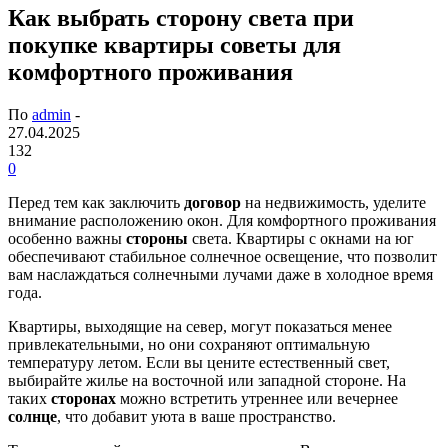
Как выбрать сторону света при
покупке квартиры советы для
комфортного проживания
По
admin
-
27.04.2025
132
0
Перед тем как заключить
договор
на недвижимость, уделите
внимание расположению окон. Для комфортного проживания
особенно важны
стороны
света. Квартиры с окнами на юг
обеспечивают стабильное солнечное освещение, что позволит
вам наслаждаться солнечными лучами даже в холодное время
года.
Квартиры, выходящие на север, могут показаться менее
привлекательными, но они сохраняют оптимальную
температуру летом. Если вы цените естественный свет,
выбирайте жилье на восточной или западной стороне. На
таких
сторонах
можно встретить утреннее или вечернее
солнце
, что добавит уюта в ваше пространство.