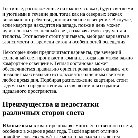
Гостиные, расположенные на южных этажах, будут светлыми
и уютными в течение дня, тогда как на северных этажах
возможно потребуется дополнительное освещение. В случае,
если квартира находится на западе, позже в день может
чувствоваться солнечный свет, создавая атмосферу уюта и
теплоты. Этот аспект стоит учитывать, выбирая варианты в
зависимости от времени суток и особенностей освещения.
Некоторые люди предпочитают варианты, где вечерний
солнечный свет проникает в комнаты, тогда как утром важно
комфортное освещение. Теплая обстановка может
обеспечиваться правильно ориентированными окнами, что
позволит максимально использовать солнечным светом в
любое время дня. Подбирая расположение квартиры, стоит
задуматься о предпочтениях в освещении для создания
идеального пространства.
Преимущества и недостатки
различных сторон света
Южные окна
в квартире подарят много естественного света,
особенно в жаркое время года. Такой вариант отлично
подойдет для
гостиной
, где можно наслаждаться ярким