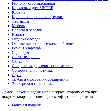
Геология стройплощадки
Каркасный дом SINTEF
Кровли
Крыши на прогонах и фермах
Лестницы
Мебель
Навесы и беседки
Новости
Отделка фасадов
Отопление и горячее водоснабжение
Ремонт квартиры
Сад и дом
Скатные крыши
Склад
Соединения деревянных элементов
Сопромат для плотника
Сруб
Трубы и способы их соединений
Электрика и сантехника
Домой
Балкон и лоджия
Как выбрать сторону света при
покупке квартиры советы для комфортного проживания
Балкон и лоджия