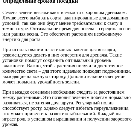
Определение сроков посадки
Семена зелени высаживают в емкости с хорошим дренажом.
Лучше всего выбирать сорта, адаптированные для домашних
условий, так как они будут менее требовательны к свету и
температуре. Оптимальное время для посева – середина осени
или ранняя весна. Это обеспечит растениям необходимую
энергию для роста.
При использовании пластиковых пакетов для высадки,
рекомендуется делать в них отверстия для дренажа. Такие
установки помогут сохранить оптимальный уровень
влажности. Важно, чтобы растения получили достаточное
количество света – для этого идеально подходят подоконники,
выходящие на южную сторону. Дополнительное освещение
может повысить урожайность зелени.
При высадке семенами необходимо следить за расстоянием
между растениями. Это позволит зеленым побегам нормально
развиваться, не затеняя друг друга. Регулярный полив
способствует росту, однако следует избегать переувлажнения,
что может привести к развитию заболеваний. Каждый шаг
играет роль в успешном выращивании и получении здорового
урожая.