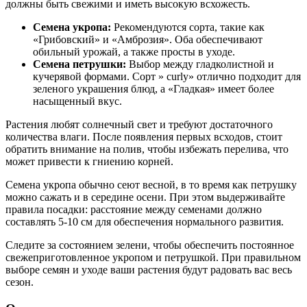
должны быть свежими и иметь высокую всхожесть.
Семена укропа:
Рекомендуются сорта, такие как
«Грибовский» и «Амброзия». Оба обеспечивают
обильный урожай, а также просты в уходе.
Семена петрушки:
Выбор между гладколистной и
кучерявой формами. Сорт » curly» отлично подходит для
зеленого украшения блюд, а «Гладкая» имеет более
насыщенный вкус.
Растения любят солнечный свет и требуют достаточного
количества влаги. После появления первых всходов, стоит
обратить внимание на полив, чтобы избежать перелива, что
может привести к гниению корней.
Семена укропа обычно сеют весной, в то время как петрушку
можно сажать и в середине осени. При этом выдерживайте
правила посадки: расстояние между семенами должно
составлять 5-10 см для обеспечения нормального развития.
Следите за состоянием зелени, чтобы обеспечить постоянное
свежеприготовленное укропом и петрушкой. При правильном
выборе семян и уходе ваши растения будут радовать вас весь
сезон.