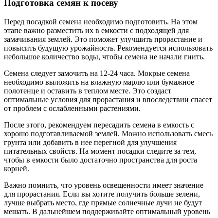
Подготовка семян к посеву
Перед посадкой семена необходимо подготовить. На этом
этапе важно разместить их в емкости с подходящей для
замачивания землей. Это поможет улучшить прорастание и
повысить будущую урожайность. Рекомендуется использовать
небольшое количество воды, чтобы семена не начали гнить.
Семена следует замочить на 12-24 часа. Мокрые семена
необходимо выложить на влажную марлю или бумажное
полотенце и оставить в теплом месте. Это создаст
оптимальные условия для прорастания и впоследствии спасет
от проблем с ослабленными растениями.
После этого, рекомендуем пересадить семена в емкость с
хорошо подготавливаемой землей. Можно использовать смесь
грунта или добавить в нее перегной для улучшения
питательных свойств. На момент посадки следите за тем,
чтобы в емкости было достаточно пространства для роста
корней.
Важно помнить, что уровень освещенности имеет значение
для прорастания. Если вы хотите получить больше зелени,
лучше выбрать место, где прямые солнечные лучи не будут
мешать. В дальнейшем поддерживайте оптимальный уровень