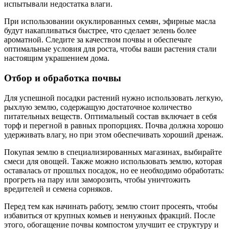
испытывали недостатка влаги.
При использовании окуклированных семян, эфирные масла
будут накапливаться быстрее, что сделает зелень более
ароматной. Следите за качеством почвы и обеспечьте
оптимальные условия для роста, чтобы ваши растения стали
настоящим украшением дома.
Отбор и обработка почвы
Для успешной посадки растений нужно использовать легкую,
рыхлую землю, содержащую достаточное количество
питательных веществ. Оптимальный состав включает в себя
торф и перегной в равных пропорциях. Почва должна хорошо
удерживать влагу, но при этом обеспечивать хороший дренаж.
Покупая землю в специализированных магазинах, выбирайте
смеси для овощей. Также можно использовать землю, которая
оставалась от прошлых посадок, но ее необходимо обработать:
прогреть на пару или заморозить, чтобы уничтожить
вредителей и семена сорняков.
Перед тем как начинать работу, землю стоит просеять, чтобы
избавиться от крупных комьев и ненужных фракций. После
этого, обогащение почвы компостом улучшит ее структуру и