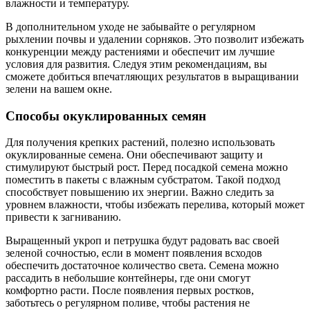
влажности и температуру.
В дополнительном уходе не забывайте о регулярном
рыхлении почвы и удалении сорняков. Это позволит избежать
конкуренции между растениями и обеспечит им лучшие
условия для развития. Следуя этим рекомендациям, вы
сможете добиться впечатляющих результатов в выращивании
зелени на вашем окне.
Способы окуклированных семян
Для получения крепких растений, полезно использовать
окуклированные семена. Они обеспечивают защиту и
стимулируют быстрый рост. Перед посадкой семена можно
поместить в пакеты с влажным субстратом. Такой подход
способствует повышению их энергии. Важно следить за
уровнем влажности, чтобы избежать перелива, который может
привести к загниванию.
Выращенный укроп и петрушка будут радовать вас своей
зеленой сочностью, если в момент появления всходов
обеспечить достаточное количество света. Семена можно
рассадить в небольшие контейнеры, где они смогут
комфортно расти. После появления первых ростков,
заботьтесь о регулярном поливе, чтобы растения не