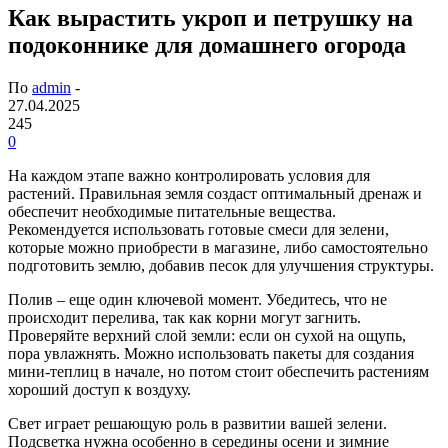
Как вырастить укроп и петрушку на
подоконнике для домашнего огорода
По
admin
-
27.04.2025
245
0
На каждом этапе важно контролировать условия для
растений. Правильная земля создаст оптимальный дренаж и
обеспечит необходимые питательные вещества.
Рекомендуется использовать готовые смеси для зелени,
которые можно приобрести в магазине, либо самостоятельно
подготовить землю, добавив песок для улучшения структуры.
Полив – еще один ключевой момент. Убедитесь, что не
происходит перелива, так как корни могут загнить.
Проверяйте верхний слой земли: если он сухой на ощупь,
пора увлажнять. Можно использовать пакеты для создания
мини-теплиц в начале, но потом стоит обеспечить растениям
хороший доступ к воздуху.
Свет играет решающую роль в развитии вашей зелени.
Подсветка нужна особенно в середины осени и зимние