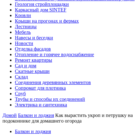
Геология стройплощадки
Каркасный дом SINTEF
Кровли
Крыши на прогонах и фермах
Лестницы
Мебель
Навесы и беседки
Новости
Отделка фасадов
Отопление и горячее водоснабжение
Ремонт квартиры
Сад и дом
Скатные крыши
Склад
Соединения деревянных элементов
Сопромат для плотника
Сруб
Трубы и способы их соединений
Электрика и сантехника
Домой
Балкон и лоджия
Как вырастить укроп и петрушку на
подоконнике для домашнего огорода
Балкон и лоджия