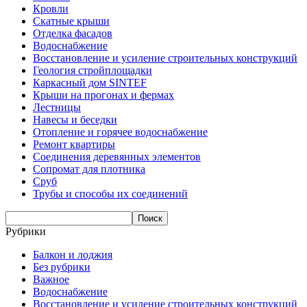
Кровли
Скатные крыши
Отделка фасадов
Водоснабжение
Восстановление и усиление строительных конструкций
Геология стройплощадки
Каркасный дом SINTEF
Крыши на прогонах и фермах
Лестницы
Навесы и беседки
Отопление и горячее водоснабжение
Ремонт квартиры
Соединения деревянных элементов
Сопромат для плотника
Сруб
Трубы и способы их соединений
Рубрики
Балкон и лоджия
Без рубрики
Важное
Водоснабжение
Восстановление и усиление строительных конструкций