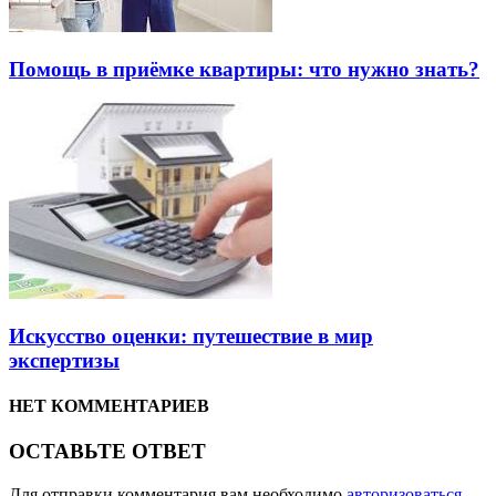
Помощь в приёмке квартиры: что нужно знать?
Искусство оценки: путешествие в мир
экспертизы
НЕТ КОММЕНТАРИЕВ
ОСТАВЬТЕ ОТВЕТ
Для отправки комментария вам необходимо
авторизоваться
.