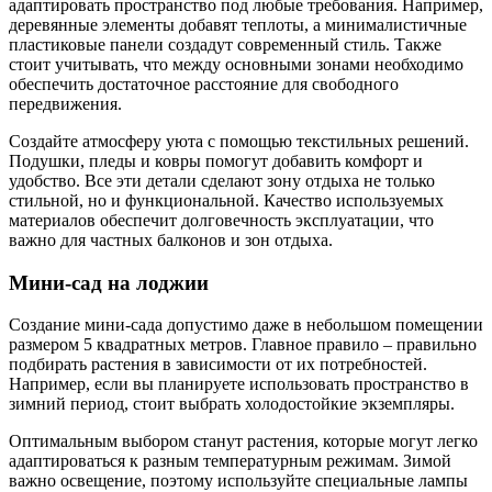
адаптировать пространство под любые требования. Например,
деревянные элементы добавят теплоты, а минималистичные
пластиковые панели создадут современный стиль. Также
стоит учитывать, что между основными зонами необходимо
обеспечить достаточное расстояние для свободного
передвижения.
Создайте атмосферу уюта с помощью текстильных решений.
Подушки, пледы и ковры помогут добавить комфорт и
удобство. Все эти детали сделают зону отдыха не только
стильной, но и функциональной. Качество используемых
материалов обеспечит долговечность эксплуатации, что
важно для частных балконов и зон отдыха.
Мини-сад на лоджии
Создание мини-сада допустимо даже в небольшом помещении
размером 5 квадратных метров. Главное правило – правильно
подбирать растения в зависимости от их потребностей.
Например, если вы планируете использовать пространство в
зимний период, стоит выбрать холодостойкие экземпляры.
Оптимальным выбором станут растения, которые могут легко
адаптироваться к разным температурным режимам. Зимой
важно освещение, поэтому используйте специальные лампы