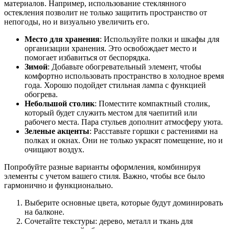
материалов. Например, использование стеклянного
остекления позволит не только защитить пространство от
непогоды, но и визуально увеличить его.
Место для хранения
: Используйте полки и шкафы для
организации хранения. Это освобождает место и
помогает избавиться от беспорядка.
Зимой
: Добавьте обогревательный элемент, чтобы
комфортно использовать пространство в холодное время
года. Хорошо подойдет стильная лампа с функцией
обогрева.
Небольшой столик
: Поместите компактный столик,
который будет служить местом для чаепитий или
рабочего места. Пара стульев дополнит атмосферу уюта.
Зеленые акценты
: Расставьте горшки с растениями на
полках и окнах. Они не только украсят помещение, но и
очищают воздух.
Попробуйте разные варианты оформления, комбинируя
элементы с учетом вашего стиля. Важно, чтобы все было
гармонично и функционально.
Выберите основные цвета, которые будут доминировать
на балконе.
Сочетайте текстуры: дерево, металл и ткань для