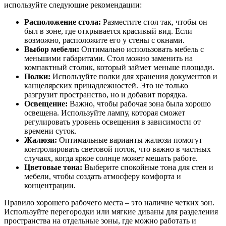
используйте следующие рекомендации:
Расположение стола:
Разместите стол так, чтобы он
был в зоне, где открывается красивый вид. Если
возможно, расположите его у стены с окнами.
Выбор мебели:
Оптимально использовать мебель с
меньшими габаритами. Стол можно заменить на
компактный столик, который займет меньше площади.
Полки:
Используйте полки для хранения документов и
канцелярских принадлежностей. Это не только
разгрузит пространство, но и добавит порядка.
Освещение:
Важно, чтобы рабочая зона была хорошо
освещена. Используйте лампу, которая сможет
регулировать уровень освещения в зависимости от
времени суток.
Жалюзи:
Оптимальные варианты жалюзи помогут
контролировать световой поток, что важно в частных
случаях, когда яркое солнце может мешать работе.
Цветовые тона:
Выберите спокойные тона для стен и
мебели, чтобы создать атмосферу комфорта и
концентрации.
Правило хорошего рабочего места – это наличие четких зон.
Используйте перегородки или мягкие диваны для разделения
пространства на отдельные зоны, где можно работать и