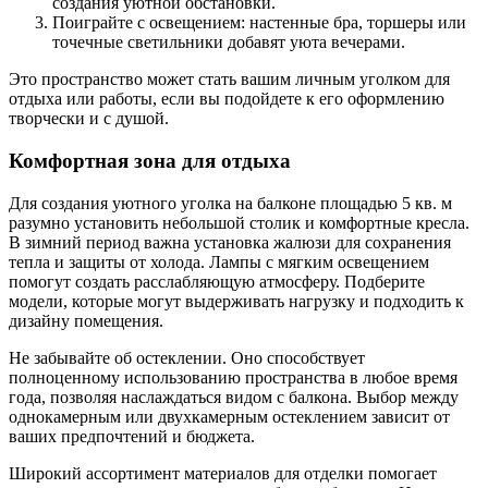
создания уютной обстановки.
Поиграйте с освещением: настенные бра, торшеры или
точечные светильники добавят уюта вечерами.
Это пространство может стать вашим личным уголком для
отдыха или работы, если вы подойдете к его оформлению
творчески и с душой.
Комфортная зона для отдыха
Для создания уютного уголка на балконе площадью 5 кв. м
разумно установить небольшой столик и комфортные кресла.
В зимний период важна установка жалюзи для сохранения
тепла и защиты от холода. Лампы с мягким освещением
помогут создать расслабляющую атмосферу. Подберите
модели, которые могут выдерживать нагрузку и подходить к
дизайну помещения.
Не забывайте об остеклении. Оно способствует
полноценному использованию пространства в любое время
года, позволяя наслаждаться видом с балкона. Выбор между
однокамерным или двухкамерным остеклением зависит от
ваших предпочтений и бюджета.
Широкий ассортимент материалов для отделки помогает