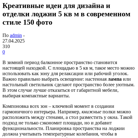
Креативные идеи для дизайна и
отделки лоджии 5 кв м в современном
стиле 150 фото
По
admin
-
27.04.2025
310
0
В зимний период балконное пространство становится
настоящей находкой. С площадью в 5 кв м, такое место можно
использовать как зону для релаксации или рабочий уголок.
Важно правильно выбрать освещение: настенная
лампа
или
настольный светильник сделают пространство более уютным.
В этом случае лучше отказаться от габаритной мебели,
выбирая компактные варианты.
Компоновка всех зон – ключевой момент в создании
гармоничного интерьера. Например,
книжные
полки можно
расположить между стенами, а стол разместить у окна. Такой
подход не только сэкономит площади, но и добавит
функциональности. Планировка пространства на лоджии
должна учитывать температурные колебания, чтобы в