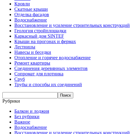
Кровли
Скатные крыши
Отделка фасадов
Водоснабжение
Восстановление и усиление строительных конструкций
Геология стройплощадки
Каркасный дом SINTEF
Крыши на прогонах и фермах
Лестницы
Навесы и беседки
Отопление и горячее водоснабжение
Ремонт квартиры
Соединения деревянных элементов
Сопромат для плотника
Сруб
Трубы и способы их соединений
Рубрики
Балкон и лоджия
Без рубрики
Важное
Водоснабжение
Восстановление и усиление строительных конструкций