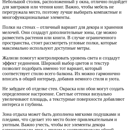
Небольшой столик, расположенный у окна, отлично подойдет
для завтраков или чтения книг. Важно, чтобы мебель не
перегружала место, поэтому лучше выбирать компактные и
многофункциональные элементы.
Полки на стенах – отличный вариант для декора и хранения
мелочей. Они создадут дополнительные зоны, где можно
разместить растения или книги. В случае ограниченного
пространства, стоит рассмотреть угловые полки, которые
максимально используют доступные метры.
Жалюзи помогут контролировать уровень света и создадут
эффект уединения. Широкий выбор цветов и текстур
позволит подобрать именно тот вариант, который
соответствует стилю всего балкона. Их можно гармонично
вписать в общий интерьер, добавив немного стиля и уюта.
Не забудьте об отделке стен. Окраска или обои могут создать
определенное настроение. Светлые оттенки визуально
увеличивают площадь, а текстурные поверхности добавляют
интереса и глубины.
Зона отдыха может быть дополнена мягкими подушками и
пледами, что сделает это место более привлекательным и
уютным. Важно учесть, чтобы все элементы декора
гармонировали друг с другом и соответствовали общей