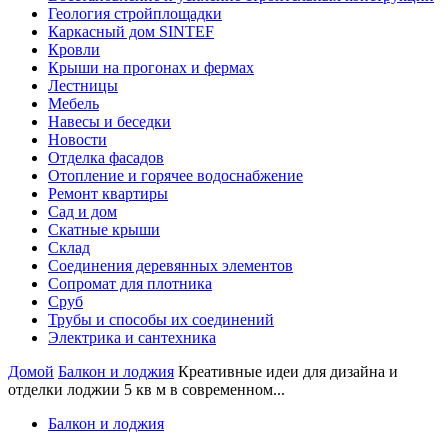
Геология стройплощадки
Каркасный дом SINTEF
Кровли
Крыши на прогонах и фермах
Лестницы
Мебель
Навесы и беседки
Новости
Отделка фасадов
Отопление и горячее водоснабжение
Ремонт квартиры
Сад и дом
Скатные крыши
Склад
Соединения деревянных элементов
Сопромат для плотника
Сруб
Трубы и способы их соединений
Электрика и сантехника
Домой
Балкон и лоджия
Креативные идеи для дизайна и
отделки лоджии 5 кв м в современном...
Балкон и лоджия