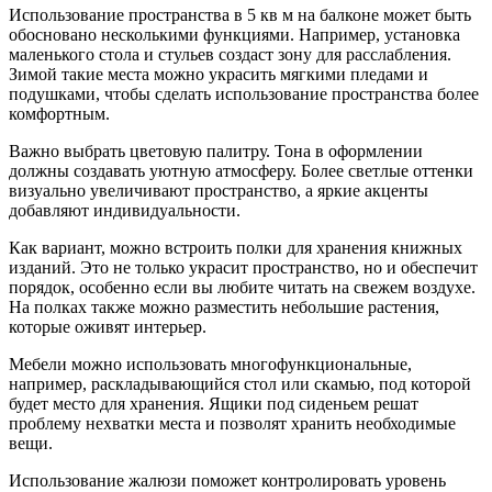
Использование пространства в 5 кв м на балконе может быть
обосновано несколькими функциями. Например, установка
маленького стола и стульев создаст зону для расслабления.
Зимой такие места можно украсить мягкими пледами и
подушками, чтобы сделать использование пространства более
комфортным.
Важно выбрать цветовую палитру. Тона в оформлении
должны создавать уютную атмосферу. Более светлые оттенки
визуально увеличивают пространство, а яркие акценты
добавляют индивидуальности.
Как вариант, можно встроить полки для хранения книжных
изданий. Это не только украсит пространство, но и обеспечит
порядок, особенно если вы любите читать на свежем воздухе.
На полках также можно разместить небольшие растения,
которые оживят интерьер.
Мебели можно использовать многофункциональные,
например, раскладывающийся стол или скамью, под которой
будет место для хранения. Ящики под сиденьем решат
проблему нехватки места и позволят хранить необходимые
вещи.
Использование жалюзи поможет контролировать уровень