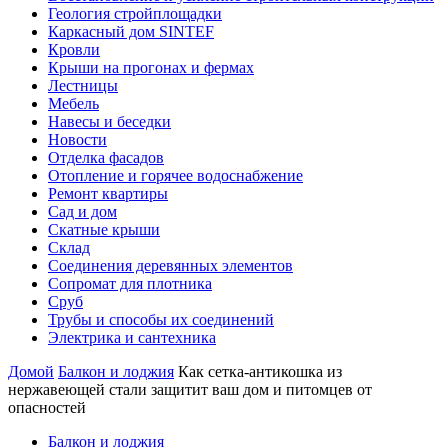
Геология стройплощадки
Каркасный дом SINTEF
Кровли
Крыши на прогонах и фермах
Лестницы
Мебель
Навесы и беседки
Новости
Отделка фасадов
Отопление и горячее водоснабжение
Ремонт квартиры
Сад и дом
Скатные крыши
Склад
Соединения деревянных элементов
Сопромат для плотника
Сруб
Трубы и способы их соединений
Электрика и сантехника
Домой
Балкон и лоджия
Как сетка-антикошка из
нержавеющей стали защитит ваш дом и питомцев от
опасностей
Балкон и лоджия