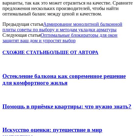
варианты, так как это может отразиться на качестве. Сравните
предложения нескольких производителей, чтобы найти
оптимальный баланс между ценой и качеством.
Предыдущая статья
Армирование монолитной балконной
плиты советы по выбору и методам укладки арматуры
Следующая статья
Оптимальные блокираторы для окон
защитят ваш дом и упростят выбор
СХОЖИЕ СТАТЬИ
БОЛЬШЕ ОТ АВТОРА
Остекление балкона как современное решение
для комфортного жилья
Помощь в приёмке квартиры: что нужно знать?
Искусство оценки: путешествие в мир