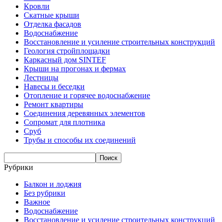
Кровли
Скатные крыши
Отделка фасадов
Водоснабжение
Восстановление и усиление строительных конструкций
Геология стройплощадки
Каркасный дом SINTEF
Крыши на прогонах и фермах
Лестницы
Навесы и беседки
Отопление и горячее водоснабжение
Ремонт квартиры
Соединения деревянных элементов
Сопромат для плотника
Сруб
Трубы и способы их соединений
Рубрики
Балкон и лоджия
Без рубрики
Важное
Водоснабжение
Восстановление и усиление строительных конструкций