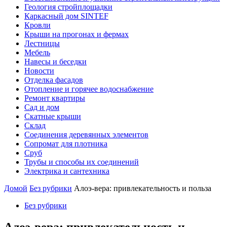
Геология стройплощадки
Каркасный дом SINTEF
Кровли
Крыши на прогонах и фермах
Лестницы
Мебель
Навесы и беседки
Новости
Отделка фасадов
Отопление и горячее водоснабжение
Ремонт квартиры
Сад и дом
Скатные крыши
Склад
Соединения деревянных элементов
Сопромат для плотника
Сруб
Трубы и способы их соединений
Электрика и сантехника
Домой
Без рубрики
Алоэ-вера: привлекательность и польза
Без рубрики
Алоэ-вера: привлекательность и