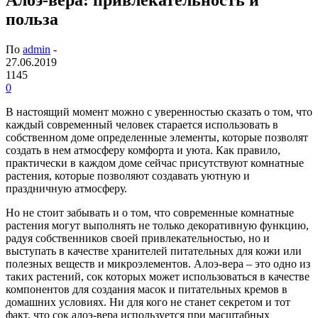
польза
По
admin
-
27.06.2019
1145
0
В настоящий момент можно с уверенностью сказать о том, что
каждый современный человек старается использовать в
собственном доме определенные элементы, которые позволят
создать в нем атмосферу комфорта и уюта.
Как правило,
практически в каждом доме сейчас присутствуют комнатные
растения, которые позволяют создавать уютную и
праздничную атмосферу.
Но не стоит забывать и о том, что современные комнатные
растения могут выполнять не только декоративную функцию,
радуя собственников своей привлекательностью, но и
выступать в качестве хранителей питательных для кожи или
полезных веществ и микроэлементов. Алоэ-вера – это одно из
таких растений, сок которых может использоваться в качестве
компонентов для создания масок и питательных кремов в
домашних условиях. Ни для кого не станет секретом и тот
факт, что сок алоэ-вера используется при масштабных