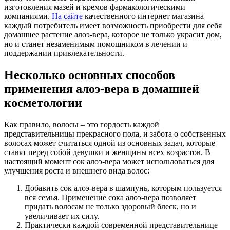
изготовления мазей и кремов фармакологическими
компаниями.
На сайте
качественного интернет магазина
каждый потребитель имеет возможность приобрести для себя
домашнее растение алоэ-вера, которое не только украсит дом,
но и станет незаменимым помощником в лечении и
поддержании привлекательности.
Несколько основных способов
применения алоэ-вера в домашней
косметологии
Как правило, волосы – это гордость каждой
представительницы прекрасного пола, и забота о собственных
волосах может считаться одной из основных задач, которые
ставят перед собой девушки и женщины всех возрастов. В
настоящий момент сок алоэ-вера может использоваться для
улучшения роста и внешнего вида волос:
Добавить сок алоэ-вера в шампунь, которым пользуется
вся семья. Применение сока алоэ-вера позволяет
придать волосам не только здоровый блеск, но и
увеличивает их силу.
Практически каждой современной представительнице