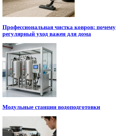
Профессиональная чистка ковров: почему
регулярный уход важен для дома
Модульные станции водоподготовки