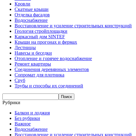
Кровли
Скатные крыши
Отделка фасадов
Водоснабжение
Восстановление и усиление строительных конструкций
Геология стройплощадки
Каркасный дом SINTEF
Крыши на прогонах и фермах
Лестницы
Навесы и беседки
Отопление и горячее водоснабжение
Ремонт квартиры
Соединения деревянных элементов
Сопромат для плотника
Сруб
Трубы и способы их соединений
Рубрики
Балкон и лоджия
Без рубрики
Важное
Водоснабжение
Восстановление и усиление строительных конструкций