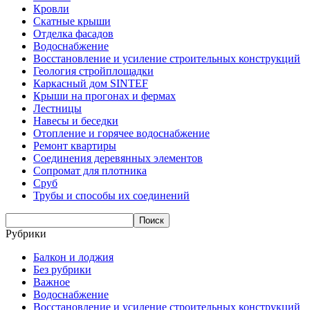
Кровли
Скатные крыши
Отделка фасадов
Водоснабжение
Восстановление и усиление строительных конструкций
Геология стройплощадки
Каркасный дом SINTEF
Крыши на прогонах и фермах
Лестницы
Навесы и беседки
Отопление и горячее водоснабжение
Ремонт квартиры
Соединения деревянных элементов
Сопромат для плотника
Сруб
Трубы и способы их соединений
Рубрики
Балкон и лоджия
Без рубрики
Важное
Водоснабжение
Восстановление и усиление строительных конструкций