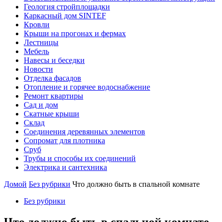
Геология стройплощадки
Каркасный дом SINTEF
Кровли
Крыши на прогонах и фермах
Лестницы
Мебель
Навесы и беседки
Новости
Отделка фасадов
Отопление и горячее водоснабжение
Ремонт квартиры
Сад и дом
Скатные крыши
Склад
Соединения деревянных элементов
Сопромат для плотника
Сруб
Трубы и способы их соединений
Электрика и сантехника
Домой
Без рубрики
Что должно быть в спальной комнате
Без рубрики
Что должно быть в спальной комнате