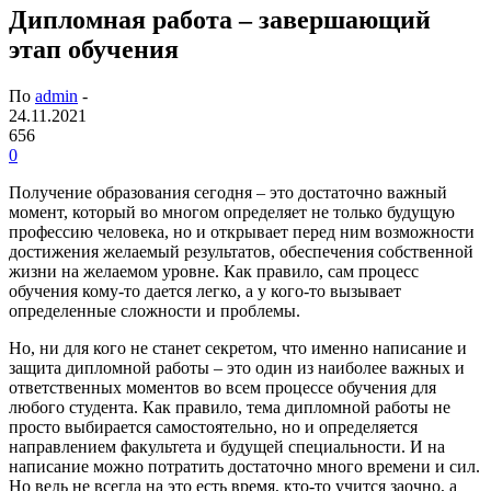
Дипломная работа – завершающий
этап обучения
По
admin
-
24.11.2021
656
0
Получение образования сегодня – это достаточно важный
момент, который во многом определяет не только будущую
профессию человека, но и открывает перед ним возможности
достижения желаемый результатов, обеспечения собственной
жизни на желаемом уровне. Как правило, сам процесс
обучения кому-то дается легко, а у кого-то вызывает
определенные сложности и проблемы.
Но, ни для кого не станет секретом, что именно написание и
защита дипломной работы – это один из наиболее важных и
ответственных моментов во всем процессе обучения для
любого студента. Как правило, тема дипломной работы не
просто выбирается самостоятельно, но и определяется
направлением факультета и будущей специальности. И на
написание можно потратить достаточно много времени и сил.
Но ведь не всегда на это есть время, кто-то учится заочно, а