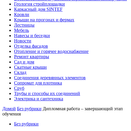
Геология стройплощадки
Каркасный дом SINTEF
Кровли
Крыши на прогонах и фермах
Лестницы
Мебель
Навесы и беседки
Новости
Отделка фасадов
Отопление и горячее водоснабжение
Ремонт квартиры
Сад и дом
Скатные крыши
Склад
Соединения деревянных элементов
Сопромат для плотника
Сруб
Трубы и способы их соединений
Электрика и сантехника
Домой
Без рубрики
Дипломная работа – завершающий этап
обучения
Без рубрики