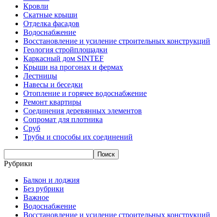
Кровли
Скатные крыши
Отделка фасадов
Водоснабжение
Восстановление и усиление строительных конструкций
Геология стройплощадки
Каркасный дом SINTEF
Крыши на прогонах и фермах
Лестницы
Навесы и беседки
Отопление и горячее водоснабжение
Ремонт квартиры
Соединения деревянных элементов
Сопромат для плотника
Сруб
Трубы и способы их соединений
Рубрики
Балкон и лоджия
Без рубрики
Важное
Водоснабжение
Восстановление и усиление строительных конструкций