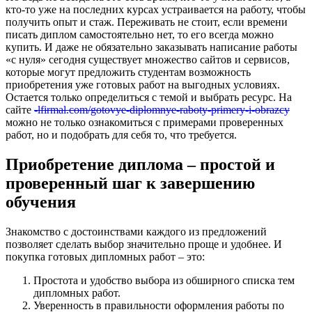
кто-то уже на последних курсах устраивается на работу, чтобы
получить опыт и стаж. Переживать не стоит, если времени
писать диплом самостоятельно нет, то его всегда можно
купить. И даже не обязательно заказывать написание работы
«с нуля» сегодня существует множество сайтов и сервисов,
которые могут предложить студентам возможность
приобретения уже готовых работ на выгодных условиях.
Остается только определиться с темой и выбрать ресурс. На
сайте
-lfirmal.com/gotovye-diplomnye-raboty-primery-i-obrazcy
можно не только ознакомиться с примерами проверенных
работ, но и подобрать для себя то, что требуется.
Приобретение диплома – простой и
проверенный шаг к завершению
обучения
Знакомство с достоинствами каждого из предложений
позволяет сделать выбор значительно проще и удобнее. И
покупка готовых дипломных работ – это:
Простота и удобство выбора из обширного списка тем
дипломных работ.
Уверенность в правильности оформления работы по