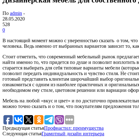
По
admin
-
28.05.2020
528
0
В настоящий момент можно с уверенностью сказать о том, что
человека.
Ведь именно от выбранных вариантов зависит то, как
Стоит отметить, что современный мебельный рынок предлагае
найти именно то, что придется по душе и позволит воплотить 
старается выбирать для себя типовые варианты мебели (которы
позволит передать индивидуальность и чувство стиля. Не стои
готовый представить клиентам широчайший выбор оригинальны
ознакомиться с одним из наиболее практичных и оригинальных
необходимом ему стиле, цветовом решении или вариации офор
Мебель на любой «вкус и цвет» и по достаточно привлекательн
можно точно сказать и о том, что покупателям предложения тол
Предыдущая статья
Профнастил: преимущества
Следующая статья
Грамотный дизайн интерьера