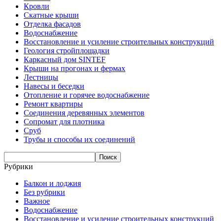
Кровли
Скатные крыши
Отделка фасадов
Водоснабжение
Восстановление и усиление строительных конструкций
Геология стройплощадки
Каркасный дом SINTEF
Крыши на прогонах и фермах
Лестницы
Навесы и беседки
Отопление и горячее водоснабжение
Ремонт квартиры
Соединения деревянных элементов
Сопромат для плотника
Сруб
Трубы и способы их соединений
Рубрики
Балкон и лоджия
Без рубрики
Важное
Водоснабжение
Восстановление и усиление строительных конструкций