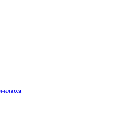
м-класса