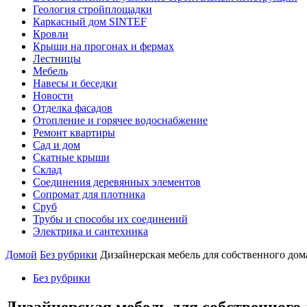
Геология стройплощадки
Каркасный дом SINTEF
Кровли
Крыши на прогонах и фермах
Лестницы
Мебель
Навесы и беседки
Новости
Отделка фасадов
Отопление и горячее водоснабжение
Ремонт квартиры
Сад и дом
Скатные крыши
Склад
Соединения деревянных элементов
Сопромат для плотника
Сруб
Трубы и способы их соединений
Электрика и сантехника
Домой
Без рубрики
Дизайнерская мебель для собственного дом
Без рубрики
Дизайнерская мебель для собственного