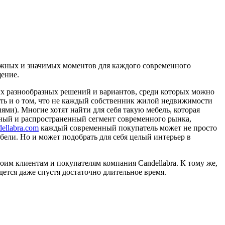
важных и значимых моментов для каждого современного
щение.
х разнообразных решений и вариантов, среди которых можно
нить и о том, что не каждый собственник жилой недвижимости
ями). Многие хотят найти для себя такую мебель, которая
анный и распространенный сегмент современного рынка,
dellabra.com
каждый современный покупатель может не просто
ели. Но и может подобрать для себя целый интерьер в
воим клиентам и покупателям компания Candellabra. К тому же,
дется даже спустя достаточно длительное время.