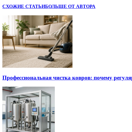
СХОЖИЕ СТАТЬИ
БОЛЬШЕ ОТ АВТОРА
Профессиональная чистка ковров: почему регуля