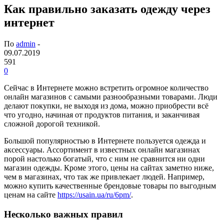
Как правильно заказать одежду через
интернет
По
admin
-
09.07.2019
591
0
Сейчас в Интернете можно встретить огромное количество
онлайн магазинов с самыми разнообразными товарами.
Люди
делают покупки, не выходя из дома, можно приобрести всё
что угодно, начиная от продуктов питания, и заканчивая
сложной дорогой техникой.
Большой популярностью в Интернете пользуется одежда и
аксессуары. Ассортимент в известных онлайн магазинах
порой настолько богатый, что с ним не сравнится ни одни
магазин одежды. Кроме этого, цены на сайтах заметно ниже,
чем в магазинах, что так же привлекает людей. Например,
можно купить качественные брендовые товары по выгодным
ценам на сайте
https://usain.ua/ru/6pm/
.
Несколько важных правил