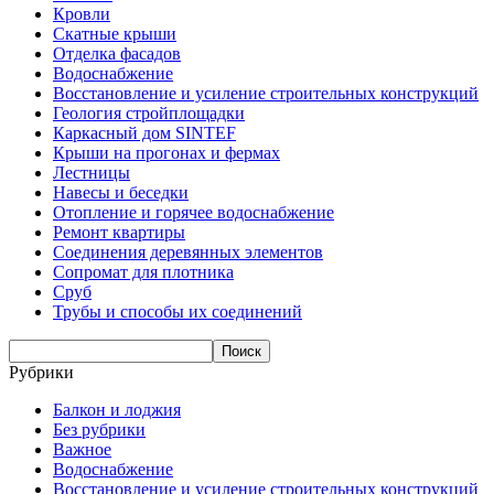
Кровли
Скатные крыши
Отделка фасадов
Водоснабжение
Восстановление и усиление строительных конструкций
Геология стройплощадки
Каркасный дом SINTEF
Крыши на прогонах и фермах
Лестницы
Навесы и беседки
Отопление и горячее водоснабжение
Ремонт квартиры
Соединения деревянных элементов
Сопромат для плотника
Сруб
Трубы и способы их соединений
Рубрики
Балкон и лоджия
Без рубрики
Важное
Водоснабжение
Восстановление и усиление строительных конструкций