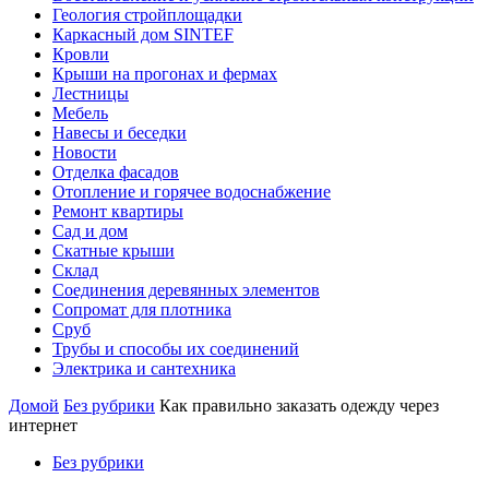
Геология стройплощадки
Каркасный дом SINTEF
Кровли
Крыши на прогонах и фермах
Лестницы
Мебель
Навесы и беседки
Новости
Отделка фасадов
Отопление и горячее водоснабжение
Ремонт квартиры
Сад и дом
Скатные крыши
Склад
Соединения деревянных элементов
Сопромат для плотника
Сруб
Трубы и способы их соединений
Электрика и сантехника
Домой
Без рубрики
Как правильно заказать одежду через
интернет
Без рубрики