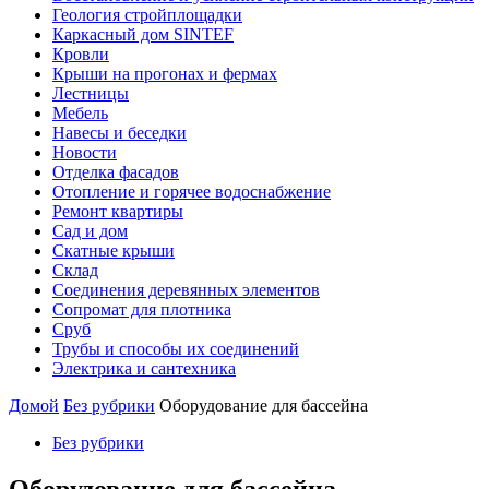
Геология стройплощадки
Каркасный дом SINTEF
Кровли
Крыши на прогонах и фермах
Лестницы
Мебель
Навесы и беседки
Новости
Отделка фасадов
Отопление и горячее водоснабжение
Ремонт квартиры
Сад и дом
Скатные крыши
Склад
Соединения деревянных элементов
Сопромат для плотника
Сруб
Трубы и способы их соединений
Электрика и сантехника
Домой
Без рубрики
Оборудование для бассейна
Без рубрики
Оборудование для бассейна