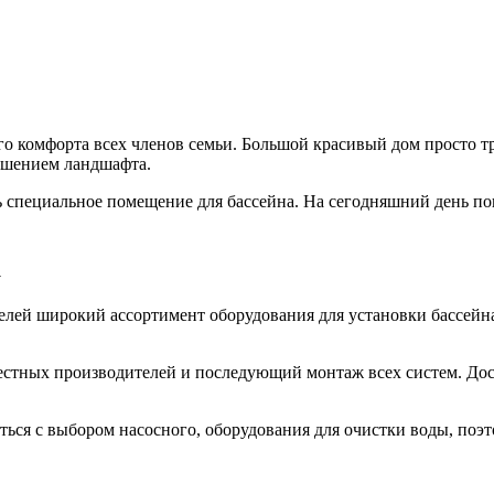
го комфорта всех членов семьи.
Большой красивый дом просто тр
ашением ландшафта.
ть специальное помещение для бассейна. На сегодняшний день 
а
елей широкий ассортимент оборудования для установки бассейна
естных производителей и последующий монтаж всех систем. Дос
ться с выбором насосного, оборудования для очистки воды, поэ