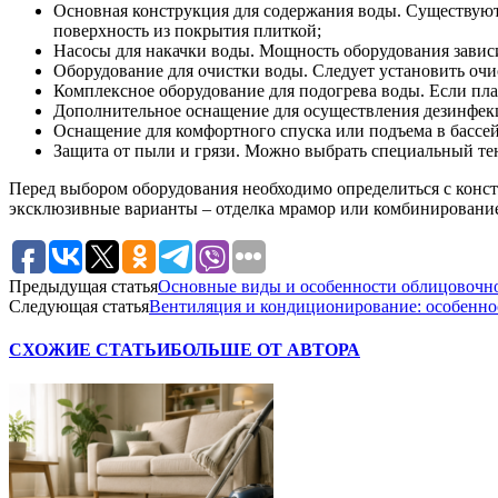
Основная конструкция для содержания воды. Существуют
поверхность из покрытия плиткой;
Насосы для накачки воды. Мощность оборудования зависи
Оборудование для очистки воды. Следует установить очи
Комплексное оборудование для подогрева воды. Если пла
Дополнительное оснащение для осуществления дезинфек
Оснащение для комфортного спуска или подъема в бассей
Защита от пыли и грязи. Можно выбрать специальный тен
Перед выбором оборудования необходимо определиться с конст
эксклюзивные варианты – отделка мрамор или комбинирование
Предыдущая статья
Основные виды и особенности облицовочн
Следующая статья
Вентиляция и кондиционирование: особенно
СХОЖИЕ СТАТЬИ
БОЛЬШЕ ОТ АВТОРА