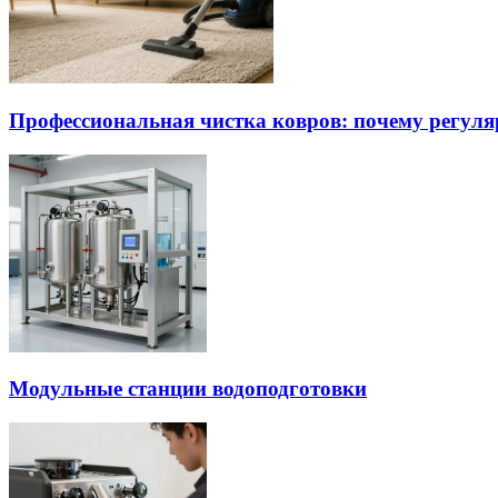
Профессиональная чистка ковров: почему регуля
Модульные станции водоподготовки