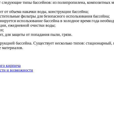
 следующие типы бассейнов: из полипропилена, композитных м
т от объема накачки воды, конструкции бассейна;
стительные фильтры для безопасного использования бассейна;
нируется использование бассейна в холодное время года необхо
ции, ежедневной очистки воды;
н;
т, для защиты от попадания пыли, грязи.
рукцией бассейна. Существует несколько типов: стационарный,
 материалов.
ого кирпича
сти и возможности