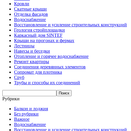
Кровли
Скатные крыши
Отделка фасадов
Водоснабжение
Восстановление и усиление строительных конструкций
Геология стройплощадки
Каркасный дом SINTEF
Крыши на прогонах и фермах
Лестницы
Навесы и беседки
Отопление и горячее водоснабжение
Ремонт квартиры
Соединения деревянных элементов
Сопромат для плотника
Сруб
Трубы и способы их соединений
Рубрики
Балкон и лоджия
Без рубрики
Важное
Водоснабжение
Восстановление и усиление строительных конструкций