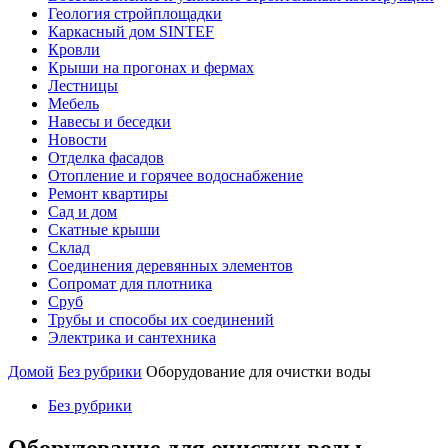
Геология стройплощадки
Каркасный дом SINTEF
Кровли
Крыши на прогонах и фермах
Лестницы
Мебель
Навесы и беседки
Новости
Отделка фасадов
Отопление и горячее водоснабжение
Ремонт квартиры
Сад и дом
Скатные крыши
Склад
Соединения деревянных элементов
Сопромат для плотника
Сруб
Трубы и способы их соединений
Электрика и сантехника
Домой
Без рубрики
Оборудование для очистки воды
Без рубрики
Оборудование для очистки воды