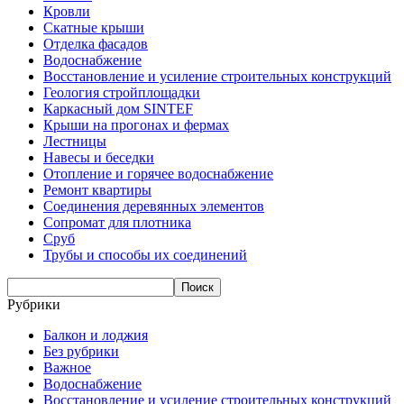
Кровли
Скатные крыши
Отделка фасадов
Водоснабжение
Восстановление и усиление строительных конструкций
Геология стройплощадки
Каркасный дом SINTEF
Крыши на прогонах и фермах
Лестницы
Навесы и беседки
Отопление и горячее водоснабжение
Ремонт квартиры
Соединения деревянных элементов
Сопромат для плотника
Сруб
Трубы и способы их соединений
Рубрики
Балкон и лоджия
Без рубрики
Важное
Водоснабжение
Восстановление и усиление строительных конструкций