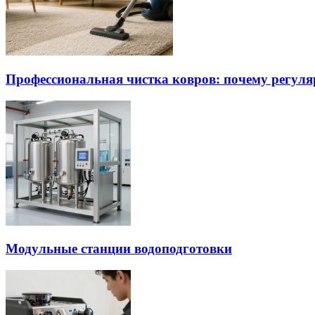
Профессиональная чистка ковров: почему регуля
Модульные станции водоподготовки