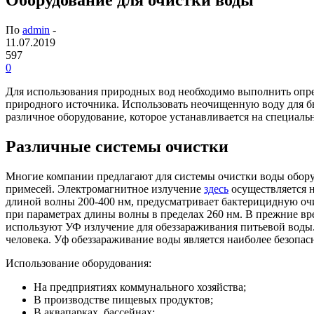
По
admin
-
11.07.2019
597
0
Для использования природных вод необходимо выполнить опре
природного источника.
Использовать неочищенную воду для бы
различное оборудование, которое устанавливается на специаль
Различные системы очистки
Многие компании предлагают для системы очистки воды оборуд
примесей. Электромагнитное излучение
здесь
осуществляется н
длиной волны 200-400 нм, предусматривает бактерицидную оч
при параметрах длины волны в пределах 260 нм. В прежние вр
используют УФ излучение для обеззараживания питьевой воды.
человека. Уф обеззараживание воды является наиболее безопасн
Использование оборудования:
На предприятиях коммунального хозяйства;
В производстве пищевых продуктов;
В аквапарках, бассейнах;