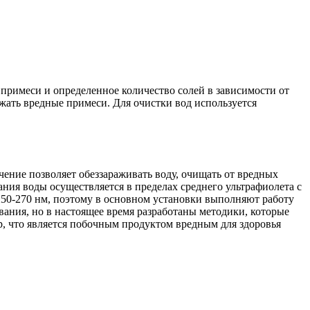
римеси и определенное количество солей в зависимости от
ать вредные примеси. Для очистки вод используется
ение позволяет обеззараживать воду, очищать от вредных
ания воды осуществляется в пределах среднего ультрафиолета с
50-270 нм, поэтому в основном установки выполняют работу
ания, но в настоящее время разработаны методики, которые
, что является побочным продуктом вредным для здоровья