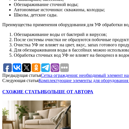
Обеззараживание сточной воды;
Автономные источники: скважины, колодцы;
Школы, детские сады.
Преимущества применения оборудования для УФ обработки во
Обеззараживание воды от бактерий и вирусов;
После системы очистки не образуются побочные продукт
Очистка УФ не влияет на цвет, вкус, запах готового прод
Для обеззараживания воды в бассейнах можно использов
Обработка сточных вод УФ не влияет на биоценоз в водо
Предыдущая статья
Сетка ограждения: необходимый элемент на
Следующая статья
Комплектующие элементы для оборудования
СХОЖИЕ СТАТЬИ
БОЛЬШЕ ОТ АВТОРА