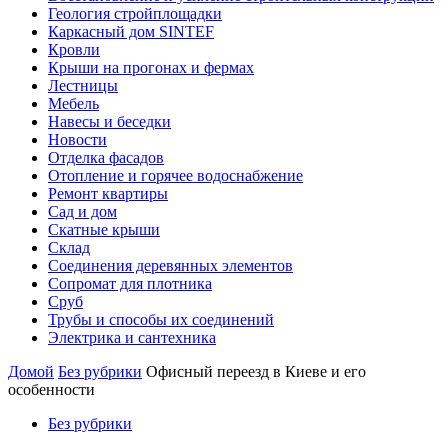
Геология стройплощадки
Каркасный дом SINTEF
Кровли
Крыши на прогонах и фермах
Лестницы
Мебель
Навесы и беседки
Новости
Отделка фасадов
Отопление и горячее водоснабжение
Ремонт квартиры
Сад и дом
Скатные крыши
Склад
Соединения деревянных элементов
Сопромат для плотника
Сруб
Трубы и способы их соединений
Электрика и сантехника
Домой
Без рубрики
Офисный переезд в Киеве и его
особенности
Без рубрики