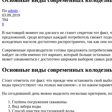
По
admin
-
03.09.2019
594
0
В настоящий момент ни для кого не станет секретом тот факт
предложений, среди которых каждый потребитель сможет подобр
колодезных насосов достаточно распространено, так как они п
Современные производители готовы предложить потребителям 
найдет ля себя именно тот вариант, который больше остальных б
может ознакомиться с достаточно широким выбором самых раз
Основные виды современных колодезны
Стоит отметить тот факт, что прежде чем остановить свой выб
виды присутствуют «на полках магазинов», и по каким параме
На сегодняшний день можно выделить несколько критериев, по
Глубина погружения скважины.
Вид забора воды.
Способ очистки поступающей воды.