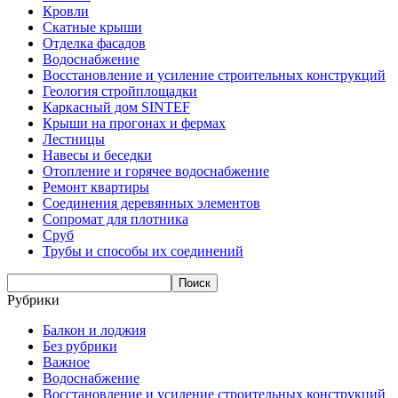
Кровли
Скатные крыши
Отделка фасадов
Водоснабжение
Восстановление и усиление строительных конструкций
Геология стройплощадки
Каркасный дом SINTEF
Крыши на прогонах и фермах
Лестницы
Навесы и беседки
Отопление и горячее водоснабжение
Ремонт квартиры
Соединения деревянных элементов
Сопромат для плотника
Сруб
Трубы и способы их соединений
Рубрики
Балкон и лоджия
Без рубрики
Важное
Водоснабжение
Восстановление и усиление строительных конструкций