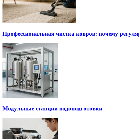
Профессиональная чистка ковров: почему регуля
Модульные станции водоподготовки