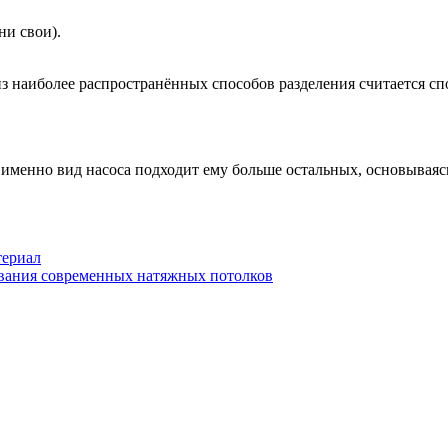
ни свои).
из наиболее распространённых способов разделения считается сп
 именно вид насоса подходит ему больше остальных, основываяс
териал
ования современных натяжных потолков