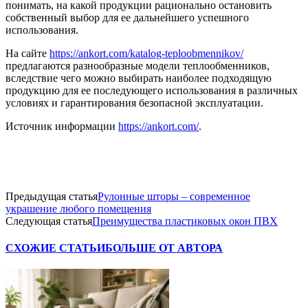
понимать, на какой продукции рационально остановить
собственный выбор для ее дальнейшего успешного
использования.
На сайте
https://ankort.com/katalog-teploobmennikov/
предлагаются разнообразные модели теплообменников,
вследствие чего можно выбирать наиболее подходящую
продукцию для ее последующего использования в различных
условиях и гарантирования безопасной эксплуатации.
Источник информации
https://ankort.com/
.
Предыдущая статья
Рулонные шторы – современное
украшение любого помещения
Следующая статья
Преимущества пластиковых окон ПВХ
СХОЖИЕ СТАТЬИ
БОЛЬШЕ ОТ АВТОРА