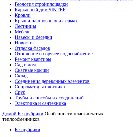
Геология стройплощадки
Каркасный дом SINTEF
Кровли
Крыши на прогонах и фермах
Лестницы
Мебель
Навесы и беседки
Новости
Отделка фасадов
Отопление и горячее водоснабжение
Ремонт квартиры
Сад и дом
Скатные крыши
Склад
Соединения деревянных элементов
Сопромат для плотника
Сруб
Трубы и способы их соединений
Электрика и сантехника
Домой
Без рубрики
Особенности пластинчатых
теплообменников
Без рубрики