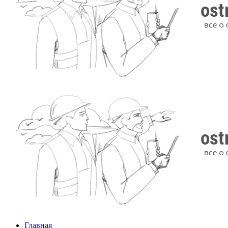
Главная