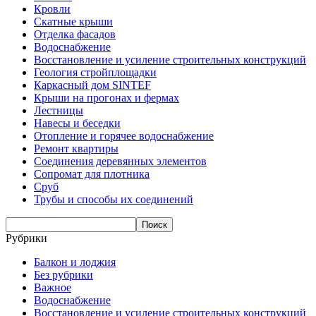
Кровли
Скатные крыши
Отделка фасадов
Водоснабжение
Восстановление и усиление строительных конструкций
Геология стройплощадки
Каркасный дом SINTEF
Крыши на прогонах и фермах
Лестницы
Навесы и беседки
Отопление и горячее водоснабжение
Ремонт квартиры
Соединения деревянных элементов
Сопромат для плотника
Сруб
Трубы и способы их соединений
Рубрики
Балкон и лоджия
Без рубрики
Важное
Водоснабжение
Восстановление и усиление строительных конструкций