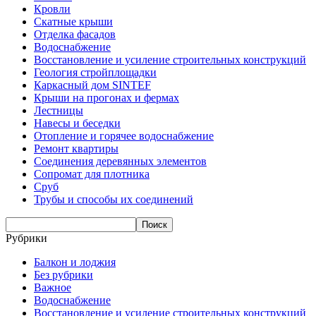
Кровли
Скатные крыши
Отделка фасадов
Водоснабжение
Восстановление и усиление строительных конструкций
Геология стройплощадки
Каркасный дом SINTEF
Крыши на прогонах и фермах
Лестницы
Навесы и беседки
Отопление и горячее водоснабжение
Ремонт квартиры
Соединения деревянных элементов
Сопромат для плотника
Сруб
Трубы и способы их соединений
Рубрики
Балкон и лоджия
Без рубрики
Важное
Водоснабжение
Восстановление и усиление строительных конструкций