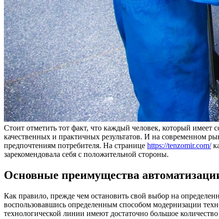
Стоит отметить тот факт, что каждый человек, который имеет 
качественных и практичных результатов. И на современном рын
предпочтениям потребителя. На странице
https://tenzomir.com/
ка
зарекомендовала себя с положительной стороны.
Основные преимущества автоматизации
Как правило, прежде чем остановить свой выбор на определен
воспользовавшись определенным способом модернизации технол
технологической линии имеют достаточно большое количеств