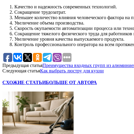
Качество и надежность современных технологий.
Сокращение трудозатрат.
Меньшее количество влияния человеческого фактора на п
Увеличение объема производства.
Скорость окупаемости автоматизации процесса или техн
Сокращение тяжелого физического труда для работников 
Увеличение уровня качества выпускаемого продукта.
Контроль профессионального оператора на всем протяжен
Предыдущая статья
Преимущества входных групп из алюминие
Следующая статья
Как выбрать люстру для кухни
СХОЖИЕ СТАТЬИ
БОЛЬШЕ ОТ АВТОРА