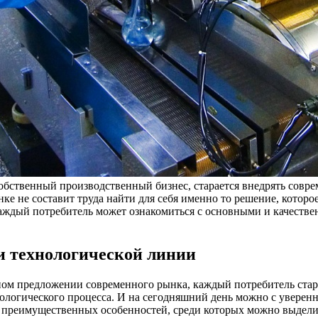
собственный производственный бизнес, старается внедрять совр
ке не составит труда найти для себя именно то решение, которо
ждый потребитель может ознакомиться с основными и качеств
 технологической линии
ном предложении современного рынка, каждый потребитель стара
огического процесса. И на сегодняшний день можно с уверенно
о преимущественных особенностей, среди которых можно выдел