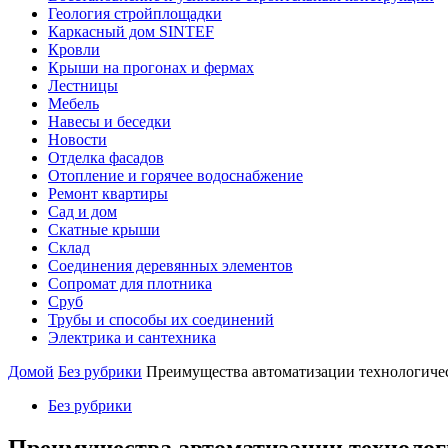
Геология стройплощадки
Каркасный дом SINTEF
Кровли
Крыши на прогонах и фермах
Лестницы
Мебель
Навесы и беседки
Новости
Отделка фасадов
Отопление и горячее водоснабжение
Ремонт квартиры
Сад и дом
Скатные крыши
Склад
Соединения деревянных элементов
Сопромат для плотника
Сруб
Трубы и способы их соединений
Электрика и сантехника
Домой
Без рубрики
Преимущества автоматизации технологиче
Без рубрики
Преимущества автоматизации технолог