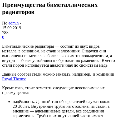
Преимущества биметаллических
радиаторов
По
admin
-
15.09.2019
788
0
Биметаллические радиаторы — состоят из двух видов
металла, в основном, из стали и алюминия.
Снаружи они
выполнены из металла с более высоким тепловыделением, а
внутри — более устойчивы к образованию ржавчины. Вместо
стали порой используется аналогичная по свойствам медь.
Данные обогреватели можно заказать, например, в компании
Royal Thermo
.
Кроме того, стоит отметить следующие неоспоримые их
преимущества:
надёжность. Данный тип обогревателей служат около
20-30 лет. Внутренние трубы изготовлены из стали, а
внешние — алюминиевые детали, все соединения
герметичны. Трубы в их внутренней части имеют