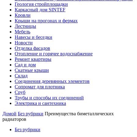
Геология стройплощадки
Каркасный дом SINTEF
Кровли
Крыши на прогонах и фермах
Лестницы
Мебель
Навесы и беседки
Новости
Отделка фасадов
Отопление и горячее водоснабжение
Ремонт квартиры
Сад и дом
Скатные крыши
Склад
Соединения деревянных элементов
Сопромат для плотника
Сруб
Трубы и способы их соединений
Электрика и сантехника
Домой
Без рубрики
Преимущества биметаллических
радиаторов
Без рубрики