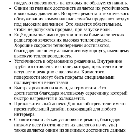
гладкую поверхность, на которых не образуется накипь.
Одним из главных достоинств является их устойчивость
к высокому давлению. Во время ремонта и технического
обслуживания коммунальные службы продувают воздух
под высоким давлением. Это является обязательным,
чтобы не допускать прорыва, при запуске воды.
Ещё одним значимым достоинством биметаллических
радиаторов является их высокая теплопередача.
Хорошие скорости теплопередачи достигаются,
благодаря внешнему алюминиевому корпусу, имеющему
высокую теплопроводность.
Устойчивость к образованию ржавчины. Внутренние
трубы изготовлены из стали, которая, практически не
вступает в реакцию с щелочами. Кроме того,
поверхности могут быть покрыты специальными
полимерными веществами.
Быстрая реакция на команды термостата. Это
достигается благодаря маленькому сердечнику, который
быстро нагревается и охлаждается.
Привлекательный аспект. Данные обогреватели имеют
презентабельный дизайн, подходящий для любого
интерьера.
Сравнительно лёгкая установка и ремонт, благодаря
низкому весу (в отличие от их аналогов из чугуна)
также является одним из значимых достоинств данных