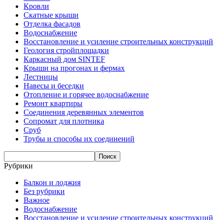
Кровли
Скатные крыши
Отделка фасадов
Водоснабжение
Восстановление и усиление строительных конструкций
Геология стройплощадки
Каркасный дом SINTEF
Крыши на прогонах и фермах
Лестницы
Навесы и беседки
Отопление и горячее водоснабжение
Ремонт квартиры
Соединения деревянных элементов
Сопромат для плотника
Сруб
Трубы и способы их соединений
Рубрики
Балкон и лоджия
Без рубрики
Важное
Водоснабжение
Восстановление и усиление строительных конструкций