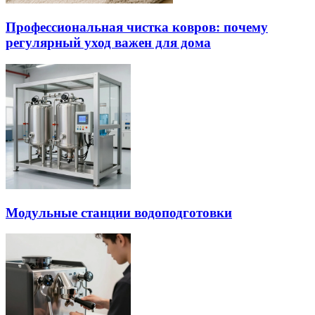
Профессиональная чистка ковров: почему
регулярный уход важен для дома
Модульные станции водоподготовки