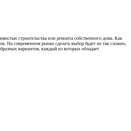
димостью строительства или ремонта собственного дома.
Как
в. На современном рынке сделать выбор будет не так сложно,
бразных вариантов, каждый из которых обладает