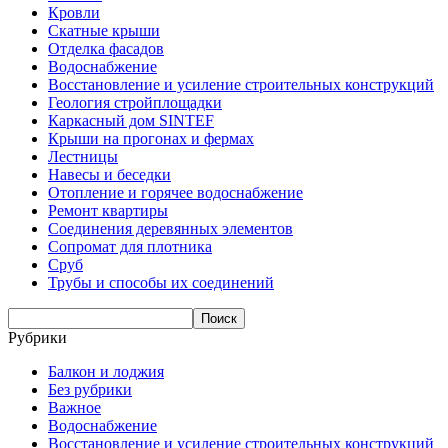
Кровли
Скатные крыши
Отделка фасадов
Водоснабжение
Восстановление и усиление строительных конструкций
Геология стройплощадки
Каркасный дом SINTEF
Крыши на прогонах и фермах
Лестницы
Навесы и беседки
Отопление и горячее водоснабжение
Ремонт квартиры
Соединения деревянных элементов
Сопромат для плотника
Сруб
Трубы и способы их соединений
Рубрики
Балкон и лоджия
Без рубрики
Важное
Водоснабжение
Восстановление и усиление строительных конструкций