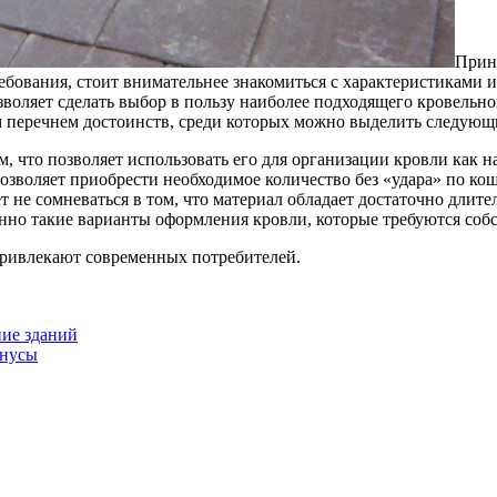
Прин
ебования, стоит внимательнее знакомиться с характеристиками 
оляет сделать выбор в пользу наиболее подходящего кровельног
 перечнем достоинств, среди которых можно выделить следующ
, что позволяет использовать его для организации кровли как н
озволяет приобрести необходимое количество без «удара» по кош
т не сомневаться в том, что материал обладает достаточно длит
енно такие варианты оформления кровли, которые требуются соб
привлекают современных потребителей.
ие зданий
инусы