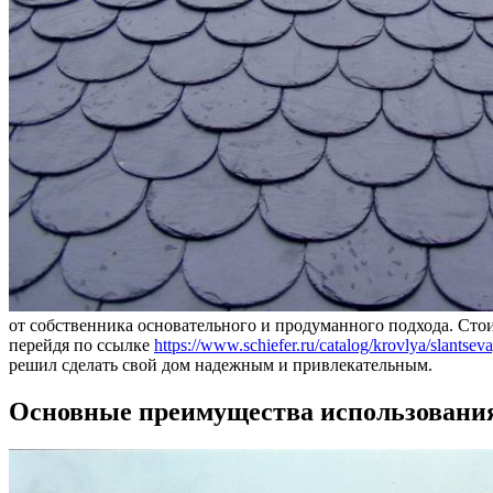
от собственника основательного и продуманного подхода. Сто
перейдя по ссылке
https://www.schiefer.ru/catalog/krovlya/slantsev
решил сделать свой дом надежным и привлекательным.
Основные преимущества использования