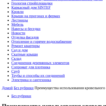
Геология стройплощадки
Каркасный дом SINTEF
Кровли
Крыши на прогонах и фермах
Лестницы
Мебель
Навесы и беседки
Новости
Отделка фасадов
Отопление и горячее водоснабжение
Ремонт квартиры
Сад и дом
Скатные крыши
Склад
Соединения деревянных элементов
Сопромат для плотника
Сруб
Трубы и способы их соединений
Электрика и сантехника
Домой
Без рубрики
Преимущества использования кровельного
Без рубрики
Преимущества использования кровельн