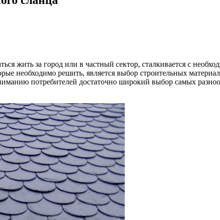
ся жить за город или в частный сектор, сталкивается с необхо
рые необходимо решить, является выбор строительных материало
вниманию потребителей достаточно широкий выбор самых разноо