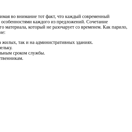
имая во внимание тот факт, что каждый современный
и особенностями каждого из предложений. Сочетание
о материала, который не разочарует со временем. Как парило,
ие:
а жилых, так и на административных зданиях.
ельку.
ельным сроком службы.
ственникам.