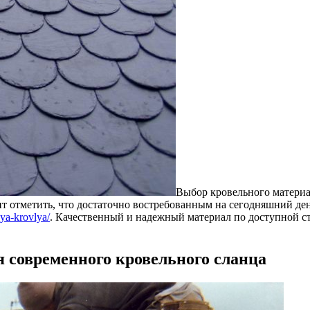
Выбор кровельного материа
ит отметить, что достаточно востребованным на сегодняшний де
aya-krovlya/
. Качественный и надежный материал по доступной ст
 современного кровельного сланца