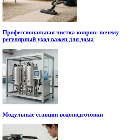
Профессиональная чистка ковров: почему
регулярный уход важен для дома
Модульные станции водоподготовки