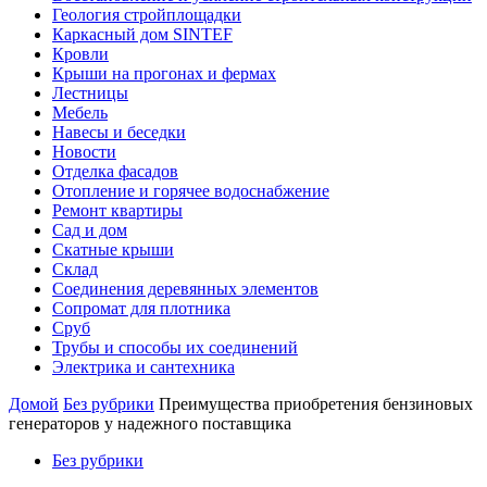
Геология стройплощадки
Каркасный дом SINTEF
Кровли
Крыши на прогонах и фермах
Лестницы
Мебель
Навесы и беседки
Новости
Отделка фасадов
Отопление и горячее водоснабжение
Ремонт квартиры
Сад и дом
Скатные крыши
Склад
Соединения деревянных элементов
Сопромат для плотника
Сруб
Трубы и способы их соединений
Электрика и сантехника
Домой
Без рубрики
Преимущества приобретения бензиновых
генераторов у надежного поставщика
Без рубрики