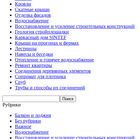
Кровли
Скатные крыши
Отделка фасадов
Водоснабжение
Восстановление и усиление строительных конструкций
Геология стройплощадки
Каркасный дом SINTEF
Крыши на прогонах и фермах
Лестницы
Навесы и беседки
Отопление и горячее водоснабжение
Ремонт квартиры
Соединения деревянных элементов
Сопромат для плотника
Сруб
Трубы и способы их соединений
Рубрики
Балкон и лоджия
Без рубрики
Важное
Водоснабжение
Восстановление и усиление строительных конструкций