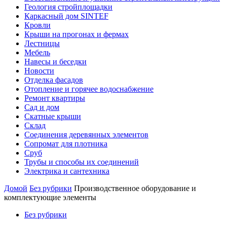
Геология стройплощадки
Каркасный дом SINTEF
Кровли
Крыши на прогонах и фермах
Лестницы
Мебель
Навесы и беседки
Новости
Отделка фасадов
Отопление и горячее водоснабжение
Ремонт квартиры
Сад и дом
Скатные крыши
Склад
Соединения деревянных элементов
Сопромат для плотника
Сруб
Трубы и способы их соединений
Электрика и сантехника
Домой
Без рубрики
Производственное оборудование и
комплектующие элементы
Без рубрики