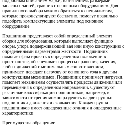
подробным описанием марки, назначением, размерами
запасных частей, сравнив с основным оборудованием. Для
правильного выбора можно обратиться к специалистам,
которые проконсультируют бесплатно, помогут правильно
подобрать комплектующие элементы под основное
оборудование.
Подшипник представляет собой определенный элемент
сборки для оборудования, который выполняет функцию
опоры, упора поддерживающий вал или иную конструкцию с
определенными параметрами жесткости. Подшипник
помогает фиксировать в определенном положении в
пространстве, обеспечивает процессы вращения, качения,
любых движений с минимальным сопротивлением,
принимает, передает нагрузку от основного узла к другим
конструкциям механизмов. Подшипник принимает нагрузки,
помогает механизмам осуществлять процессы движения или
перемещения в определенном направлении. Существуют
различные классификации подшипников, например, в
зависимости от трения можно разделить на две группы:
подшипники движения и скольжения. Каждая группа
подшипников имеет определенные отличия и определенные
характеристики.
Преимущества обращения: