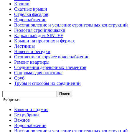
Кровли
Скатные крыши
Отделка фасадов
Водоснабжение
Восстановление и усиление строительных конструкций
Геология стройплощадки
Каркасный дом SINTEF
Крыши на прогонах и фермах
Лестницы
Навесы и беседки
Отопление и горячее водоснабжение
Ремонт квартиры
Соединения деревянных элементов
Сопромат для плотника
Сруб
Трубы и способы их соединений
Рубрики
Балкон и лоджия
Без рубрики
Важное
Водоснабжение
Восстановление и усиление строительных конструкций