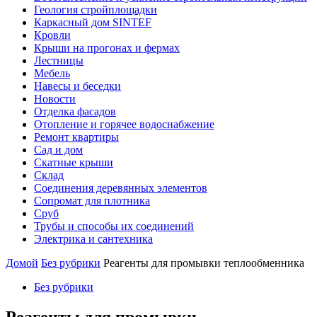
Геология стройплощадки
Каркасный дом SINTEF
Кровли
Крыши на прогонах и фермах
Лестницы
Мебель
Навесы и беседки
Новости
Отделка фасадов
Отопление и горячее водоснабжение
Ремонт квартиры
Сад и дом
Скатные крыши
Склад
Соединения деревянных элементов
Сопромат для плотника
Сруб
Трубы и способы их соединений
Электрика и сантехника
Домой
Без рубрики
Реагенты для промывки теплообменника
Без рубрики
Реагенты для промывки