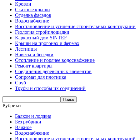
Кровли
Скатные крыши
Отделка фасадов
Водоснабжение
Восстановление и усиление строительных конструкций
Геология стройплощадки
Каркасный дом SINTEF
Крыши на прогонах и фермах
Лестницы
Навесы и беседки
Отопление и горячее водоснабжение
Ремонт квартиры
Соединения деревянных элементов
Сопромат для плотника
Сруб
Трубы и способы их соединений
Рубрики
Балкон и лоджия
Без рубрики
Важное
Водоснабжение
Восстановление и усиление строительных конструкций