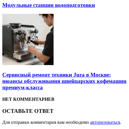
Модульные станции водоподготовки
Сервисный ремонт техники Jura в Москве:
нюансы обслуживания швейцарских кофемашин
премиум-класса
НЕТ КОММЕНТАРИЕВ
ОСТАВЬТЕ ОТВЕТ
Для отправки комментария вам необходимо
авторизоваться
.