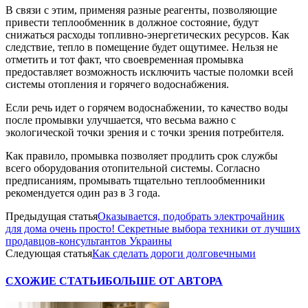
В связи с этим, применяя разные реагенты, позволяющие
привести теплообменник в должное состояние, будут
снижаться расходы топливно-энергетических ресурсов. Как
следствие, тепло в помещение будет ощутимее. Нельзя не
отметить и тот факт, что своевременная промывка
предоставляет возможность исключить частые поломки всей
системы отопления и горячего водоснабжения.
Если речь идет о горячем водоснабжении, то качество воды
после промывки улучшается, что весьма важно с
экологической точки зрения и с точки зрения потребителя.
Как правило, промывка позволяет продлить срок службы
всего оборудования отопительной системы. Согласно
предписаниям, промывать тщательно теплообменники
рекомендуется один раз в 3 года.
Предыдущая статья
Оказывается, подобрать электрочайник
для дома очень просто! Секретные выбора техники от лучших
продавцов-консультантов Украины
Следующая статья
Как сделать дороги долговечными
СХОЖИЕ СТАТЬИ
БОЛЬШЕ ОТ АВТОРА