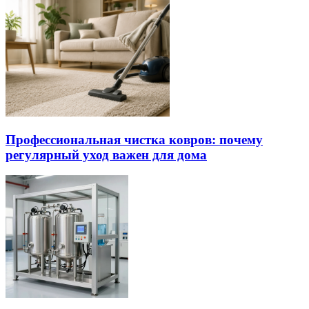
Профессиональная чистка ковров: почему
регулярный уход важен для дома