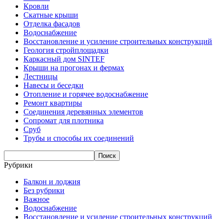
Кровли
Скатные крыши
Отделка фасадов
Водоснабжение
Восстановление и усиление строительных конструкций
Геология стройплощадки
Каркасный дом SINTEF
Крыши на прогонах и фермах
Лестницы
Навесы и беседки
Отопление и горячее водоснабжение
Ремонт квартиры
Соединения деревянных элементов
Сопромат для плотника
Сруб
Трубы и способы их соединений
Рубрики
Балкон и лоджия
Без рубрики
Важное
Водоснабжение
Восстановление и усиление строительных конструкций