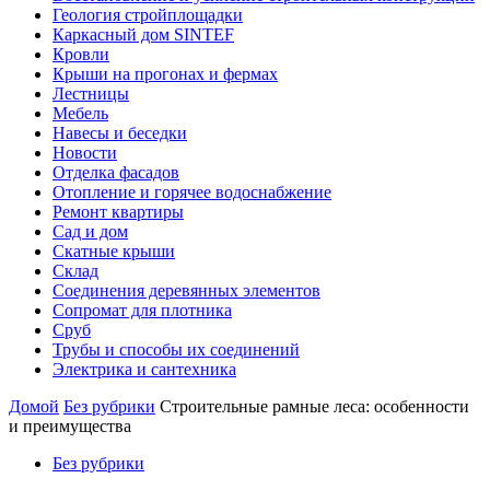
Геология стройплощадки
Каркасный дом SINTEF
Кровли
Крыши на прогонах и фермах
Лестницы
Мебель
Навесы и беседки
Новости
Отделка фасадов
Отопление и горячее водоснабжение
Ремонт квартиры
Сад и дом
Скатные крыши
Склад
Соединения деревянных элементов
Сопромат для плотника
Сруб
Трубы и способы их соединений
Электрика и сантехника
Домой
Без рубрики
Строительные рамные леса: особенности
и преимущества
Без рубрики