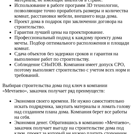
Использование в работе программ 3D технологии,
позволяющие точно проработать размеры и количества
комнат, расстановки мебели, внешнего вида дома.
Проект дома в подарок при заключении договора на
строительство.
Гарантия лучшей цены на проектирование.
Профессиональный подход к каждому проекту дома
мечты. Подбор оптимального расположения и площади
комнат.
Сдача объектов без задержки сроков и гарантия на
выполнение работ по строительству.
Соблюдение СНиПОВ. Компания имеет допуск СРО,
поэтому выполняет строительство с учетом всех норм и
требований.
Выбирая строительства дома под ключ в компании
«Мечтаево», заказчик получает ряд преимуществ:
Экономия своего времени. Не нужно самостоятельно
искать подрядчика, закупать материалы и ломать голову
над созданием плана дома. Компания берет все работы
на себя.
Экономия денег. Обратившись в компанию «Мечтаево»,
заказчик получает выгоду на строительстве дома под
ключ, проект за который не нужно платить сторонним