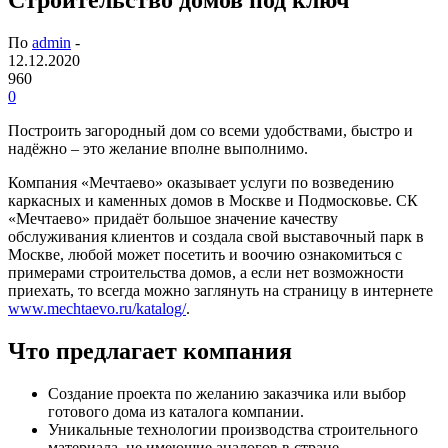
По
admin
-
12.12.2020
960
0
Построить загородный дом со всеми удобствами, быстро и
надёжно – это желание вполне выполнимо.
Компания «Мечтаево» оказывает услуги по возведению
каркасных и каменных домов в Москве и Подмосковье. СК
«Мечтаево» придаёт большое значение качеству
обслуживания клиентов и создала свой выставочный парк в
Москве, любой может посетить и воочию ознакомиться с
примерами строительства домов, а если нет возможности
приехать, то всегда можно заглянуть на страницу в интернете
www.mechtaevo.ru/katalog/
.
Что предлагает компания
Создание проекта по желанию заказчика или выбор
готового дома из каталога компании.
Уникальные технологии производства строительного
материала, не имеющие аналогов в стране.