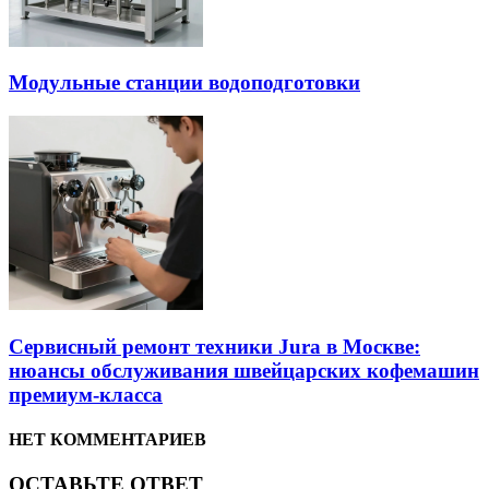
Модульные станции водоподготовки
Сервисный ремонт техники Jura в Москве:
нюансы обслуживания швейцарских кофемашин
премиум-класса
НЕТ КОММЕНТАРИЕВ
ОСТАВЬТЕ ОТВЕТ