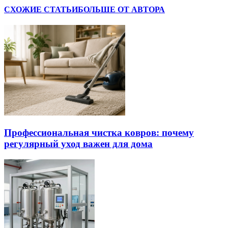
СХОЖИЕ СТАТЬИ
БОЛЬШЕ ОТ АВТОРА
Профессиональная чистка ковров: почему
регулярный уход важен для дома