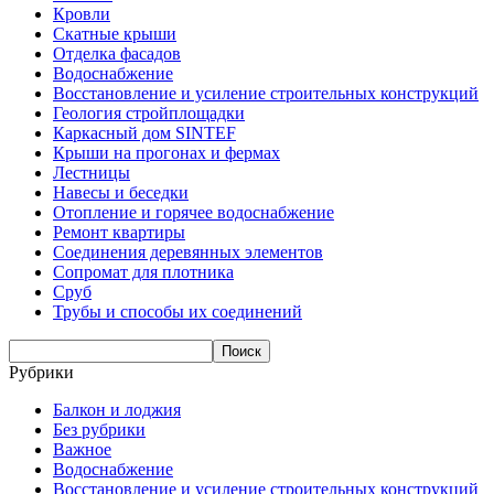
Кровли
Скатные крыши
Отделка фасадов
Водоснабжение
Восстановление и усиление строительных конструкций
Геология стройплощадки
Каркасный дом SINTEF
Крыши на прогонах и фермах
Лестницы
Навесы и беседки
Отопление и горячее водоснабжение
Ремонт квартиры
Соединения деревянных элементов
Сопромат для плотника
Сруб
Трубы и способы их соединений
Рубрики
Балкон и лоджия
Без рубрики
Важное
Водоснабжение
Восстановление и усиление строительных конструкций