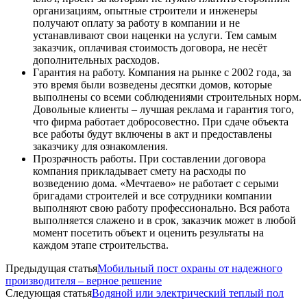
организациям, опытные строители и инженеры
получают оплату за работу в компании и не
устанавливают свои наценки на услуги. Тем самым
заказчик, оплачивая стоимость договора, не несёт
дополнительных расходов.
Гарантия на работу. Компания на рынке с 2002 года, за
это время были возведены десятки домов, которые
выполнены со всеми соблюдениями строительных норм.
Довольные клиенты – лучшая реклама и гарантия того,
что фирма работает добросовестно. При сдаче объекта
все работы будут включены в акт и предоставлены
заказчику для ознакомления.
Прозрачность работы. При составлении договора
компания прикладывает смету на расходы по
возведению дома. «Мечтаево» не работает с серыми
бригадами строителей и все сотрудники компании
выполняют свою работу профессионально. Вся работа
выполняется слажено и в срок, заказчик может в любой
момент посетить объект и оценить результаты на
каждом этапе строительства.
Предыдущая статья
Мобильный пост охраны от надежного
производителя – верное решение
Следующая статья
Водяной или электрический теплый пол