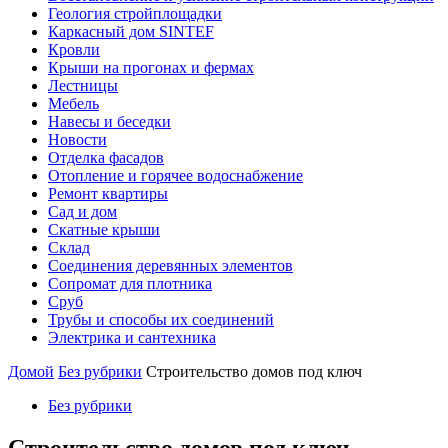
Геология стройплощадки
Каркасный дом SINTEF
Кровли
Крыши на прогонах и фермах
Лестницы
Мебель
Навесы и беседки
Новости
Отделка фасадов
Отопление и горячее водоснабжение
Ремонт квартиры
Сад и дом
Скатные крыши
Склад
Соединения деревянных элементов
Сопромат для плотника
Сруб
Трубы и способы их соединений
Электрика и сантехника
Домой
Без рубрики
Строительство домов под ключ
Без рубрики
Строительство домов под ключ