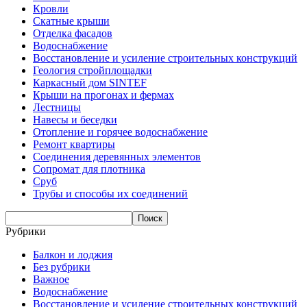
Кровли
Скатные крыши
Отделка фасадов
Водоснабжение
Восстановление и усиление строительных конструкций
Геология стройплощадки
Каркасный дом SINTEF
Крыши на прогонах и фермах
Лестницы
Навесы и беседки
Отопление и горячее водоснабжение
Ремонт квартиры
Соединения деревянных элементов
Сопромат для плотника
Сруб
Трубы и способы их соединений
Рубрики
Балкон и лоджия
Без рубрики
Важное
Водоснабжение
Восстановление и усиление строительных конструкций