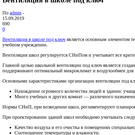
По
admin
-
15.09.2019
690
0
Вентиляция в школе под ключ
является основным элементом т
учебном учреждении.
Вентиляция школ регулируется СНиПом и учитывает все критер
Главной целью школьной вентиляции под ключ является создан
поддерживают оптимальный микроклимат и воздухообмен для 
Основными характеристиками организации вентиляции под кл
Нахождение огромного количества людей в здании: учащи
Много учебных и других комнат — различного назначени
Нормы СНиП, при возведении школ, регламентируют планиров
При проектировании зданий школ необходимо учитывать след
Качество воздуха и его очистка в помещениях специально
Соотношение температуры и влажности.