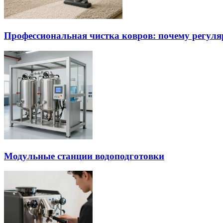
Профессиональная чистка ковров: почему регуля
Модульные станции водоподготовки