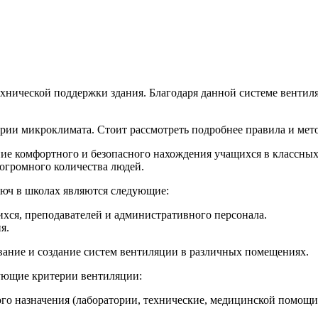
ехнической поддержки здания.
Благодаря данной системе вентил
ии микроклимата. Стоит рассмотреть подробнее правила и мето
ие комфортного и безопасного нахождения учащихся в классных
огромного количества людей.
юч в школах являются следующие:
хся, преподавателей и административного персонала.
я.
ание и создание систем вентиляции в различных помещениях.
ующие критерии вентиляции:
го назначения (лаборатории, технические, медицинской помощи,