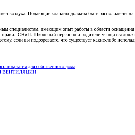
бмен воздуха. Подающие клапаны должны быть расположены на вы
ным специалистам, имеющим опыт работы в области оснащения 
ии правил СНиП. Школьный персонал и родители учащихся долж
тому, если вы подозреваете, что существует какие-либо неполад
го покрытия для собственного дома
М ВЕНТИЛЯЦИИ