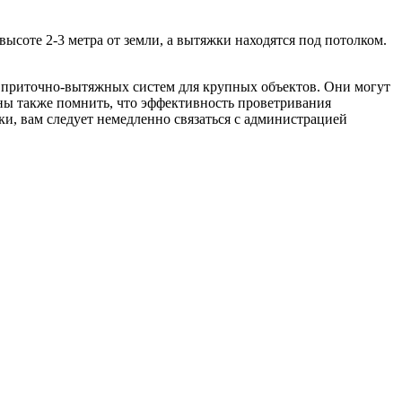
соте 2-3 метра от земли, а вытяжки находятся под потолком.
приточно-вытяжных систем для крупных объектов. Они могут
ны также помнить, что эффективность проветривания
ки, вам следует немедленно связаться с администрацией