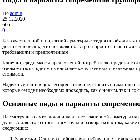
По
admin
-
25.12.2020
666
0
Без качественной и надежной арматуры сегодня не обходится 
достаточно велик, что позволяет быстро и просто справиться с
требованиям и предпочтениям.
Конечно, среди массы предложений потребителю предстоит са
ознакомиться с одним из наиболее качественных и надежных п
стоимость.
Надежный поставщик сегодня готов представить вниманию свои
которые сегодня необходимо проводить, как с новым, так и со
Основные виды и варианты современно
Не смотря на то, что видов и вариантов запорной арматуры на
душе. А для этого стоит внимательно разобраться в том, как
следующие:
Задвижки. Один из наиболее востребованных видов запо