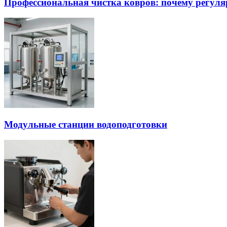
Профессиональная чистка ковров: почему регуля
Модульные станции водоподготовки