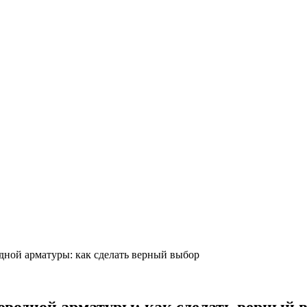
ной арматуры: как сделать верный выбор
оводной арматуры: как сделать верный 