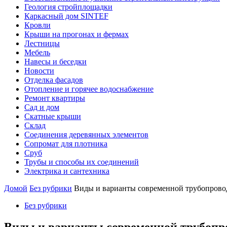
Геология стройплощадки
Каркасный дом SINTEF
Кровли
Крыши на прогонах и фермах
Лестницы
Мебель
Навесы и беседки
Новости
Отделка фасадов
Отопление и горячее водоснабжение
Ремонт квартиры
Сад и дом
Скатные крыши
Склад
Соединения деревянных элементов
Сопромат для плотника
Сруб
Трубы и способы их соединений
Электрика и сантехника
Домой
Без рубрики
Виды и варианты современной трубопровод
Без рубрики
Виды и варианты современной трубопр