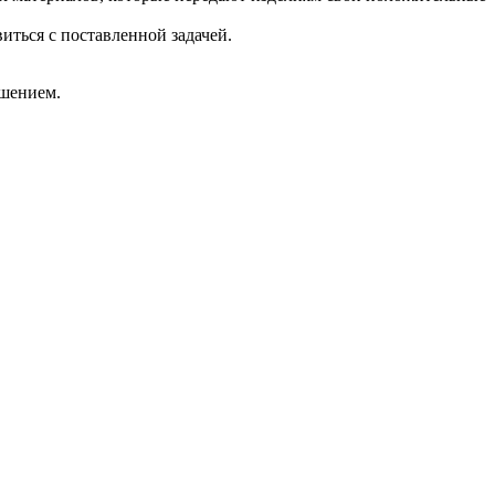
иться с поставленной задачей.
ешением.