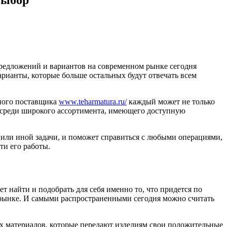
предложений и вариантов на современном рынке сегодня
варианты, которые больше остальных будут отвечать всем
жного поставщика
www.teharmatura.ru/
каждый может не только
о среди широкого ассортимента, имеющего доступную
или иной задачи, и поможет справиться с любыми операциями,
ти его работы.
т найти и подобрать для себя именно то, что придется по
м рынке. И самыми распространенными сегодня можно считать
х материалов, которые передают изделиям свои положительные