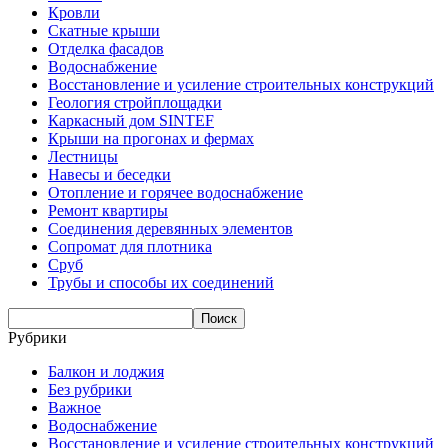
Кровли
Скатные крыши
Отделка фасадов
Водоснабжение
Восстановление и усиление строительных конструкций
Геология стройплощадки
Каркасный дом SINTEF
Крыши на прогонах и фермах
Лестницы
Навесы и беседки
Отопление и горячее водоснабжение
Ремонт квартиры
Соединения деревянных элементов
Сопромат для плотника
Сруб
Трубы и способы их соединений
Рубрики
Балкон и лоджия
Без рубрики
Важное
Водоснабжение
Восстановление и усиление строительных конструкций