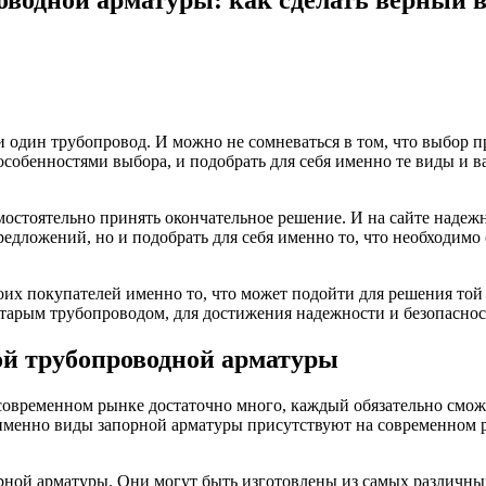
ни один трубопровод.
И можно не сомневаться в том, что выбор 
 особенностями выбора, и подобрать для себя именно те виды и 
мостоятельно принять окончательное решение. И на сайте наде
редложений, но и подобрать для себя именно то, что необходим
х покупателей именно то, что может подойти для решения той 
 старым трубопроводом, для достижения надежности и безопаснос
й трубопроводной арматуры
 современном рынке достаточно много, каждый обязательно сможе
ие именно виды запорной арматуры присутствуют на современно
рной арматуры. Они могут быть изготовлены из самых различны